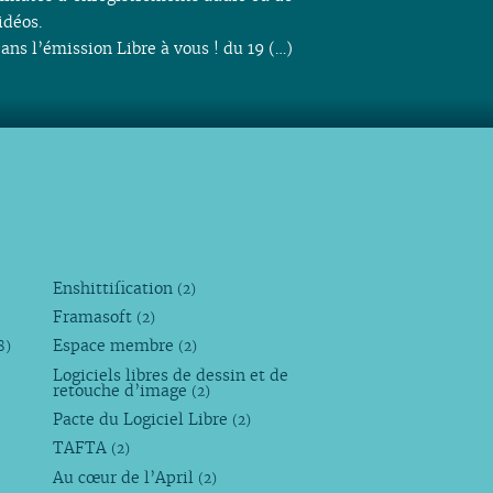
idéos.
ans l’émission Libre à vous ! du 19 (…)
Enshittification
(2)
Framasoft
(2)
Espace membre
8)
(2)
Logiciels libres de dessin et de
retouche d’image
(2)
Pacte du Logiciel Libre
(2)
TAFTA
(2)
Au cœur de l’April
(2)