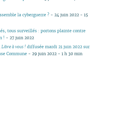
essemble la cyberguerre ?
- 24 juin 2022 - 15
és, tous surveillés : portons plainte contre
n !
- 27 juin 2022
n
Libre à vous !
diffusée mardi 21 juin 2022 sur
ause Commune
- 29 juin 2022 - 1 h 30 min