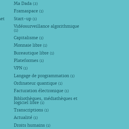
Ma Dada
(2)
Framaspace
(1)
net
Start-up
(1)
Vidéosurveillance algorithmique
(1)
Capitalisme
(1)
Monnaie libre
(1)
Bureautique libre
(1)
Plateformes
(1)
VPN
(1)
Langage de programmation
(1)
Ordinateur quantique
(1)
Facturation électronique
(1)
Bibliothèques, médiathèques et
logiciel libre
(1)
Transcriptions
(1)
Actualité
(1)
Droits humains
(1)