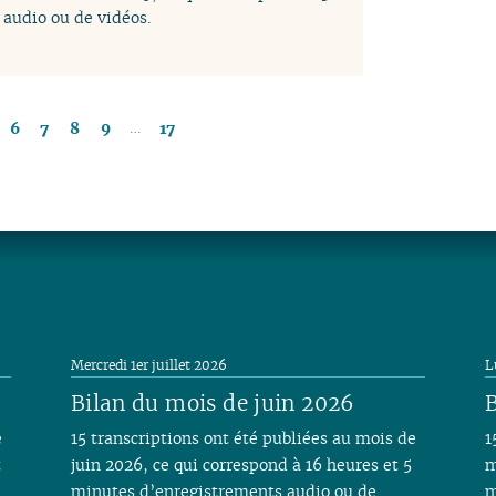
audio ou de vidéos.
…
6
7
8
9
17
Mercredi 1er juillet 2026
L
Bilan du mois de juin 2026
B
e
15 transcriptions ont été publiées au mois de
1
t
juin 2026, ce qui correspond à 16 heures et 5
m
minutes d’enregistrements audio ou de
m