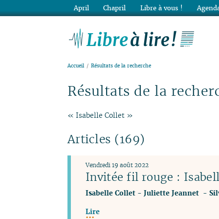
April
Chapril
Libre à vous !
Agenda
Lib
Accueil
Résultats de la recherche
Résultats de la recher
« Isabelle Collet »
Articles (169)
Vendredi 19 août 2022
Invitée fil rouge : Isabel
Isabelle Collet
-
Juliette Jeannet
-
Si
Lire