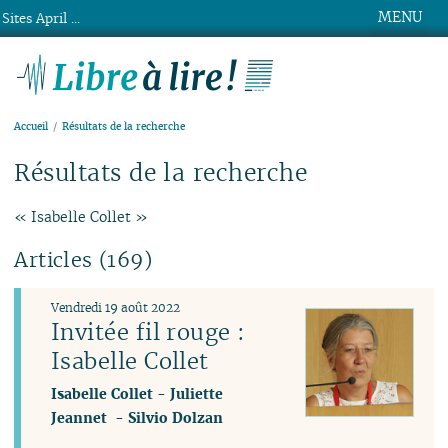
MENU
Sites April ...
Libre à lire !
Accueil
Résultats de la recherche
Résultats de la recherche
« Isabelle Collet »
Articles (169)
Vendredi 19 août 2022
Invitée fil rouge :
Isabelle Collet
Isabelle Collet
-
Juliette
Jeannet
-
Silvio Dolzan