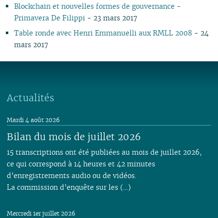
Blockchain et nouvelles formes de gouvernance -
02
02
02
Primavera De Filippi
- 23 mars 2017
01
01
Table ronde avec Henri Emmanuelli aux RMLL 2008
- 24
mars 2017
Actualités
Mardi 4 août 2026
Bilan du mois de juillet 2026
15 transcriptions ont été publiées au mois de juillet 2026,
ce qui correspond à 14 heures et 42 minutes
d’enregistrements audio ou de vidéos.
La commission d’enquête sur les (…)
Mercredi 1er juillet 2026