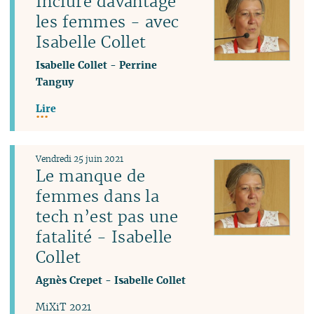
Inclure davantage
les femmes - avec
Isabelle Collet
Isabelle Collet
-
Perrine
Tanguy
Lire
Vendredi 25 juin 2021
Le manque de
femmes dans la
tech n’est pas une
fatalité - Isabelle
Collet
Agnès Crepet
-
Isabelle Collet
MiXiT 2021