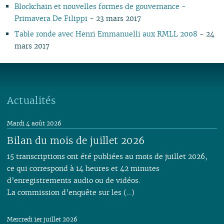
Blockchain et nouvelles formes de gouvernance -
02
02
02
Primavera De Filippi
- 23 mars 2017
01
01
Table ronde avec Henri Emmanuelli aux RMLL 2008
- 24
mars 2017
Actualités
Mardi 4 août 2026
Bilan du mois de juillet 2026
15 transcriptions ont été publiées au mois de juillet 2026,
ce qui correspond à 14 heures et 42 minutes
d’enregistrements audio ou de vidéos.
La commission d’enquête sur les (…)
Mercredi 1er juillet 2026