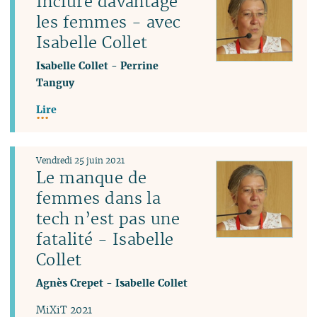
Inclure davantage
les femmes - avec
Isabelle Collet
Isabelle Collet
-
Perrine
Tanguy
Lire
Vendredi 25 juin 2021
Le manque de
femmes dans la
tech n’est pas une
fatalité - Isabelle
Collet
Agnès Crepet
-
Isabelle Collet
MiXiT 2021