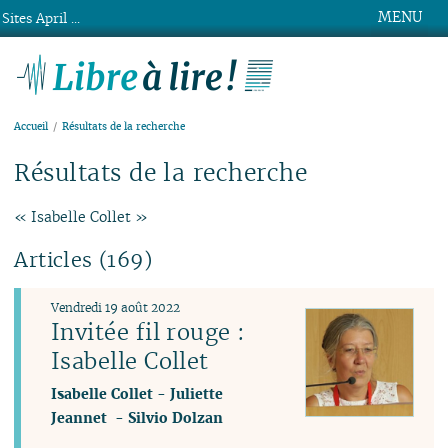
MENU
Sites April ...
Libre à lire !
Accueil
Résultats de la recherche
Résultats de la recherche
« Isabelle Collet »
Articles (169)
Vendredi 19 août 2022
Invitée fil rouge :
Isabelle Collet
Isabelle Collet
-
Juliette
Jeannet
-
Silvio Dolzan