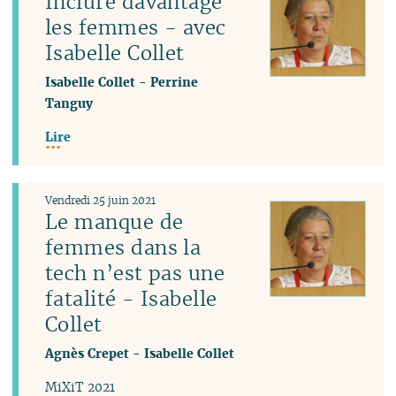
Inclure davantage
les femmes - avec
Isabelle Collet
Isabelle Collet
-
Perrine
Tanguy
Lire
Vendredi 25 juin 2021
Le manque de
femmes dans la
tech n’est pas une
fatalité - Isabelle
Collet
Agnès Crepet
-
Isabelle Collet
MiXiT 2021