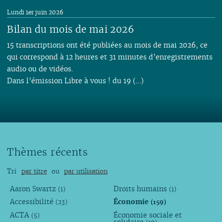
Lundi 1er juin 2026
Bilan du mois de mai 2026
15 transcriptions ont été publiées au mois de mai 2026, ce
qui correspond à 12 heures et 31 minutes d’enregistrements
audio ou de vidéos.
Dans l’émission Libre à vous ! du 19 (…)
Thèmes récents
Tri
par titre
ou
par utilisation
Aaron Swartz
Droits humains
(1)
(1)
Accessibilité
Économie
(23)
(159)
ACTA
Économie sociale et
(5)
solidaire