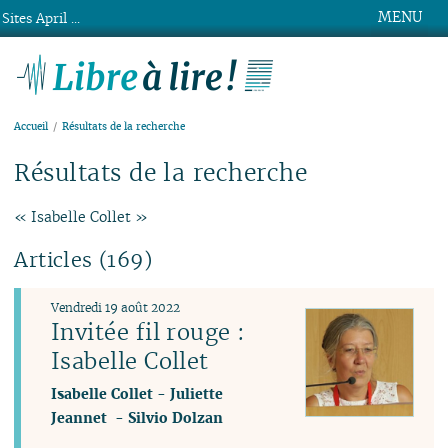
MENU
Sites April ...
Libre à lire !
Accueil
Résultats de la recherche
Résultats de la recherche
« Isabelle Collet »
Articles (169)
Vendredi 19 août 2022
Invitée fil rouge :
Isabelle Collet
Isabelle Collet
-
Juliette
Jeannet
-
Silvio Dolzan