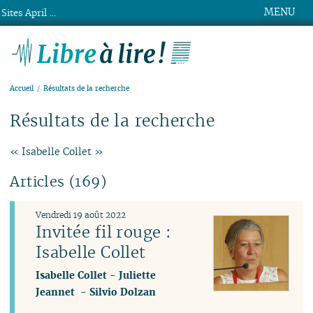
MENU
Sites April ...
Libre à lire !
Accueil
Résultats de la recherche
Résultats de la recherche
« Isabelle Collet »
Articles (169)
Vendredi 19 août 2022
Invitée fil rouge :
Isabelle Collet
Isabelle Collet
-
Juliette
Jeannet
-
Silvio Dolzan