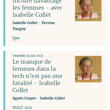
Inclure davantage
les femmes - avec
Isabelle Collet
Isabelle Collet
-
Perrine
Tanguy
Lire
Vendredi 25 juin 2021
Le manque de
femmes dans la
tech n’est pas une
fatalité - Isabelle
Collet
Agnès Crepet
-
Isabelle Collet
MiXiT 2021