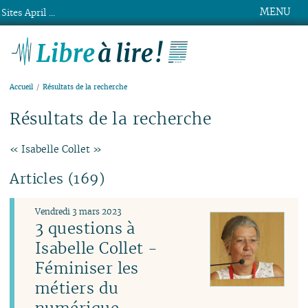
MENU
Sites April ...
Libre à lire !
Accueil
Résultats de la recherche
Résultats de la recherche
« Isabelle Collet »
Articles (169)
Vendredi 3 mars 2023
3 questions à
Isabelle Collet -
Féminiser les
métiers du
numérique