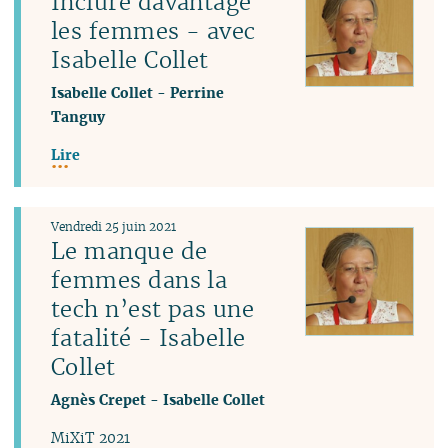
Inclure davantage
les femmes - avec
Isabelle Collet
Isabelle Collet
-
Perrine
Tanguy
Lire
Vendredi 25 juin 2021
Le manque de
femmes dans la
tech n’est pas une
fatalité - Isabelle
Collet
Agnès Crepet
-
Isabelle Collet
MiXiT 2021