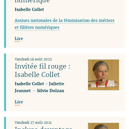
Isabelle Collet
Assises nationales de la féminisation des métiers
et filières numériques
Lire
Vendredi 19 août 2022
Invitée fil rouge :
Isabelle Collet
Isabelle Collet
-
Juliette
Jeannet
-
Silvio Dolzan
Lire
Vendredi 27 août 2021