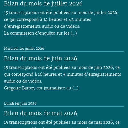
Bilan du mois de juillet 2026
01
01
02
01
15 transcriptions ont été publiées au mois de juillet 2026,
ce qui correspond à 14 heures et 42 minutes
d’enregistrements audio ou de vidéos.
La commission d’enquête sur les (…)
Mercredi 1er juillet 2026
Bilan du mois de juin 2026
15 transcriptions ont été publiées au mois de juin 2026, ce
qui correspond à 16 heures et 5 minutes d’enregistrements
audio ou de vidéos.
Grégoire Barbey est journaliste au (…)
Lundi 1er juin 2026
Bilan du mois de mai 2026
15 transcriptions ont été publiées au mois de mai 2026, ce