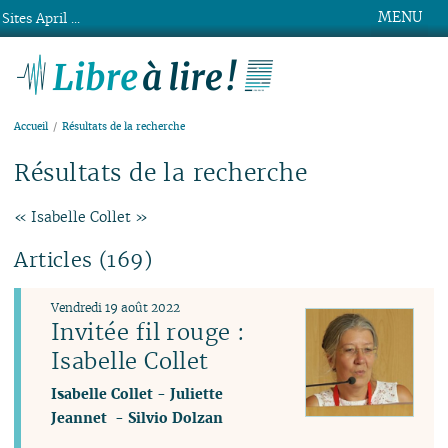
MENU
Sites April ...
Libre à lire !
Accueil
Résultats de la recherche
Résultats de la recherche
« Isabelle Collet »
Articles (169)
Vendredi 19 août 2022
Invitée fil rouge :
Isabelle Collet
Isabelle Collet
-
Juliette
Jeannet
-
Silvio Dolzan