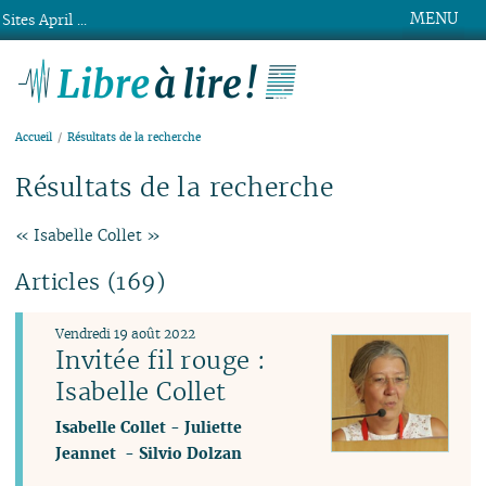
MENU
Sites April ...
Libre à lire !
Accueil
Résultats de la recherche
Résultats de la recherche
« Isabelle Collet »
Articles (169)
Vendredi 19 août 2022
Invitée fil rouge :
Isabelle Collet
Isabelle Collet
-
Juliette
Jeannet
-
Silvio Dolzan