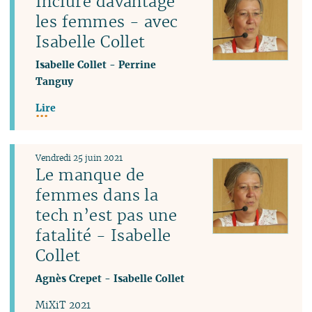
Inclure davantage
les femmes - avec
Isabelle Collet
Isabelle Collet
-
Perrine
Tanguy
Lire
Vendredi 25 juin 2021
Le manque de
femmes dans la
tech n’est pas une
fatalité - Isabelle
Collet
Agnès Crepet
-
Isabelle Collet
MiXiT 2021