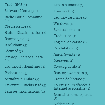
Trad-GNU
Droits humains
(4)
(1)
Software Heritage
Framanet
(4)
(1)
Radio Cause Commune
Techno-fascisme
(1)
(3)
Windows
(1)
Obsolescence
(3)
Syndicalisme
(1)
Biais - Discrimination
(3)
Traduction
(1)
Rançongiciel
(3)
Logiciel de caisse
(1)
Blockchain
(3)
Candidats.fr
(1)
Sécurité
(3)
Aaron Swartz
(1)
Privacy - personal data
Métavers
(3)
(1)
Technosolutionnisme
Cryptographie
(3)
(1)
Podcasting
Raising awareness
(3)
(1)
Actualité du Libre
Graine de libriste
(3)
(1)
Diversité - Inclusivité
Fournisseurs d’accès à
(3)
Internet associatifs
(1)
Fausses informations
(2)
Journalisme et logiciels
(1)
Médecine
(1)