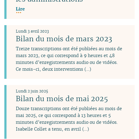
Lire
Lundi 3 avril 2023
Bilan du mois de mars 2023
Treize transcriptions ont été publiées au mois de
mars 2023, ce qui correspond à 9 heures et 48
minutes d’enregistrements audio ou de vidéos.
Ce mois-ci, deux interventions (…)
Lundi 2 juin 2025
Bilan du mois de mai 2025
Douze transcriptions ont été publiées au mois de
mai 2025, ce qui correspond à 13 heures et 5
minutes d’enregistrements audio ou de vidéos.
Isabelle Collet a tenu, en avril (…)