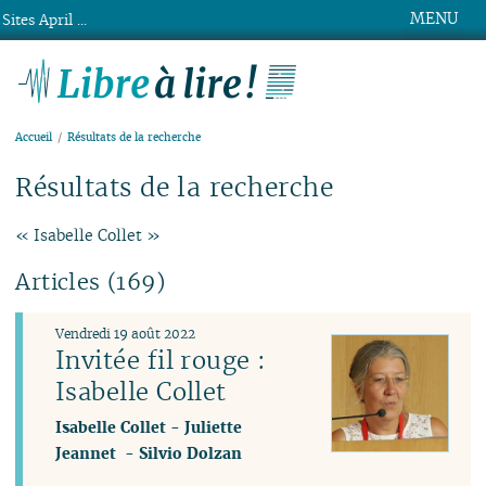
MENU
Sites April ...
Libre à lire !
Accueil
Résultats de la recherche
Résultats de la recherche
« Isabelle Collet »
Articles (169)
Vendredi 19 août 2022
Invitée fil rouge :
Isabelle Collet
Isabelle Collet
-
Juliette
Jeannet
-
Silvio Dolzan