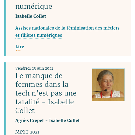
numérique
Isabelle Collet
Assises nationales de la féminisation des métiers
et filières numériques
Lire
Vendredi 25 juin 2021
Le manque de
femmes dans la
tech n’est pas une
fatalité - Isabelle
Collet
Agnès Crepet
-
Isabelle Collet
MiXiT 2021