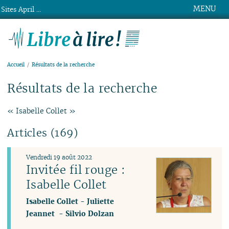
MENU
Sites April ...
Libre à lire !
Accueil
Résultats de la recherche
Résultats de la recherche
« Isabelle Collet »
Articles (169)
Vendredi 19 août 2022
Invitée fil rouge :
Isabelle Collet
Isabelle Collet
-
Juliette
Jeannet
-
Silvio Dolzan