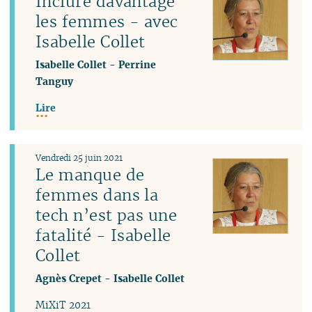
Inclure davantage
les femmes - avec
Isabelle Collet
Isabelle Collet
-
Perrine
Tanguy
Lire
Vendredi 25 juin 2021
Le manque de
femmes dans la
tech n’est pas une
fatalité - Isabelle
Collet
Agnès Crepet
-
Isabelle Collet
MiXiT 2021