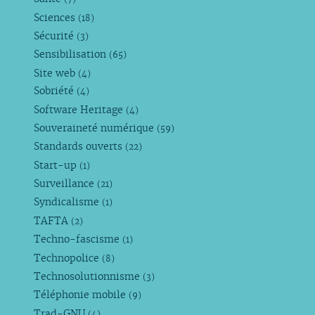
Sciences
(18)
Sécurité
(3)
Sensibilisation
(65)
Site web
(4)
Sobriété
(4)
Software Heritage
(4)
Souveraineté numérique
(59)
Standards ouverts
(22)
Start-up
(1)
Surveillance
(21)
Syndicalisme
(1)
TAFTA
(2)
Techno-fascisme
(1)
Technopolice
(8)
Technosolutionnisme
(3)
Téléphonie mobile
(9)
Trad-GNU
(4)