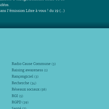
idéos.
ans l’émission Libre à vous ! du 19 (…)
Radio Cause Commune
(3)
Raising awareness
(1)
Rançongiciel
(3)
Recherche
(34)
Réseaux sociaux
(56)
RGI
(5)
RGPD
(39)
Santé
(7)