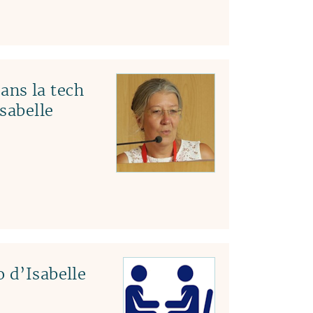
ns la tech
Isabelle
 d’Isabelle