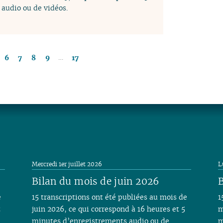
audio ou de vidéos.
…
6
7
8
9
17
Mercredi 1er juillet 2026
L
Bilan du mois de juin 2026
B
e
15 transcriptions ont été publiées au mois de
1
t
juin 2026, ce qui correspond à 16 heures et 5
m
minutes d’enregistrements audio ou de
m