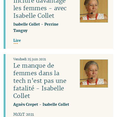
Inclure davantage
les femmes - avec
Isabelle Collet
Isabelle Collet
-
Perrine
Tanguy
Lire
Vendredi 25 juin 2021
Le manque de
femmes dans la
tech n’est pas une
fatalité - Isabelle
Collet
Agnès Crepet
-
Isabelle Collet
MiXiT 2021