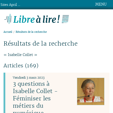
MENU
Sites April ...
Libre à lire !
Accueil
Résultats de la recherche
Résultats de la recherche
« Isabelle Collet »
Articles (169)
Vendredi 3 mars 2023
3 questions à
Isabelle Collet -
Féminiser les
métiers du
numérique