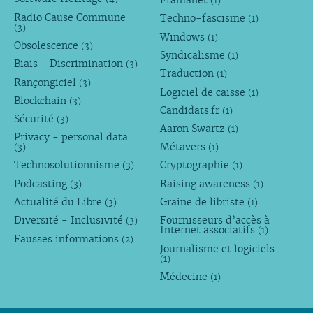
(1)
Radio Cause Commune
Techno-fascisme
(1)
(3)
Windows
(1)
Obsolescence
(3)
Syndicalisme
(1)
Biais - Discrimination
(3)
Traduction
(1)
Rançongiciel
(3)
Logiciel de caisse
(1)
Blockchain
(3)
Candidats.fr
(1)
Sécurité
(3)
Aaron Swartz
(1)
Privacy - personal data
Métavers
(3)
(1)
Technosolutionnisme
Cryptographie
(3)
(1)
Podcasting
Raising awareness
(3)
(1)
Actualité du Libre
Graine de libriste
(3)
(1)
Diversité - Inclusivité
Fournisseurs d’accès à
(3)
Internet associatifs
(1)
Fausses informations
(2)
Journalisme et logiciels
(1)
Médecine
(1)