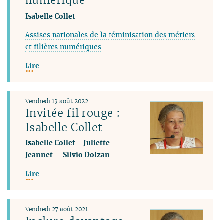
Isabelle Collet
Assises nationales de la féminisation des métiers
et filières numériques
Lire
Vendredi 19 août 2022
Invitée fil rouge :
Isabelle Collet
Isabelle Collet
-
Juliette
Jeannet
-
Silvio Dolzan
Lire
Vendredi 27 août 2021