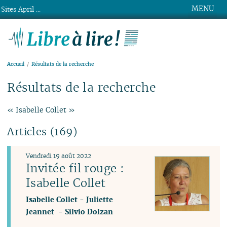
MENU
Sites April ...
Libre à lire !
Accueil
Résultats de la recherche
Résultats de la recherche
« Isabelle Collet »
Articles (169)
Vendredi 19 août 2022
Invitée fil rouge :
Isabelle Collet
Isabelle Collet
-
Juliette
Jeannet
-
Silvio Dolzan