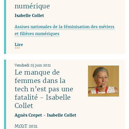
numérique
Isabelle Collet
Assises nationales de la féminisation des métiers
et filières numériques
Lire
Vendredi 25 juin 2021
Le manque de
femmes dans la
tech n’est pas une
fatalité - Isabelle
Collet
Agnès Crepet
-
Isabelle Collet
MiXiT 2021