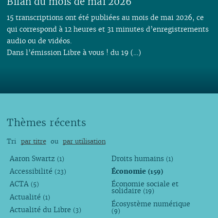
Bilan du mois de mai 2026
15 transcriptions ont été publiées au mois de mai 2026, ce
qui correspond à 12 heures et 31 minutes d’enregistrements
audio ou de vidéos.
Dans l’émission Libre à vous ! du 19 (…)
Thèmes récents
Tri
par titre
ou
par utilisation
Aaron Swartz
Droits humains
(1)
(1)
Accessibilité
Économie
(23)
(159)
ACTA
Économie sociale et
(5)
solidaire
(19)
Actualité
(1)
Écosystème numérique
Actualité du Libre
(3)
(9)