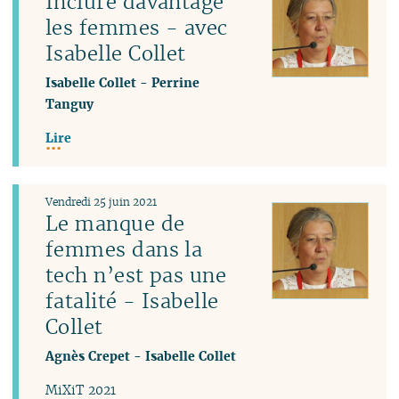
Inclure davantage
les femmes - avec
Isabelle Collet
Isabelle Collet
-
Perrine
Tanguy
Lire
Vendredi 25 juin 2021
Le manque de
femmes dans la
tech n’est pas une
fatalité - Isabelle
Collet
Agnès Crepet
-
Isabelle Collet
MiXiT 2021