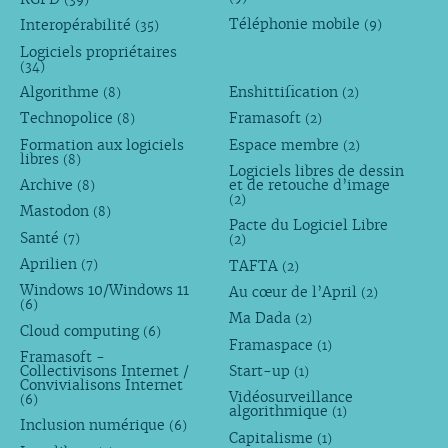
Téléphonie mobile
Interopérabilité
(9)
(35)
Logiciels propriétaires
(34)
Algorithme
Enshittification
(8)
(2)
Technopolice
Framasoft
(8)
(2)
Formation aux logiciels
Espace membre
(2)
libres
(8)
Logiciels libres de dessin
Archive
et de retouche d’image
(8)
(2)
Mastodon
(8)
Pacte du Logiciel Libre
Santé
(7)
(2)
Aprilien
TAFTA
(7)
(2)
Windows 10/Windows 11
Au cœur de l’April
(2)
(6)
Ma Dada
(2)
Cloud computing
(6)
Framaspace
(1)
Framasoft -
Collectivisons Internet /
Start-up
(1)
Convivialisons Internet
Vidéosurveillance
(6)
algorithmique
(1)
Inclusion numérique
(6)
Capitalisme
(1)