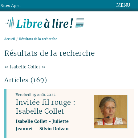
MENU
Sites April ...
Libre à lire !
Accueil
Résultats de la recherche
Résultats de la recherche
« Isabelle Collet »
Articles (169)
Vendredi 19 août 2022
Invitée fil rouge :
Isabelle Collet
Isabelle Collet
-
Juliette
Jeannet
-
Silvio Dolzan