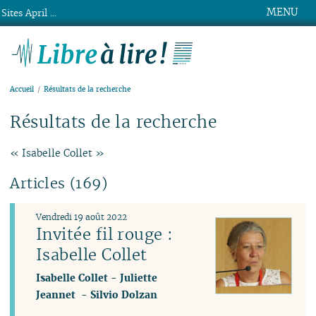
MENU
Sites April ...
Libre à lire !
Accueil
Résultats de la recherche
Résultats de la recherche
« Isabelle Collet »
Articles (169)
Vendredi 19 août 2022
Invitée fil rouge :
Isabelle Collet
Isabelle Collet
-
Juliette
Jeannet
-
Silvio Dolzan