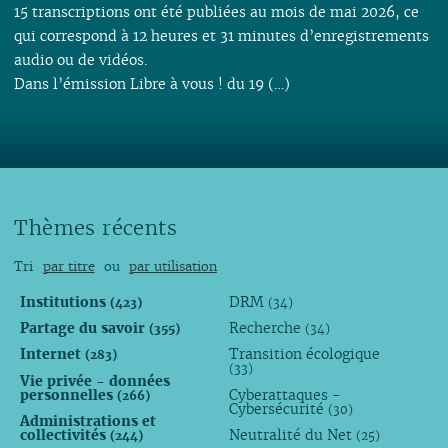
15 transcriptions ont été publiées au mois de mai 2026, ce
qui correspond à 12 heures et 31 minutes d’enregistrements
audio ou de vidéos.
Dans l’émission Libre à vous ! du 19 (…)
Thèmes récents
Tri
par titre
ou
par utilisation
Institutions
DRM
(423)
(34)
Partage du savoir
Recherche
(355)
(34)
Internet
Transition écologique
(283)
(33)
Vie privée - données
personnelles
Cyberattaques -
(266)
Cybersécurité
(30)
Administrations et
collectivités
Neutralité du Net
(244)
(25)