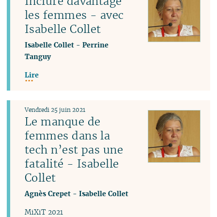
Inclure davantage
les femmes - avec
Isabelle Collet
Isabelle Collet
-
Perrine
Tanguy
Lire
Vendredi 25 juin 2021
Le manque de
femmes dans la
tech n’est pas une
fatalité - Isabelle
Collet
Agnès Crepet
-
Isabelle Collet
MiXiT 2021