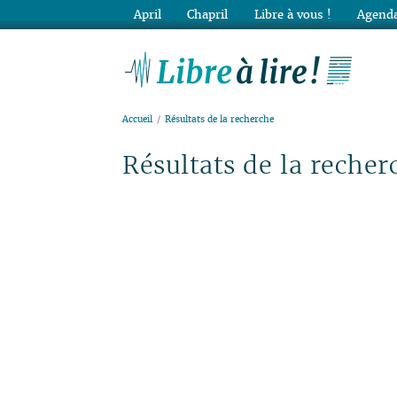
April
Chapril
Libre à vous !
Agenda
Lib
Accueil
Résultats de la recherche
Résultats de la recher