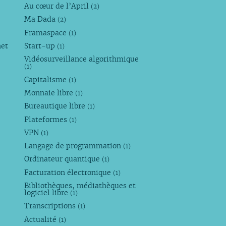
Au cœur de l’April
(2)
Ma Dada
(2)
Framaspace
(1)
net
Start-up
(1)
Vidéosurveillance algorithmique
(1)
Capitalisme
(1)
Monnaie libre
(1)
Bureautique libre
(1)
Plateformes
(1)
VPN
(1)
Langage de programmation
(1)
Ordinateur quantique
(1)
Facturation électronique
(1)
Bibliothèques, médiathèques et
logiciel libre
(1)
Transcriptions
(1)
Actualité
(1)