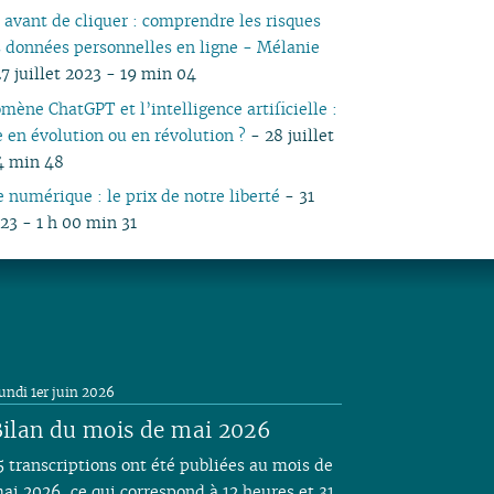
 avant de cliquer : comprendre les risques
os données personnelles en ligne - Mélanie
7 juillet 2023 - 19 min 04
mène ChatGPT et l’intelligence artificielle :
en évolution ou en révolution ?
- 28 juillet
4 min 48
e numérique : le prix de notre liberté
- 31
023 - 1 h 00 min 31
undi 1er juin 2026
ilan du mois de mai 2026
5 transcriptions ont été publiées au mois de
ai 2026, ce qui correspond à 12 heures et 31