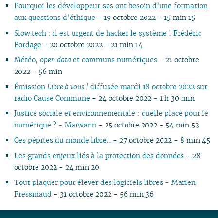
Pourquoi les développeur·ses ont besoin d’une formation
aux questions d’éthique
- 19 octobre 2022 - 15 min 15
Slow.tech : il est urgent de hacker le système ! Frédéric
Bordage
- 20 octobre 2022 - 21 min 14
Météo,
open data
et communs numériques
- 21 octobre
2022 - 56 min
Émission
Libre à vous !
diffusée mardi 18 octobre 2022 sur
radio Cause Commune
- 24 octobre 2022 - 1 h 30 min
Justice sociale et environnementale : quelle place pour le
numérique ? - Maiwann
- 25 octobre 2022 - 54 min 53
Ces pépites du monde libre...
- 27 octobre 2022 - 8 min 45
Les grands enjeux liés à la protection des données
- 28
octobre 2022 - 24 min 20
Tout plaquer pour élever des logiciels libres - Marien
Fressinaud
- 31 octobre 2022 - 56 min 36