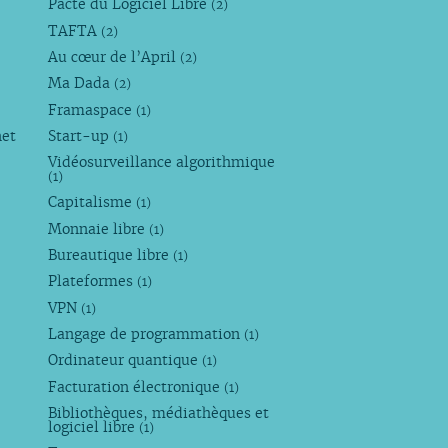
Pacte du Logiciel Libre
(2)
TAFTA
(2)
Au cœur de l’April
(2)
Ma Dada
(2)
Framaspace
(1)
net
Start-up
(1)
Vidéosurveillance algorithmique
(1)
Capitalisme
(1)
Monnaie libre
(1)
Bureautique libre
(1)
Plateformes
(1)
VPN
(1)
Langage de programmation
(1)
Ordinateur quantique
(1)
Facturation électronique
(1)
Bibliothèques, médiathèques et
logiciel libre
(1)