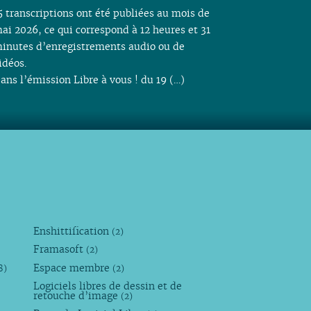
5 transcriptions ont été publiées au mois de
ai 2026, ce qui correspond à 12 heures et 31
inutes d’enregistrements audio ou de
idéos.
ans l’émission Libre à vous ! du 19 (…)
Enshittification
(2)
Framasoft
(2)
Espace membre
8)
(2)
Logiciels libres de dessin et de
retouche d’image
(2)