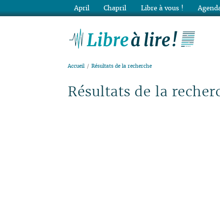
April
Chapril
Libre à vous !
Agenda
Lib
Accueil
Résultats de la recherche
Résultats de la recher