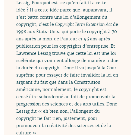
Lessig. Pourquoi est-ce qu’en fait il a cette
idée ? Il a cette idée parce que, auparavant, il
s’est battu contre une loi d’allongement du
copyright, c’est le
Copyright Term Extension Act
de
1998 aux États-Unis, qui porte le copyright à 70
ans après la mort de l’auteur et 95 ans après
publication pour les copyrights d’entreprise. Et
Lawrence Lessig trouve que cette loi est une loi
scélérate qui vraiment allonge de manière indue
la durée du copyright. Donc il va jusqu’à la Cour
suprême pour essayer de faire invalider la loi en
arguant du fait que dans la Constitution
américaine, normalement, le copyright est
censé être subordonné au fait de promouvoir la
progression des sciences et des arts utiles. Donc
Lessig dit « eh bien non, l’allongent du
copyright ne fait rien, justement, pour
promouvoir la créativité des sciences et de la
culture ».