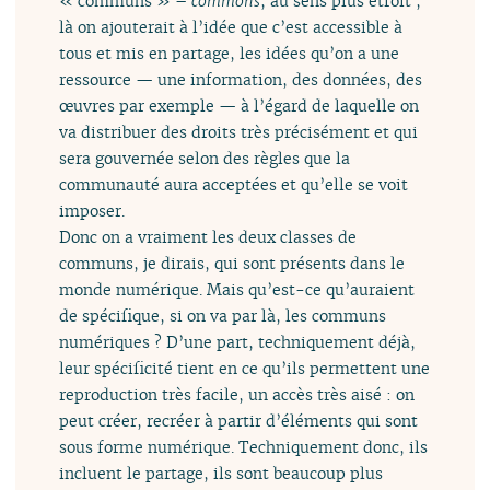
« communs » –
commons
, au sens plus étroit ;
là on ajouterait à l’idée que c’est accessible à
tous et mis en partage, les idées qu’on a une
ressource — une information, des données, des
œuvres par exemple — à l’égard de laquelle on
va distribuer des droits très précisément et qui
sera gouvernée selon des règles que la
communauté aura acceptées et qu’elle se voit
imposer.
Donc on a vraiment les deux classes de
communs, je dirais, qui sont présents dans le
monde numérique. Mais qu’est-ce qu’auraient
de spécifique, si on va par là, les communs
numériques ? D’une part, techniquement déjà,
leur spécificité tient en ce qu’ils permettent une
reproduction très facile, un accès très aisé : on
peut créer, recréer à partir d’éléments qui sont
sous forme numérique. Techniquement donc, ils
incluent le partage, ils sont beaucoup plus