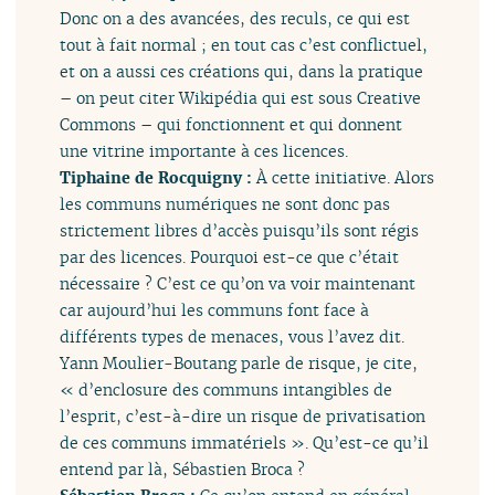
Donc on a des avancées, des reculs, ce qui est
tout à fait normal ; en tout cas c’est conflictuel,
et on a aussi ces créations qui, dans la pratique
– on peut citer Wikipédia qui est sous Creative
Commons – qui fonctionnent et qui donnent
une vitrine importante à ces licences.
Tiphaine de Rocquigny :
À cette initiative. Alors
les communs numériques ne sont donc pas
strictement libres d’accès puisqu’ils sont régis
par des licences. Pourquoi est-ce que c’était
nécessaire ? C’est ce qu’on va voir maintenant
car aujourd’hui les communs font face à
différents types de menaces, vous l’avez dit.
Yann Moulier-Boutang parle de risque, je cite,
« d’enclosure des communs intangibles de
l’esprit, c’est-à-dire un risque de privatisation
de ces communs immatériels ». Qu’est-ce qu’il
entend par là, Sébastien Broca ?