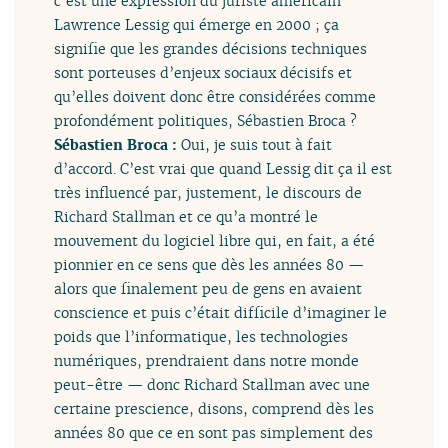
c’est une expression du juriste américain
Lawrence Lessig qui émerge en 2000 ; ça
signifie que les grandes décisions techniques
sont porteuses d’enjeux sociaux décisifs et
qu’elles doivent donc être considérées comme
profondément politiques, Sébastien Broca ?
Sébastien Broca :
Oui, je suis tout à fait
d’accord. C’est vrai que quand Lessig dit ça il est
très influencé par, justement, le discours de
Richard Stallman et ce qu’a montré le
mouvement du logiciel libre qui, en fait, a été
pionnier en ce sens que dès les années 80 —
alors que finalement peu de gens en avaient
conscience et puis c’était difficile d’imaginer le
poids que l’informatique, les technologies
numériques, prendraient dans notre monde
peut-être — donc Richard Stallman avec une
certaine prescience, disons, comprend dès les
années 80 que ce en sont pas simplement des