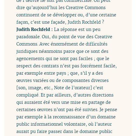
de l’œuvre ne soit pas commerciale. On peut
dire qu’aujourd’hui les Creative Commons
continuent de se développer ou, d’une certaine
façon, c’est une façade, Judith Rochfeld ?
Judith Rochfeld :
La réponse est un peu
paradoxale. Oui, du point de vue des Creative
Commons. Avec énormément de difficultés
juridiques néanmoins parce que ce sont des
agencements qui ne sont pas faciles ; que le
respect des contrats n’est pas forcément facile,
par exemple entre pays ; que, s’il y a des
œuvres variées ou de composantes diverses
[son, image, etc., Note de l’orateur] c’est
compliqué. Et par ailleurs, d’autres directions
qui auraient été vers une mise en partage de
certaines œuvres n’ont pas été suivies. Je pense
par exemple à la reconnaissance d’un domaine
public informationnel volontaire, où l’auteur
aurait pu faire passer dans le domaine public