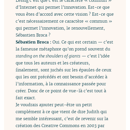
Lessig c’est que c’est le caractère « commun »
d’Internet qui permet l’innovation. Est-ce que
vous êtes d’accord avec cette vision ? Est-ce que
c’est nécessairement ce caractère « commun »
qui permet l’innovation, le renouvellement,
Sébastien Broca ?
Sébastien Broca :
Oui. Ce qui est certain — c’est
la fameuse métaphore qu’on prend souvent du
standing on the shoulders of giants
— c’est l’idée
que tous les auteurs et les créateurs,
finalement, sont juchés sur les épaules de ceux
qui les ont précédés et ont besoin d’accéder à
l’information, à la connaissance passée pour
créer. Donc de ce point de vue-là c’est tout à
fait exact.
Je voudrais ajouter peut-être un petit
complément à ce que vient de dire Judith qui
me semble intéressant, c’est de revenir sur la
création des Creative Commons en 2003 par