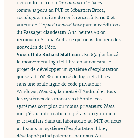
1 et codirectrice du
Dictionnaire des biens
communs
paru au PUF et Sébastien Broca,
sociologue, maître de conférences à Paris 8 et
auteur de
Utopie du logiciel libre
paru aux éditions
du Passager clandestin. À 14 heures 50 on
retrouvera Arjuna Andrade qui nous donnera des
nouvelles de l’éco.
Voix off de Richard Stallman :
En 83, j’ai lancé
le mouvement logiciel libre en annonçant le
projet de développer un système d’exploitation
qui serait 100 % composé de logiciels libres,
sans une seule ligne de code privateur :
Windows, Mac OS, la moitié d’Android et tous
les systèmes des monstres d’Apple, ces
systèmes sont plus ou moins privateurs. Mais
moi j’étais informaticien, j’étais programmeur,
je travaillais dans un laboratoire au MIT où nous
utilisions un système d’exploitation libre,
développé principalement par nous. Au