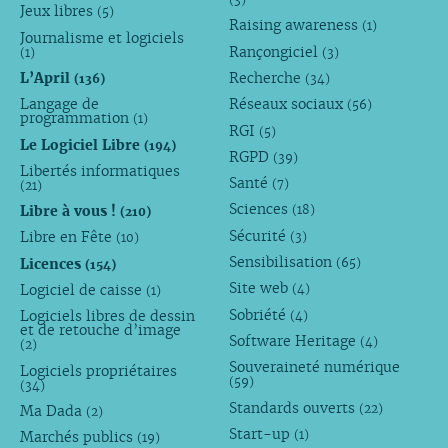
Jeux libres
(5)
Raising awareness
(1)
Journalisme et logiciels
Rançongiciel
(1)
(3)
L’April
Recherche
(136)
(34)
Langage de
Réseaux sociaux
(56)
programmation
(1)
RGI
(5)
Le Logiciel Libre
(194)
RGPD
(39)
Libertés informatiques
Santé
(7)
(21)
Sciences
Libre à vous !
(18)
(210)
Sécurité
Libre en Fête
(3)
(10)
Sensibilisation
Licences
(65)
(154)
Site web
Logiciel de caisse
(4)
(1)
Sobriété
Logiciels libres de dessin
(4)
et de retouche d’image
Software Heritage
(4)
(2)
Souveraineté numérique
Logiciels propriétaires
(59)
(34)
Standards ouverts
(22)
Ma Dada
(2)
Start-up
(1)
Marchés publics
(19)