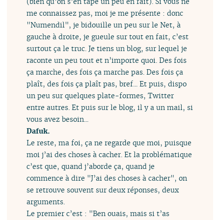
(bien qu’on s’en tape un peu en fait). Si vous ne
me connaissez pas, moi je me présente : donc
"Numendil", je bidouille un peu sur le Net, à
gauche à droite, je gueule sur tout en fait, c’est
surtout ça le truc. Je tiens un blog, sur lequel je
raconte un peu tout et n’importe quoi. Des fois
ça marche, des fois ça marche pas. Des fois ça
plaît, des fois ça plaît pas, bref... Et puis, dispo
un peu sur quelques plate-formes, Twitter
entre autres. Et puis sur le blog, il y a un mail, si
vous avez besoin...
Dafuk.
Le reste, ma foi, ça ne regarde que moi, puisque
moi j’ai des choses à cacher. Et la problématique
c’est que, quand j’aborde ça, quand je
commence à dire "J’ai des choses à cacher", on
se retrouve souvent sur deux réponses, deux
arguments.
Le premier c’est : "Ben ouais, mais si t’as