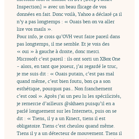
Inspection] » avec un beau flicage de vos
données en fait. Donc voilà, Yahoo a déclaré ça il
n’y a pas longtemps : « Ouais ben on va aller
lire vos mails ».
Pour info, je crois qu’OVH veut faire pareil dans
pas longtemps, il me semble. Et je vois des
« oui » à gauche à droite, donc merci.
Microsoft c’est pareil : ils ont sorti un XBox One
- alors, en tant que joueur, j’ai regardé le truc,
je me suis dit : « Ouais putain, c’est pas mal
quand même, c’est bien foutu, bon ça a son
esthétique, pourquoi pas... Non franchement
c’est cool ». Après j’ai un peu lu les spécificités,
je remercie d’ailleurs @skhaen puisqu’il en a
parlé longuement sur les Internets, puis on se
dit : « Tiens, il y a un Kinect, tiens il est
obligatoire. Tiens c’est cheulou quand même.
Tiens il y a un détecteur de mouvement. Tiens il