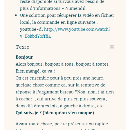
reste disponible si tu/vous avez besoin de
plus d’informations - Numendil
Une solution pour récupérer la vidéo en fichier
local, la commande en ligne suivante :
youtube-dl
http://www.youtube.com/watch?
v=BbkbdYoffX4
Texte
Bonjour
Alors bonjour, bonjour à tous, bonjour à toutes.
Bien mangé, ça va ?
On est ensemble pour à peu près une heure,
quelque chose comme ça, sur la tentative de
réponse à l’argument bateau "Non, non, j’ai rien
à cacher", qui arrive de plus en plus souvent,
dans différentes lois, à gauche à droite, etc.
Qui suis-je ? (bien qu’on s’en moque)
Avant toute chose, petite présentation rapide