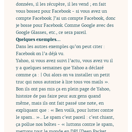
données, il les récupère, il les vend ; en fait
vous bossez pour Facebook - si vous avez un
compte Facebook. J’ai un compte Facebook, donc
je bosse pour Facebook. Comme Google avec des
Google Glasses, etc., ce sera pareil.
Quelques exemples...
Dans les autres exemples qu’on peut citer :
Facebook on l’a déjà vu.
Yahoo, si vous avez suivi l’actu, vous avez vu il
y a quelques semaines que Yahoo a déclaré
comme ça : | Oui alors on va installer un petit
truc qui nous autorise à lire tous vos mails ».
Bon ils ont pas mis ça en plein page de Yahoo,
histoire de pas faire peur aux gens quand
même, mais ils ont fait passé une note, en
expliquant que : « Ben voilà, pour lutter contre
le spam... »... Le spam c’est pareil : c’est chiant,
ça pollue nos boîtes - « luttons contre le spam,
mettons tout le monde en DPI [Deep Packet