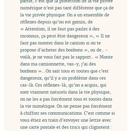
partie, c’est que la protection de la vie privée
numérique n’est pas tant différente que ça de
la vie privée physique. On a un ensemble de
réflexes depuis qu’on est gamin, de
« Attention, il ne faut pas parler à des
inconnus, ça peut être dangereux », « Il ne
faut pas monter dans le camion si on te
propose d’acheter des bonbons », ou de... -
voilà, je ne vous fait pas le rapport... « Monte
dans ma camionnette, vas-y, j’ai des
bonbons »... On sait tous et toutes que c’est
dangereux, qu’il y a un problème dans ces
cas-là. Ces réflexes-là, qu’on a acquis, qui
sont vraiment naturels dans la vie physique,
on ne les a pas forcément tous et toutes dans
la vie numérique. On ne pense pas forcément
à chiffrer ses communications. C’est comme si
vous étiez en train d’envoyer une lettre avec
une carte postale et des trucs qui clignotent :