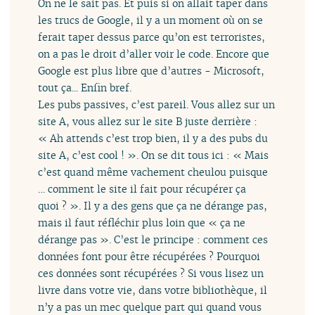
On ne le sait pas. Et puis si on allait taper dans
les trucs de Google, il y a un moment où on se
ferait taper dessus parce qu’on est terroristes,
on a pas le droit d’aller voir le code. Encore que
Google est plus libre que d’autres - Microsoft,
tout ça... Enfin bref.
Les pubs passives, c’est pareil. Vous allez sur un
site A, vous allez sur le site B juste derrière :
« Ah attends c’est trop bien, il y a des pubs du
site A, c’est cool ! ». On se dit tous ici : « Mais
c’est quand même vachement cheulou puisque
… comment le site il fait pour récupérer ça
quoi ? ». Il y a des gens que ça ne dérange pas,
mais il faut réfléchir plus loin que « ça ne
dérange pas ». C’est le principe : comment ces
données font pour être récupérées ? Pourquoi
ces données sont récupérées ? Si vous lisez un
livre dans votre vie, dans votre bibliothèque, il
n’y a pas un mec quelque part qui quand vous