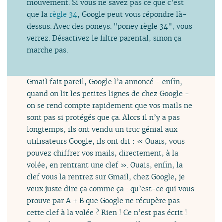
mouvement. Si vous ne savez pas ce que c’est
que la
règle 34
, Google peut vous répondre là-
dessus. Avec des poneys. "poney règle 34", vous
verrez. Désactivez le filtre parental, sinon ça
marche pas.
Gmail fait pareil, Google l’a annoncé - enfin,
quand on lit les petites lignes de chez Google -
on se rend compte rapidement que vos mails ne
sont pas si protégés que ça. Alors il n’y a pas
longtemps, ils ont vendu un truc génial aux
utilisateurs Google, ils ont dit : « Ouais, vous
pouvez chiffrer vos mails, directement, à la
volée, en rentrant une clef ». Ouais, enfin, la
clef vous la rentrez sur Gmail, chez Google, je
veux juste dire ça comme ça : qu’est-ce qui vous
prouve par A + B que Google ne récupère pas
cette clef à la volée ? Rien ! Ce n’est pas écrit !