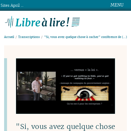
MENU
Sites April ...
Libre à lire !
Accueil
Transcriptions
"Si, vous avez quelque chose à cacher" conférence de (…)
"Si, vous avez quelque chose