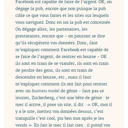
Facebook est capable de faire de l’argent. OK, on
dégage la pub, encore que non puisque la pub
cible ce que vous faites et les sites sur lesquels
vous naviguez. Donc en soi la pub est concernée.
On dégage allez, les partenaires, les
prestataires, encore que - on pourrait se dire
qu’ils récupèrent vos données. Donc, faut
m’expliquer comment Facebook est capable de
se faire de l’argent, de rentrer en bourse - OK
ils sont en train de se viander, ils sont en train
de perdre des gens, ils sont en train de
descendre en bourse, etc., mais il faut
m’expliquer comment ils ont fait pour rentrer
avec un
business model
de génie - faut pas se
leurrer, Zuckerberg, c’est une bête de génie : le
mec il arrive, il pose un site, il dit : « OK, moi il
y a le site, mettez vos données dessus, c’est
tranquille c’est cool, pis ben moi après je les
vends ». En fait le mec il fait rien : il prend vos