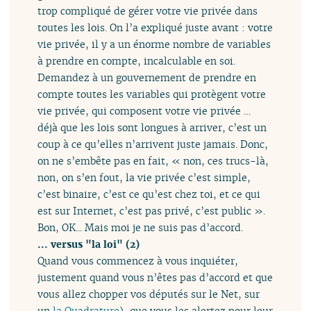
trop compliqué de gérer votre vie privée dans
toutes les lois. On l’a expliqué juste avant : votre
vie privée, il y a un énorme nombre de variables
à prendre en compte, incalculable en soi.
Demandez à un gouvernement de prendre en
compte toutes les variables qui protègent votre
vie privée, qui composent votre vie privée …
déjà que les lois sont longues à arriver, c’est un
coup à ce qu’elles n’arrivent juste jamais. Donc,
on ne s’embête pas en fait, « non, ces trucs-là,
non, on s’en fout, la vie privée c’est simple,
c’est binaire, c’est ce qu’est chez toi, et ce qui
est sur Internet, c’est pas privé, c’est public ».
Bon, OK... Mais moi je ne suis pas d’accord.
... versus "la loi" (2)
Quand vous commencez à vous inquiéter,
justement quand vous n’êtes pas d’accord et que
vous allez chopper vos députés sur le Net, sur
un
la Quadrature
), que vous les alertez pour leur