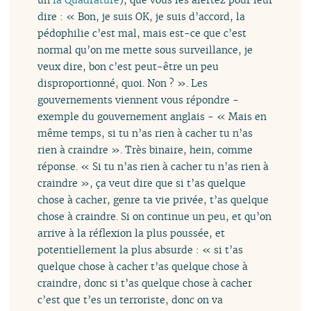
dire : « Bon, je suis OK, je suis d’accord, la
pédophilie c’est mal, mais est-ce que c’est
normal qu’on me mette sous surveillance, je
veux dire, bon c’est peut-être un peu
disproportionné, quoi. Non ? ». Les
gouvernements viennent vous répondre -
exemple du gouvernement anglais - « Mais en
même temps, si tu n’as rien à cacher tu n’as
rien à craindre ». Très binaire, hein, comme
réponse. « Si tu n’as rien à cacher tu n’as rien à
craindre », ça veut dire que si t’as quelque
chose à cacher, genre ta vie privée, t’as quelque
chose à craindre. Si on continue un peu, et qu’on
arrive à la réflexion la plus poussée, et
potentiellement la plus absurde : « si t’as
quelque chose à cacher t’as quelque chose à
craindre, donc si t’as quelque chose à cacher
c’est que t’es un terroriste, donc on va