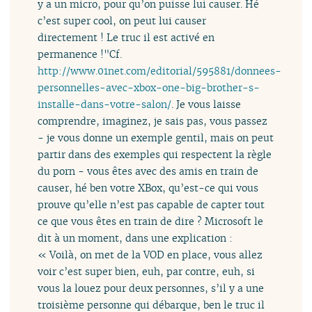
y a un micro, pour qu’on puisse lui causer. Hé
c’est super cool, on peut lui causer
directement ! Le truc il est activé en
permanence !"
Cf.
http://www.01net.com/editorial/595881/donnees-
personnelles-avec-xbox-one-big-brother-s-
installe-dans-votre-salon/
. Je vous laisse
comprendre, imaginez, je sais pas, vous passez
- je vous donne un exemple gentil, mais on peut
partir dans des exemples qui respectent la règle
du porn - vous êtes avec des amis en train de
causer, hé ben votre XBox, qu’est-ce qui vous
prouve qu’elle n’est pas capable de capter tout
ce que vous êtes en train de dire ? Microsoft le
dit à un moment, dans une explication :
« Voilà, on met de la VOD en place, vous allez
voir c’est super bien, euh, par contre, euh, si
vous la louez pour deux personnes, s’il y a une
troisième personne qui débarque, ben le truc il