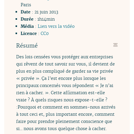
Paris
Date
: 21 juin 2013
Durée
: 1h14min
Média
:
Lien vers la vidéo
Licence
:
CC0
Résumé
Des lois censées vous protéger aux entreprises
qui rêvent de tout savoir sur vous, il devient de
plus en plus compliqué de garder sa vie privée
« privée ». Ça l’est encore plus lorsque les
principaux concernés vous répondent « Je n’ai
rien à cacher. ». Cette affirmation est-elle
vraie ? À quels risques nous expose-t-elle ?
:Pourquoi et comment en sommes-nous arrivés
à tout ceci et, plus important encore, comment
faire pour prendre pleinement conscience que
si... nous avons tous quelque chose à cacher.