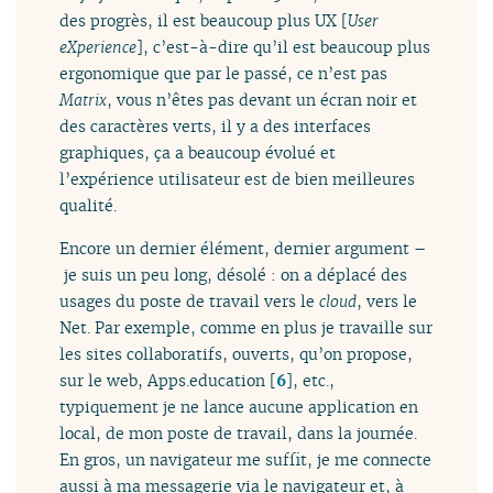
des progrès, il est beaucoup plus UX [
User
eXperience
], c’est-à-dire qu’il est beaucoup plus
ergonomique que par le passé, ce n’est pas
Matrix
, vous n’êtes pas devant un écran noir et
des caractères verts, il y a des interfaces
graphiques, ça a beaucoup évolué et
l’expérience utilisateur est de bien meilleures
qualité.
Encore un dernier élément, dernier argument –
je suis un peu long, désolé : on a déplacé des
usages du poste de travail vers le
cloud
, vers le
Net. Par exemple, comme en plus je travaille sur
les sites collaboratifs, ouverts, qu’on propose,
sur le web, Apps.education
[
6
]
, etc.,
typiquement je ne lance aucune application en
local, de mon poste de travail, dans la journée.
En gros, un navigateur me suffit, je me connecte
aussi à ma messagerie via le navigateur et, à