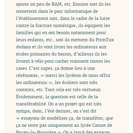
ajoute un peu de RAM, etc. Ensuite soit ils les
remettent dans le parc informatique de
l’établissement soit, dans le cadre de la lutte
contre la fracture numérique, ils équipent les
familles qui en ont besoin notamment pour
leurs enfants, etc., soit ils mettent du PrimTux
dedans et ils vont livrer les ordinateurs aux
écoles primaires du bassin, d’ailleurs ils les
livrent à vélo pour cocher vraiment toutes les
cases. C’est super, ça donne lieu à une
cérémonie, « merci les lycéens de nous offrir
les ordinateurs », les écoliers sont très
contents, etc. Tout cela est très vertueux.
Évidemment, la question est celle de la
transférabilité. On a un projet qui est très
sympa, donc, l’été dernier, on s’est dit
« essayons de modéliser ça, de transférer, que
ça ne reste pas uniquement au lycée Carnot de
Bruay-la-Buissière ». On a lancé des espaces