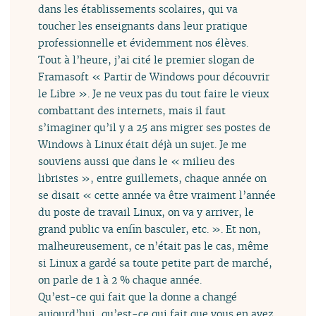
dans les établissements scolaires, qui va
toucher les enseignants dans leur pratique
professionnelle et évidemment nos élèves.
Tout à l’heure, j’ai cité le premier slogan de
Framasoft « Partir de Windows pour découvrir
le Libre ». Je ne veux pas du tout faire le vieux
combattant des internets, mais il faut
s’imaginer qu’il y a 25 ans migrer ses postes de
Windows à Linux était déjà un sujet. Je me
souviens aussi que dans le « milieu des
libristes », entre guillemets, chaque année on
se disait « cette année va être vraiment l’année
du poste de travail Linux, on va y arriver, le
grand public va enfin basculer, etc. ». Et non,
malheureusement, ce n’était pas le cas, même
si Linux a gardé sa toute petite part de marché,
on parle de 1 à 2 % chaque année.
Qu’est-ce qui fait que la donne a changé
aujourd’hui, qu’est-ce qui fait que vous en avez