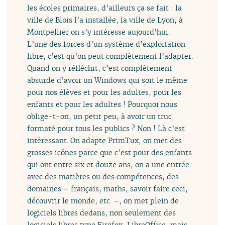
les écoles primaires, d’ailleurs ça se fait : la
ville de Blois l’a installée, la ville de Lyon, à
Montpellier on s’y intéresse aujourd’hui.
L’une des forces d’un système d’exploitation
libre, c’est qu’on peut complètement l’adapter.
Quand on y réfléchit, c’est complètement
absurde d’avoir un Windows qui soit le même
pour nos élèves et pour les adultes, pour les
enfants et pour les adultes ! Pourquoi nous
oblige-t-on, un petit peu, à avoir un truc
formaté pour tous les publics ? Non ! Là c’est
intéressant. On adapte PrimTux, on met des
grosses icônes parce que c’est pour des enfants
qui ont entre six et douze ans, on a une entrée
avec des matières ou des compétences, des
domaines – français, maths, savoir faire ceci,
découvrir le monde, etc. –, on met plein de
logiciels libres dedans, non seulement des
logiciels libres type Firefox, LibreOffice, mais