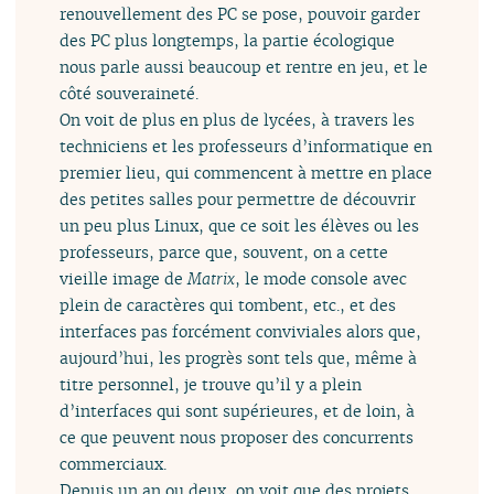
renouvellement des PC se pose, pouvoir garder
des PC plus longtemps, la partie écologique
nous parle aussi beaucoup et rentre en jeu, et le
côté souveraineté.
On voit de plus en plus de lycées, à travers les
techniciens et les professeurs d’informatique en
premier lieu, qui commencent à mettre en place
des petites salles pour permettre de découvrir
un peu plus Linux, que ce soit les élèves ou les
professeurs, parce que, souvent, on a cette
vieille image de
Matrix
, le mode console avec
plein de caractères qui tombent, etc., et des
interfaces pas forcément conviviales alors que,
aujourd’hui, les progrès sont tels que, même à
titre personnel, je trouve qu’il y a plein
d’interfaces qui sont supérieures, et de loin, à
ce que peuvent nous proposer des concurrents
commerciaux.
Depuis un an ou deux, on voit que des projets