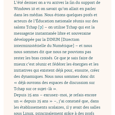
L’été dernier on a vu arriver la fin du support de
Windows 10 et on savait qu’on allait en parler
dans les médias. Nous étions quelques profs et
acteurs de l’Éducation nationale réunis sur des
salons Tchap
[
7
]
– on utilise Tchap qui est la
messagerie instantanée libre et souveraine
développée par la DINUM [Direction
interministérielle du Numérique] – et nous
nous sommes dit que nous ne pouvions pas
rester les bras croisés. Ce que je sais faire de
mieux c’est réunir et fédérer les énergies et les
initiatives qui existent déjà pour, ensuite, créer
des dynamiques. Nous nous sommes donc dit
« déjà ouvrons des espaces de discussion sur
Tchap sur ce sujet-là ».
Depuis 25 ans – excusez-moi, je refais encore
un « depuis 25 ans » –, j’ai constaté que, dans
les établissements scolaires, il y avait des salles
sous Linux, principalement grâce à des profs