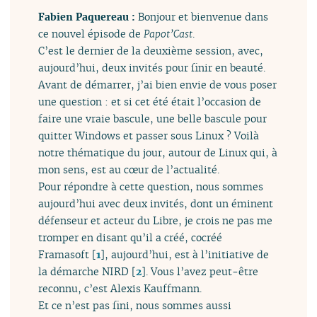
Fabien Paquereau :
Bonjour et bienvenue dans
ce nouvel épisode de
Papot’Cast
.
C’est le dernier de la deuxième session, avec,
aujourd’hui, deux invités pour finir en beauté.
Avant de démarrer, j’ai bien envie de vous poser
une question : et si cet été était l’occasion de
faire une vraie bascule, une belle bascule pour
quitter Windows et passer sous Linux ? Voilà
notre thématique du jour, autour de Linux qui, à
mon sens, est au cœur de l’actualité.
Pour répondre à cette question, nous sommes
aujourd’hui avec deux invités, dont un éminent
défenseur et acteur du Libre, je crois ne pas me
tromper en disant qu’il a créé, cocréé
Framasoft
[
1
]
, aujourd’hui, est à l’initiative de
la démarche NIRD
[
2
]
. Vous l’avez peut-être
reconnu, c’est Alexis Kauffmann.
Et ce n’est pas fini, nous sommes aussi