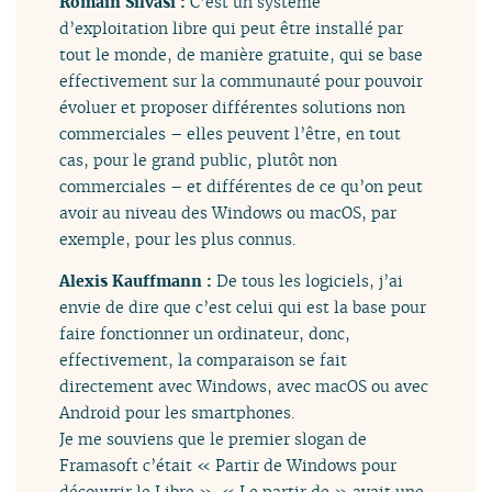
Romain Silvasi :
C’est un système
d’exploitation libre qui peut être installé par
tout le monde, de manière gratuite, qui se base
effectivement sur la communauté pour pouvoir
évoluer et proposer différentes solutions non
commerciales – elles peuvent l’être, en tout
cas, pour le grand public, plutôt non
commerciales – et différentes de ce qu’on peut
avoir au niveau des Windows ou macOS, par
exemple, pour les plus connus.
Alexis Kauffmann :
De tous les logiciels, j’ai
envie de dire que c’est celui qui est la base pour
faire fonctionner un ordinateur, donc,
effectivement, la comparaison se fait
directement avec Windows, avec macOS ou avec
Android pour les smartphones.
Je me souviens que le premier slogan de
Framasoft c’était « Partir de Windows pour
découvrir le Libre ». « Le partir de » avait une