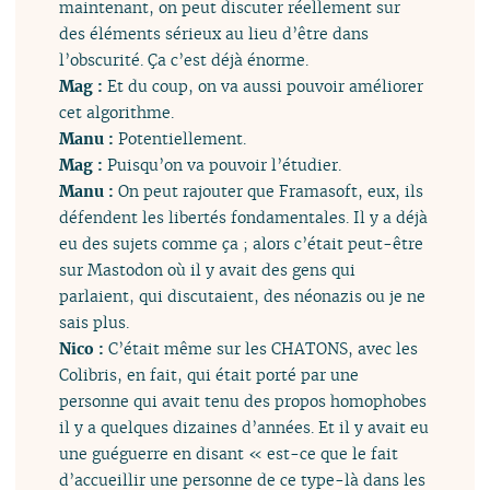
maintenant, on peut discuter réellement sur
des éléments sérieux au lieu d’être dans
l’obscurité. Ça c’est déjà énorme.
Mag :
Et du coup, on va aussi pouvoir améliorer
cet algorithme.
Manu :
Potentiellement.
Mag :
Puisqu’on va pouvoir l’étudier.
Manu :
On peut rajouter que Framasoft, eux, ils
défendent les libertés fondamentales. Il y a déjà
eu des sujets comme ça ; alors c’était peut-être
sur Mastodon où il y avait des gens qui
parlaient, qui discutaient, des néonazis ou je ne
sais plus.
Nico :
C’était même sur les CHATONS, avec les
Colibris, en fait, qui était porté par une
personne qui avait tenu des propos homophobes
il y a quelques dizaines d’années. Et il y avait eu
une guéguerre en disant « est-ce que le fait
d’accueillir une personne de ce type-là dans les