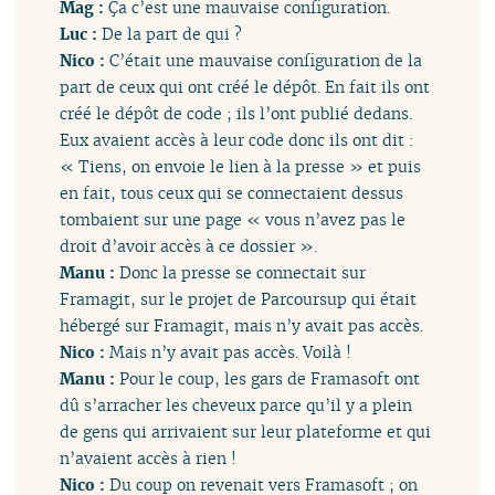
Mag :
Ça c’est une mauvaise configuration.
Luc :
De la part de qui ?
Nico :
C’était une mauvaise configuration de la
part de ceux qui ont créé le dépôt. En fait ils ont
créé le dépôt de code ; ils l’ont publié dedans.
Eux avaient accès à leur code donc ils ont dit :
« Tiens, on envoie le lien à la presse » et puis
en fait, tous ceux qui se connectaient dessus
tombaient sur une page « vous n’avez pas le
droit d’avoir accès à ce dossier ».
Manu :
Donc la presse se connectait sur
Framagit, sur le projet de Parcoursup qui était
hébergé sur Framagit, mais n’y avait pas accès.
Nico :
Mais n’y avait pas accès. Voilà !
Manu :
Pour le coup, les gars de Framasoft ont
dû s’arracher les cheveux parce qu’il y a plein
de gens qui arrivaient sur leur plateforme et qui
n’avaient accès à rien !
Nico :
Du coup on revenait vers Framasoft ; on