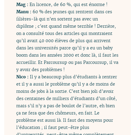
Mag :
En licence, de 60 %, qui est énorme !
Manu :
60 % des jeunes qui rentrent dans ces
filières-là qui n’en sortent pas avec un
diplôme ; c’est quand même terrible ! Derrière,
on a consulté tous des articles qui montraient
qu’il avait 40 000 élèves de plus qui arrivent
dans les universités parce qu’il y a eu un baby
boom dans les années 2000 et donc là, il faut les
accueillir. Et Parcoursup ou pas Parcoursup, il va
y avoir des problèmes !
Nico :
Il y a beaucoup plus d’étudiants à rentrer
et il y a aussi le problème qu’il y a de moins de
moins de jobs à la sortie. C’est bien joli d’avoir
des centaines de milliers d’étudiants d’un côté,
mais s’il n’y a pas de boulot de l’autre, eh bien
ça ne fera que des chômeurs, en fait. Le
problème est aussi là. Il faut des moyens pour
l’éducation ; il faut peut-être plus
d’universités, peut-être même complètement