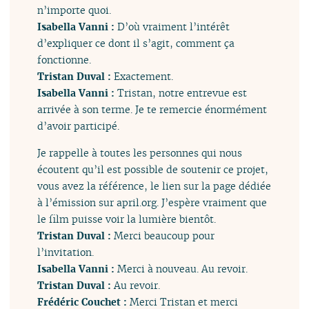
n’importe quoi.
Isabella Vanni :
D’où vraiment l’intérêt
d’expliquer ce dont il s’agit, comment ça
fonctionne.
Tristan Duval :
Exactement.
Isabella Vanni :
Tristan, notre entrevue est
arrivée à son terme. Je te remercie énormément
d’avoir participé.
Je rappelle à toutes les personnes qui nous
écoutent qu’il est possible de soutenir ce projet,
vous avez la référence, le lien sur la page dédiée
à l’émission sur april.org. J’espère vraiment que
le film puisse voir la lumière bientôt.
Tristan Duval :
Merci beaucoup pour
l’invitation.
Isabella Vanni :
Merci à nouveau. Au revoir.
Tristan Duval :
Au revoir.
Frédéric Couchet :
Merci Tristan et merci