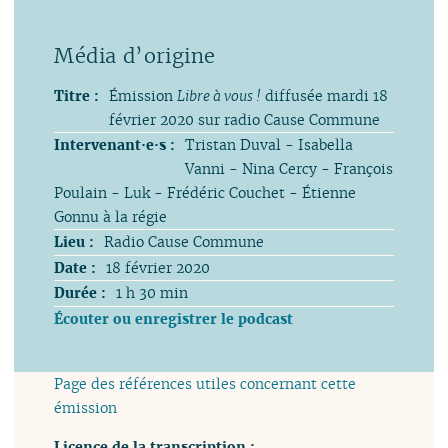
Titre :
Émission
Libre à vous !
diffusée mardi 18
février 2020 sur radio Cause Commune
Intervenant·e·s :
Tristan Duval - Isabella
Vanni - Nina Cercy - François
Poulain - Luk - Frédéric Couchet - Étienne
Gonnu à la régie
Lieu :
Radio Cause Commune
Date :
18 février 2020
Durée :
1 h 30 min
Écouter ou enregistrer le podcast
Page des références utiles concernant cette
émission
Licence de la transcription :