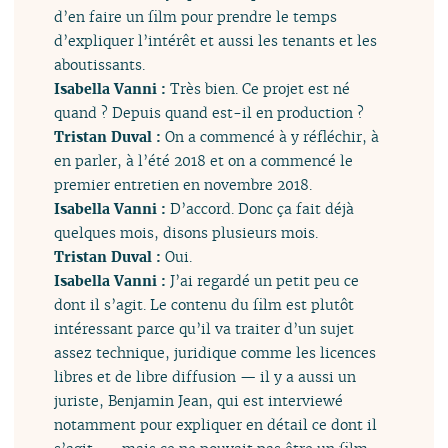
d’en faire un film pour prendre le temps
d’expliquer l’intérêt et aussi les tenants et les
aboutissants.
Isabella Vanni :
Très bien. Ce projet est né
quand ? Depuis quand est-il en production ?
Tristan Duval :
On a commencé à y réfléchir, à
en parler, à l’été 2018 et on a commencé le
premier entretien en novembre 2018.
Isabella Vanni :
D’accord. Donc ça fait déjà
quelques mois, disons plusieurs mois.
Tristan Duval :
Oui.
Isabella Vanni :
J’ai regardé un petit peu ce
dont il s’agit. Le contenu du film est plutôt
intéressant parce qu’il va traiter d’un sujet
assez technique, juridique comme les licences
libres et de libre diffusion — il y a aussi un
juriste, Benjamin Jean, qui est interviewé
notamment pour expliquer en détail ce dont il