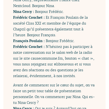
Nextcloud. Bonjour Nina.
Nina Cercy :
Bonjour Frédéric.
Frédéric Couchet :
Et François Poulain de la
société Cliss XXI et membre de l’équipe du
Chapril qu’il présentera également tout à
l’heure. Bonjour François.
François Poulain :
Bonjour Frédéric.
Frédéric Couchet :
N’hésitez pas à participer à
notre conversation sur le salon web de la radio
sur le site causecommune.fm, bouton « chat »,
vous nous rejoignez sur #libreavous et si vous
avez des réactions ou des questions je les
relaierai, évidemment, à nos invités.
Avant de commencer sur le cœur du sujet, on va
faire un petit tour table de présentation
personnelle. On va commencer par Nina. Qui es-
tu Nina Cercy ?
Nina Cercy :
Qui je suis ? Aujourd’hui on va