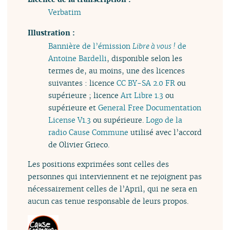
Verbatim
Illustration :
Bannière de l’émission
Libre à vous !
de
Antoine Bardelli
, disponible selon les
termes de, au moins, une des licences
suivantes : licence
CC BY-SA 2.0 FR
ou
supérieure ; licence
Art Libre 1.3
ou
supérieure et
General Free Documentation
License V1.3
ou supérieure.
Logo de la
radio Cause Commune
utilisé avec l’accord
de Olivier Grieco.
Les positions exprimées sont celles des
personnes qui interviennent et ne rejoignent pas
nécessairement celles de l’April, qui ne sera en
aucun cas tenue responsable de leurs propos.