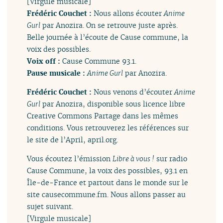
[Virgule musicale]
Frédéric Couchet :
Nous allons écouter
Anime
Gurl
par Anozira. On se retrouve juste après.
Belle journée à l’écoute de Cause commune, la
voix des possibles.
Voix off :
Cause Commune 93.1.
Pause musicale :
Anime Gurl
par Anozira.
Frédéric Couchet :
Nous venons d’écouter
Anime
Gurl
par Anozira, disponible sous licence libre
Creative Commons Partage dans les mêmes
conditions. Vous retrouverez les références sur
le site de l’April, april.org.
Vous écoutez l’émission
Libre à vous !
sur radio
Cause Commune, la voix des possibles, 93.1 en
Île-de-France et partout dans le monde sur le
site causecommune.fm. Nous allons passer au
sujet suivant.
[Virgule musicale]