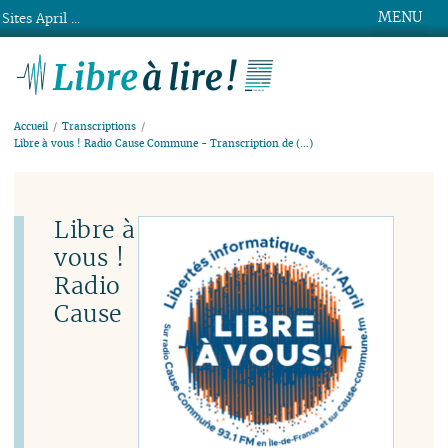
MENU
Sites April ...
Libre à lire !
Accueil
Transcriptions
Libre à vous ! Radio Cause Commune - Transcription de (…)
Libre à
vous !
Radio
Cause