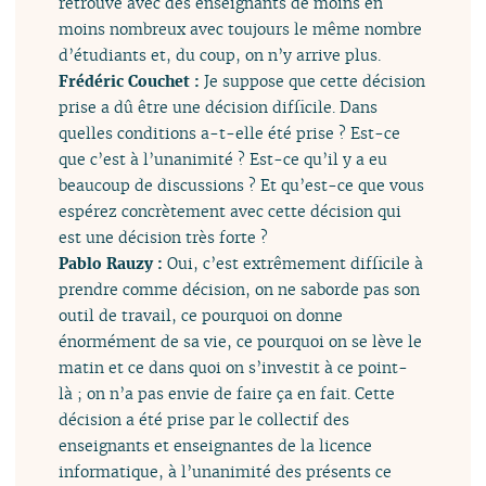
retrouve avec des enseignants de moins en
moins nombreux avec toujours le même nombre
d’étudiants et, du coup, on n’y arrive plus.
Frédéric Couchet :
Je suppose que cette décision
prise a dû être une décision difficile. Dans
quelles conditions a-t-elle été prise ? Est-ce
que c’est à l’unanimité ? Est-ce qu’il y a eu
beaucoup de discussions ? Et qu’est-ce que vous
espérez concrètement avec cette décision qui
est une décision très forte ?
Pablo Rauzy :
Oui, c’est extrêmement difficile à
prendre comme décision, on ne saborde pas son
outil de travail, ce pourquoi on donne
énormément de sa vie, ce pourquoi on se lève le
matin et ce dans quoi on s’investit à ce point-
là ; on n’a pas envie de faire ça en fait. Cette
décision a été prise par le collectif des
enseignants et enseignantes de la licence
informatique, à l’unanimité des présents ce