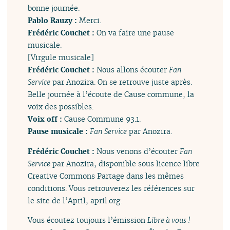
bonne journée.
Pablo Rauzy :
Merci.
Frédéric Couchet :
On va faire une pause
musicale.
[Virgule musicale]
Frédéric Couchet :
Nous allons écouter
Fan
Service
par Anozira. On se retrouve juste après.
Belle journée à l’écoute de Cause commune, la
voix des possibles.
Voix off :
Cause Commune 93.1.
Pause musicale :
Fan Service
par Anozira.
Frédéric Couchet :
Nous venons d’écouter
Fan
Service
par Anozira, disponible sous licence libre
Creative Commons Partage dans les mêmes
conditions. Vous retrouverez les références sur
le site de l’April, april.org.
Vous écoutez toujours l’émission
Libre à vous !