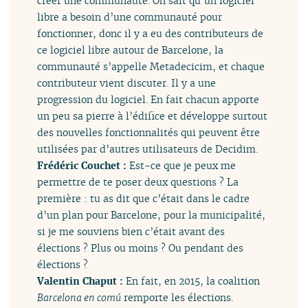
créer une communauté. On sait qu’un logiciel
libre a besoin d’une communauté pour
fonctionner, donc il y a eu des contributeurs de
ce logiciel libre autour de Barcelone, la
communauté s’appelle Metadecicim, et chaque
contributeur vient discuter. Il y a une
progression du logiciel. En fait chacun apporte
un peu sa pierre à l’édifice et développe surtout
des nouvelles fonctionnalités qui peuvent être
utilisées par d’autres utilisateurs de Decidim.
Frédéric Couchet :
Est-ce que je peux me
permettre de te poser deux questions ? La
première : tu as dit que c’était dans le cadre
d’un plan pour Barcelone, pour la municipalité,
si je me souviens bien c’était avant des
élections ? Plus ou moins ? Ou pendant des
élections ?
Valentin Chaput :
En fait, en 2015, la coalition
Barcelona en comú
remporte les élections.