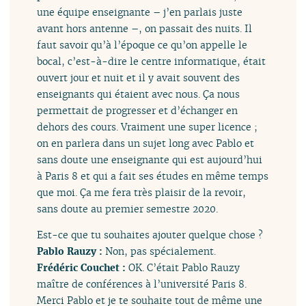
une équipe enseignante – j’en parlais juste
avant hors antenne –, on passait des nuits. Il
faut savoir qu’à l’époque ce qu’on appelle le
bocal, c’est-à-dire le centre informatique, était
ouvert jour et nuit et il y avait souvent des
enseignants qui étaient avec nous. Ça nous
permettait de progresser et d’échanger en
dehors des cours. Vraiment une super licence ;
on en parlera dans un sujet long avec Pablo et
sans doute une enseignante qui est aujourd’hui
à Paris 8 et qui a fait ses études en même temps
que moi. Ça me fera très plaisir de la revoir,
sans doute au premier semestre 2020.
Est-ce que tu souhaites ajouter quelque chose ?
Pablo Rauzy :
Non, pas spécialement.
Frédéric Couchet :
OK. C’était Pablo Rauzy
maître de conférences à l’université Paris 8.
Merci Pablo et je te souhaite tout de même une