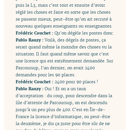
puis la L3, mais c’est tout et ensuite d’avoir
réglé les choses et faire en sorte que les choses
se passent mieux, peut-être qu’on ait recruté à
nouveau quelques enseignants ou enseignantes.
Frédéric Couchet :
Qu’on dégèle les postes donc.
Pablo Rauzy :
Voilà, des dégels de postes, ça
serait quand même la moindre des choses vu la
situation. Il faut quand même savoir que c’est
une licence qui est extrêmement demandée. Sur
Parcoursup, l’an dernier, on avait 2400
demandes pour les 90 places.
Frédéric Couchet :
2400 pour 90 places !
Pablo Rauzy :
Oui ! Et on a un taux
d’acceptation : du coup, pour descendre dans la
file d’attente de Parcoursup, on est descendu
jusqu’à un peu plus de 400. C’est en Île-de-
France la licence d’informatique, ou peut-être
la deuxième, je dis ça juste pour être sûr de ne