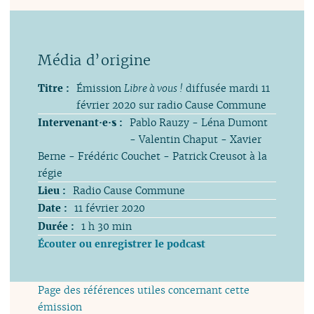
Titre :
Émission
Libre à vous !
diffusée mardi 11
février 2020 sur radio Cause Commune
Intervenant·e·s :
Pablo Rauzy - Léna Dumont
- Valentin Chaput - Xavier
Berne - Frédéric Couchet - Patrick Creusot à la
régie
Lieu :
Radio Cause Commune
Date :
11 février 2020
Durée :
1 h 30 min
Écouter ou enregistrer le podcast
Page des références utiles concernant cette
émission