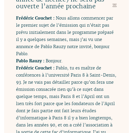
ouverte l’année prochaine
Frédéric Couchet :
Nous allons commencer par
le premier sujet de l’émission qui n’était pas
prévu initialement dans le programme préparé
il y a quelques semaines, mais j’ai vu une
annonce de Pablo Rauzy notre invité, bonjour
Pablo.
Pablo Rauzy :
Bonjour.
Frédéric Couchet :
Pablo, tu es maître de
conférences à l’université Paris 8 à Saint-Denis,
93. Je ne vais pas détailler parce qu’on fera une
émission consacrée rien qu’à ce sujet dans
quelque temps, mais Paris 8 et l’April ont un
lien très fort parce que les fondateurs de l’April
dont je fais partie ont fait leurs études
d’informatique à Paris 8 il y a bien longtemps,
dans les années 90, et on a créé l’association à
la sortie de cette fac d’informatique. J’ai vu