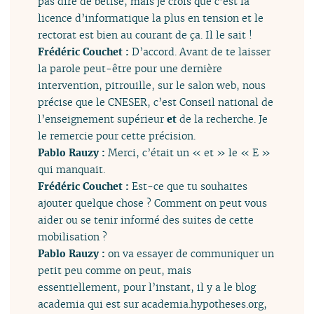
pas dire de bêtise, mais je crois que c’est la
licence d’informatique la plus en tension et le
rectorat est bien au courant de ça. Il le sait !
Frédéric Couchet :
D’accord. Avant de te laisser
la parole peut-être pour une dernière
intervention, pitrouille, sur le salon web, nous
précise que le CNESER, c’est Conseil national de
l’enseignement supérieur
et
de la recherche. Je
le remercie pour cette précision.
Pablo Rauzy :
Merci, c’était un « et » le « E »
qui manquait.
Frédéric Couchet :
Est-ce que tu souhaites
ajouter quelque chose ? Comment on peut vous
aider ou se tenir informé des suites de cette
mobilisation ?
Pablo Rauzy :
on va essayer de communiquer un
petit peu comme on peut, mais
essentiellement, pour l’instant, il y a le blog
academia qui est sur academia.hypotheses.org,