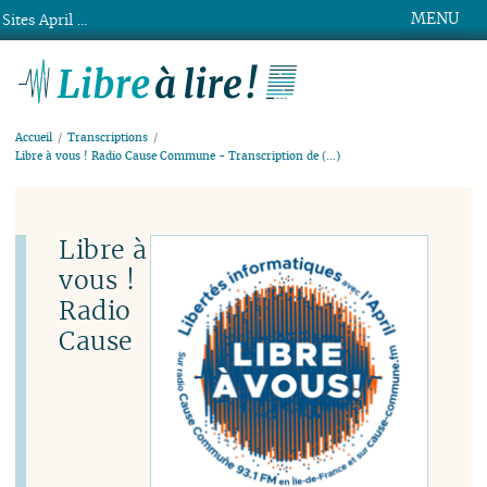
MENU
Sites April ...
Libre à lire !
Accueil
Transcriptions
Libre à vous ! Radio Cause Commune - Transcription de (…)
Libre à
vous !
Radio
Cause