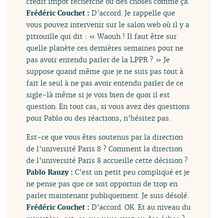
crédit impôt recherche ou des choses comme ça.
Frédéric Couchet :
D’accord. Je rappelle que
vous pouvez intervenir sur le salon web où il y a
pitrouille qui dit : « Waouh ! Il faut être sur
quelle planète ces dernières semaines pour ne
pas avoir entendu parler de la LPPR ? » Je
suppose quand même que je ne suis pas tout à
fait le seul à ne pas avoir entendu parler de ce
sigle-là même si je vois bien de quoi il est
question. En tout cas, si vous avez des questions
pour Pablo ou des réactions, n’hésitez pas.
Est-ce que vous êtes soutenus par la direction
de l’université Paris 8 ? Comment la direction
de l’université Paris 8 accueille cette décision ?
Pablo Rauzy :
C’est un petit peu compliqué et je
ne pense pas que ce soit opportun de trop en
parler maintenant publiquement. Je suis désolé.
Frédéric Couchet :
D’accord. OK. Et au niveau du