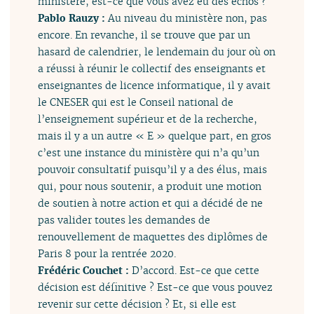
ministère, est-ce que vous avez eu des échos ?
Pablo Rauzy :
Au niveau du ministère non, pas
encore. En revanche, il se trouve que par un
hasard de calendrier, le lendemain du jour où on
a réussi à réunir le collectif des enseignants et
enseignantes de licence informatique, il y avait
le CNESER qui est le Conseil national de
l’enseignement supérieur et de la recherche,
mais il y a un autre « E » quelque part, en gros
c’est une instance du ministère qui n’a qu’un
pouvoir consultatif puisqu’il y a des élus, mais
qui, pour nous soutenir, a produit une motion
de soutien à notre action et qui a décidé de ne
pas valider toutes les demandes de
renouvellement de maquettes des diplômes de
Paris 8 pour la rentrée 2020.
Frédéric Couchet :
D’accord. Est-ce que cette
décision est définitive ? Est-ce que vous pouvez
revenir sur cette décision ? Et, si elle est