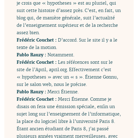
je crois que « hypotheses » est au pluriel, qui
suit cette histoire d’assez près. C’est, en fait, un
blog qui, de manière générale, suit l’actualité
de l’enseignement supérieur et de la recherche
assez bien.
Frédéric Couchet :
D’accord. Sur le site il y a le
texte de la motion.
Pablo Rauzy :
Notamment.
Frédéric Couchet :
Les références sont sur le
site de l’April, april.org. Effectivement c’est
« hypotheses » avec un « s ». Étienne Gonnu,
sur le salon web, nous le précise.
Pablo Rauzy :
Merci Étienne.
Frédéric Couchet :
Merci Étienne. Comme je
disais on fera une émission spéciale, enfin un
sujet long sur l’enseignement de l’informatique,
la place du logiciel libre à l’université Paris 8.
Étant ancien étudiant de Paris 8, j’ai passé
plusieurs années vraiment merveilleuses, avec