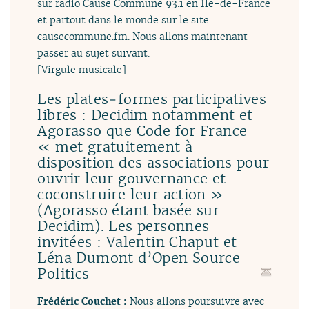
sur radio Cause Commune 93.1 en Île-de-France
et partout dans le monde sur le site
causecommune.fm. Nous allons maintenant
passer au sujet suivant.
[Virgule musicale]
Les plates‑formes participatives
libres : Decidim notamment et
Agorasso que Code for France
« met gratuitement à
disposition des associations pour
ouvrir leur gouvernance et
coconstruire leur action »
(Agorasso étant basée sur
Decidim). Les personnes
invitées : Valentin Chaput et
Léna Dumont d’Open Source
Politics
Frédéric Couchet :
Nous allons poursuivre avec