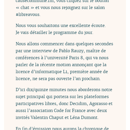
causecommune.fm, vous cliquez sur le bouton
« chat » et vous nous rejoignez sur le salon
#libreavous.
Nous vous souhaitons une excellente écoute.
Je vais détailler le programme du jour.
Nous allons commencer dans quelques secondes
par une interview de Pablo Rauzy, maître de
conférences à l’université Paris 8, qui va nous
parler de la récente motion annonçant que la
licence d’informatique L1, première année de
licence, ne sera pas ouverte l’an prochain.
D’ici dix/quinze minutes nous aborderons notre
sujet principal qui portera sur les plateformes
participatives libres, donc Decidim, Agorasso et
aussi l’association Code for France avec deux
invités Valentin Chaput et Léna Dumont.
En fin d’émission nous aurons la chronique de