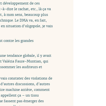
pect développement de ces
à-dire le rachat, etc., là ça va
est, à mon sens, beaucoup plus
echnique. Le DMA va, en fait,
 en situation d’oligopole, je vais
st contre les grandes
ne tendance globale, il y avait
t Valéria Faure-Muntian, qui
 assommer les auditeurs et
e vais constater des violations de
 d’autres discussions, d’autres
faire machine arrière, comment
 appellent ça – un tissu
 ne fassent pas émerger des