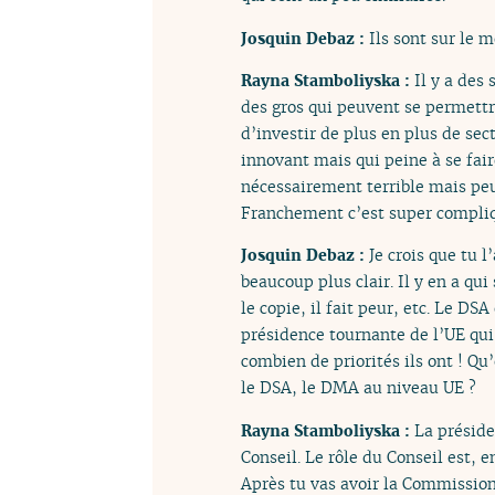
Josquin Debaz :
Ils sont sur le
Rayna Stamboliyska :
Il y a des 
des gros qui peuvent se permettr
d’investir de plus en plus de sec
innovant mais qui peine à se fair
nécessairement terrible mais peu
Franchement c’est super compli
Josquin Debaz :
Je crois que tu l
beaucoup plus clair. Il y en a qu
le copie, il fait peur, etc. Le DS
présidence tournante de l’UE qui
combien de priorités ils ont ! Qu
le DSA, le DMA au niveau UE ?
Rayna Stamboliyska :
La préside
Conseil. Le rôle du Conseil est, e
Après tu vas avoir la Commission d