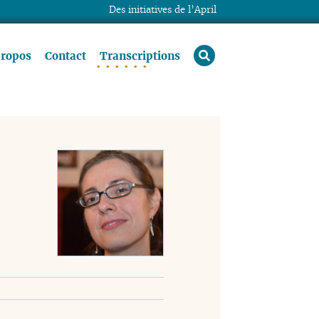
Des initiatives de l’April
rechercher
propos
Contact
Transcriptions