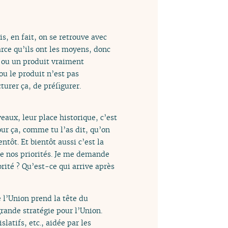
is, en fait, on se retrouve avec
rce qu’ils ont les moyens, donc
e ou un produit vraiment
ou le produit n’est pas
urer ça, de préfigurer.
iveaux, leur place historique, c’est
our ça, comme tu l’as dit, qu’on
ntôt. Et bientôt aussi c’est la
de nos priorités. Je me demande
orité ? Qu’est-ce qui arrive après
 l’Union prend la tête du
grande stratégie pour l’Union.
latifs, etc., aidée par les