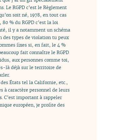
ons. Le RGPD c’est le Règlement
u’on soit né, 1978, en tout cas
s, 80 % du RGPD c’est la loi
enté, il y a notamment un schéma
on des types de violation tu peux
ommes fixes si, en fait, le 4 %
 beaucoup fait connaître le RGPD
ividus, aux personnes comme toi,
-là déjà sur le territoire de
rler.
s États tel la Californie, etc.,
 à caractère personnel de leurs
s. C’est important à rappeler
mique européen, je profite des