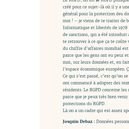
créé pour ce sujet-là où il y a 
général pour la protection des do
moi ! – je viens de te traiter de 
Informatique et libertés de 1978
de sanctions, qui a été introduit
te retrouver à ce que ça te coûte
du chiffre d’affaires mondial est
parce que les gens ont eu peur et
moi, sur leurs données et, en fa
l’espace économique européen. Ç
Ce qui s’est passé, c’est qu’on 
ont commencé à adopter des text
résidents. Le RGPD concerne les 
parce que je peux très bien venir
protections du RGPD.
Là on a un cadre qui est assez sp
Josquin Debaz :
Données personn