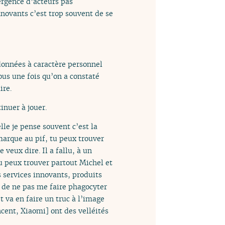
ergence d’acteurs pas
nnovants c’est trop souvent de se
données à caractère personnel
bus une fois qu’on a constaté
ire.
inuer à jouer.
lle je pense souvent c’est la
marque au pif, tu peux trouver
veux dire. Il a fallu, à un
u peux trouver partout Michel et
s services innovants, produits
e de ne pas me faire phagocyter
t va en faire un truc à l’image
ncent, Xiaomi] ont des velléités