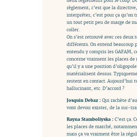
deux règlements pour le coup. Don
règlement, c’est que la directive
interpréter, c’est pour ça qu’on 
un tout petit peu de marge de m
coller.
On s’est retrouvé avec ces deux t
différents. On entend beaucoup 
entendu y compris les GAFAM, c
concerne vraiment les places de 
qu’il y a une position d’oligopol
matérialisent dessus. Typiquement
restent en contact. Aujourd’hui 
hallucinant, etc. D’accord ?
Josquin Debaz :
Qui rachète d’au
vont devoir exister, de la sur-tra
Rayna Stamboliyska :
C’est ça. 
les places de marché, notamment e
mais ça va vraiment être la régul