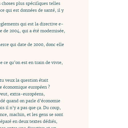
 choses plus spécifiques telles
ce qui est données de santé, il y
èglements qui est la directive e-
ue de 2004, qui a été modernisée,
merce qui date de 2000, donc elle
e ce qu’on est en train de vivre,
tu veux la question était
ace économique européen ?
veut, extra-européens,
ordé quand on parle d’économie
s il n’y a pas que ça. Du coup,
nce, machin, et les gens se sont
 séparé en deux textes dédiés,