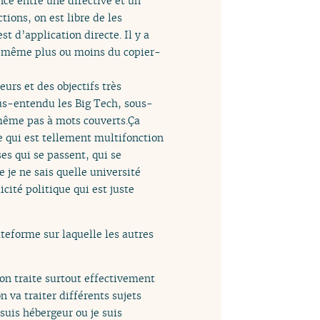
nce entre une directive et un
ions, on est libre de les
st d’application directe. Il y a
d même plus ou moins du copier-
eurs et des objectifs très
us-entendu les Big Tech, sous-
même pas à mots couverts.Ça
e qui est tellement multifonction
es qui se passent, qui se
 je ne sais quelle université
icité politique qui est juste
ateforme sur laquelle les autres
 on traite surtout effectivement
 va traiter différents sujets
 suis hébergeur ou je suis