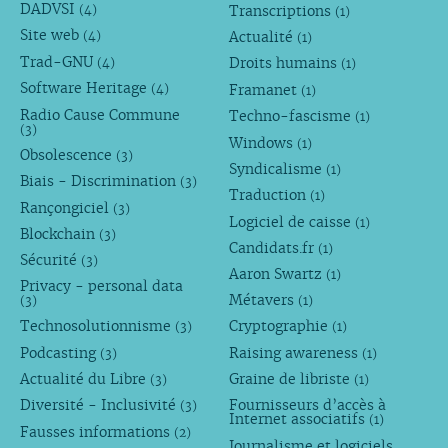
DADVSI
Transcriptions
(4)
(1)
Site web
Actualité
(4)
(1)
Trad-GNU
Droits humains
(4)
(1)
Software Heritage
Framanet
(4)
(1)
Radio Cause Commune
Techno-fascisme
(1)
(3)
Windows
(1)
Obsolescence
(3)
Syndicalisme
(1)
Biais - Discrimination
(3)
Traduction
(1)
Rançongiciel
(3)
Logiciel de caisse
(1)
Blockchain
(3)
Candidats.fr
(1)
Sécurité
(3)
Aaron Swartz
(1)
Privacy - personal data
Métavers
(3)
(1)
Technosolutionnisme
Cryptographie
(3)
(1)
Podcasting
Raising awareness
(3)
(1)
Actualité du Libre
Graine de libriste
(3)
(1)
Diversité - Inclusivité
Fournisseurs d’accès à
(3)
Internet associatifs
(1)
Fausses informations
(2)
Journalisme et logiciels