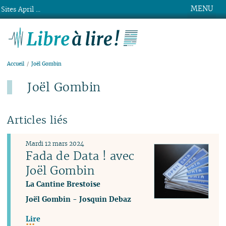
MENU
Sites April ...
Libre à lire !
Accueil
Joël Gombin
Joël Gombin
Articles liés
Mardi 12 mars 2024
Fada de Data ! avec
Joël Gombin
La Cantine Brestoise
Joël Gombin
-
Josquin Debaz
Lire