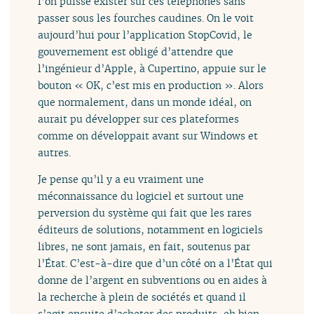
l’on puisse exister sur ces téléphones sans
passer sous les fourches caudines. On le voit
aujourd’hui pour l’application StopCovid, le
gouvernement est obligé d’attendre que
l’ingénieur d’Apple, à Cupertino, appuie sur le
bouton « OK, c’est mis en production ». Alors
que normalement, dans un monde idéal, on
aurait pu développer sur ces plateformes
comme on développait avant sur Windows et
autres.
Je pense qu’il y a eu vraiment une
méconnaissance du logiciel et surtout une
perversion du système qui fait que les rares
éditeurs de solutions, notamment en logiciels
libres, ne sont jamais, en fait, soutenus par
l’État. C’est-à-dire que d’un côté on a l’État qui
donne de l’argent en subventions ou en aides à
la recherche à plein de sociétés et quand il
s’agit ensuite d’acheter des produits, eh bien