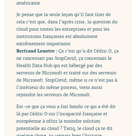
américaine.
Je pense que la seule leçon qu’il faut tirer de
cela c’est que, dans l’après crise, la question du
cloud pour toutes les entreprises et pour les
institutions françaises est absolument
extrêmement importante.
Bertrand Lenotre :
Ça c’est qu’a dit Cédric O, ça
ne concernait pas StopCovid, ça concernait le
Health Data Hub qui est hébergé par des
serveurs de Microsoft et traité sur des serveurs
de Microsoft. StopCovid, même si ce n’est pas à
l’intérieur du même process, vient aussi
rejoindre les serveurs de Microsoft .
Est-ce que ça vous a fait bondir ce qui a été dit
là par Cédric O sur l’incapacité française et
européenne à offrir la moindre solution
potentielle au cloud ? Tariq, le cloud ça te dit
quelque chose, tu connais bien l’histoire.