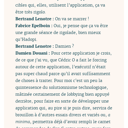
cibles qui, elles, utilisent l’application, ça va
être très rigolo.
Bertrand Lenotre :
On va se marrer !
Fabrice Epelboin :
Oui, je pense que ça va être
une grande séance de rigolade, bien mieux
qu’Hadopi.
Bertrand Lenotre :
Damien ?
Damien Douani :
Pour cette application je crois,
de ce que j’ai vu, que Cédric O a fait le forcing
autour de cette application, l’exécutif n’était
pas super chaud parce qu’il avait suffisamment
de choses à traiter. Pour moi c’est un peu la
quintessence du solutionnisme technologique,
mâtinée certainement de lobbying bien appuyé
derrière, pour faire en sorte de développer une
application qui, au pire si je puis dire, servira de
brouillon à d’autres essais divers et variés ou,
a
minima
, permettra déjà d’avoir rempli le carnet