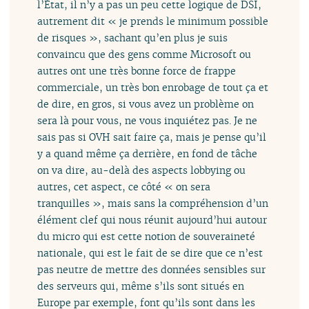
l’État, il n’y a pas un peu cette logique de DSI,
autrement dit « je prends le minimum possible
de risques », sachant qu’en plus je suis
convaincu que des gens comme Microsoft ou
autres ont une très bonne force de frappe
commerciale, un très bon enrobage de tout ça et
de dire, en gros, si vous avez un problème on
sera là pour vous, ne vous inquiétez pas. Je ne
sais pas si OVH sait faire ça, mais je pense qu’il
y a quand même ça derrière, en fond de tâche
on va dire, au-delà des aspects lobbying ou
autres, cet aspect, ce côté « on sera
tranquilles », mais sans la compréhension d’un
élément clef qui nous réunit aujourd’hui autour
du micro qui est cette notion de souveraineté
nationale, qui est le fait de se dire que ce n’est
pas neutre de mettre des données sensibles sur
des serveurs qui, même s’ils sont situés en
Europe par exemple, font qu’ils sont dans les