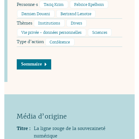
Personne·s
Tariq Krim
Fabrice Epelboin
Damien Douani
Bertrand Lenotre
Thèmes
Institutions
Divers
Vie privée - données personnelles
Sciences
Type d’action
Conférence
Sommaire
Titre :
La ligne rouge de la souveraineté
numérique