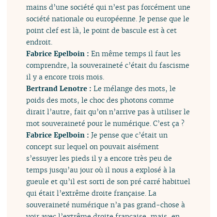
mains d’une société qui n’est pas forcément une
société nationale ou européenne. Je pense que le
point clef est là, le point de bascule est à cet
endroit.
Fabrice Epelboin :
En même temps il faut les
comprendre, la souveraineté c’était du fascisme
il y a encore trois mois.
Bertrand Lenotre :
Le mélange des mots, le
poids des mots, le choc des photons comme
dirait l’autre, fait qu’on n’arrive pas à utiliser le
mot souveraineté pour le numérique. C’est ça ?
Fabrice Epelboin :
Je pense que c’était un
concept sur lequel on pouvait aisément
s’essuyer les pieds il y a encore très peu de
temps jusqu’au jour où il nous a explosé à la
gueule et qu’il est sorti de son pré carré habituel
qui était l’extrême droite française. La
souveraineté numérique n’a pas grand-chose à
voir avec l’extrême droite française, mais, en