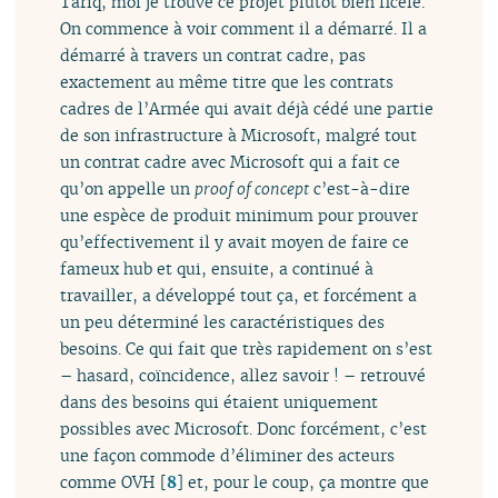
Tariq, moi je trouve ce projet plutôt bien ficelé.
On commence à voir comment il a démarré. Il a
démarré à travers un contrat cadre, pas
exactement au même titre que les contrats
cadres de l’Armée qui avait déjà cédé une partie
de son infrastructure à Microsoft, malgré tout
un contrat cadre avec Microsoft qui a fait ce
qu’on appelle un
proof of concept
c’est-à-dire
une espèce de produit minimum pour prouver
qu’effectivement il y avait moyen de faire ce
fameux hub et qui, ensuite, a continué à
travailler, a développé tout ça, et forcément a
un peu déterminé les caractéristiques des
besoins. Ce qui fait que très rapidement on s’est
– hasard, coïncidence, allez savoir ! – retrouvé
dans des besoins qui étaient uniquement
possibles avec Microsoft. Donc forcément, c’est
une façon commode d’éliminer des acteurs
comme OVH
[
8
]
et, pour le coup, ça montre que