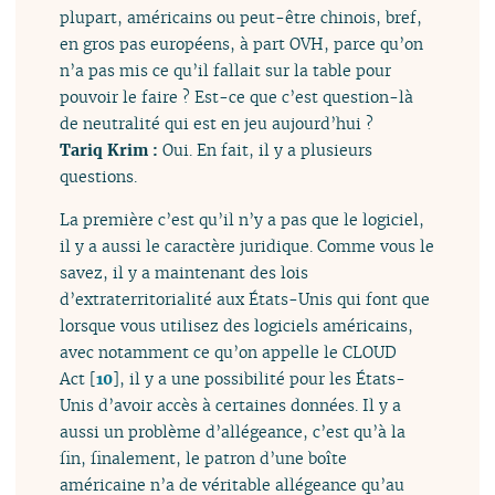
plupart, américains ou peut-être chinois, bref,
en gros pas européens, à part OVH, parce qu’on
n’a pas mis ce qu’il fallait sur la table pour
pouvoir le faire ? Est-ce que c’est question-là
de neutralité qui est en jeu aujourd’hui ?
Tariq Krim :
Oui. En fait, il y a plusieurs
questions.
La première c’est qu’il n’y a pas que le logiciel,
il y a aussi le caractère juridique. Comme vous le
savez, il y a maintenant des lois
d’extraterritorialité aux États-Unis qui font que
lorsque vous utilisez des logiciels américains,
avec notamment ce qu’on appelle le CLOUD
Act
[
10
]
, il y a une possibilité pour les États-
Unis d’avoir accès à certaines données. Il y a
aussi un problème d’allégeance, c’est qu’à la
fin, finalement, le patron d’une boîte
américaine n’a de véritable allégeance qu’au