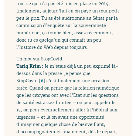
tout ce qui n’a pas été mis en place en 2014,
finalement, aujourd’hui en on paye un tout petit
peu le prix. Tu as été auditionné au Sénat par la
commission d’enquête sur la souveraineté
numérique, ça tombe bien, assez récemment,
donc tu es quelqu’un qui connaît un peu
l’histoire du Web depuis toujours.
Un mot sur StopCovid.
Tariq Krim :
Je m’étais déjà un peu exprimé là-
dessus dans la presse. Je pense que
StopCovid
[
6
]
c’est finalement une occasion
ratée. Quand on pense que la relation numérique
que les citoyens ont avec l’État sur les questions
de santé est assez limitée – on peut appeler le
15, on peut éventuellement aller à l’hôpital aux
urgences – et là on avait une opportunité
d’imaginer quelque chose de bienveillant,
d’accompagnateur et finalement, dès le départ,