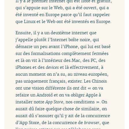
Il y a le premier internet qui est libre et gratuit,
qui s’appuie sur le Web, qui a été ouvert, qui a
été inventé en Europe parce qu’il faut rappeler
que Linux et le Web ont été inventés en Europe.
Ensuite, il y a un deuxième internet que
j’appelle plutôt l’Internet boîte noire, qui
démarre un peu avant l’iPhone, qui lui est basé
sur des formalisations complètement fermées
et là on vit à l’intérieur des Mac, des PC, des
iPhones et des
devices
et là effectivement, à
aucun moment on n’a su, au niveau européen,
pas uniquement français, exister. Les Chinois
ont une vision différente ils ont dit « on va
refaire un Android et on va obliger Apple à
installer notre
App Store
, nos conditions ». On
aurait dû faire quelque chose de similaire, on
aurait dû s’assurer qu’il y ait de la concurrence
d’App Store, de la concurrence de
browser
, que