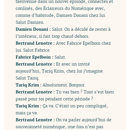
bienvenue dans un nouvel épisode, connectés et
confinés, des Éclaireurs du Numérique avec,
comme d’habitude, Damien Douani chez lui.
Salut Damien.
Damien Douani :
Salut. On a décidé de rester à
l’intérieur, il fait trop chaud dehors.
Bertrand Lenotre :
Avec Fabrice Epelboin chez
lui. Salut Fabrice.
Fabrice Epelboin :
Salut.
Bertrand Lenotre :
Et avec un invité
aujourd’hui, Tariq Krim, chez lui j’imagine.
Salut Tariq.
Tariq Krim :
Absolument. Bonjour.
Bertrand Lenotre :
Tu vas bien ? Tout s’est bien
passé pour toi pendant cette période ?
Tariq Krim :
Ça va. C’était un peu compliqué,
mais ça va.
Bertrand Lenotre :
On va parler aujourd’hui de
souveraineté numérique, une fois n’est pas