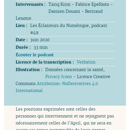
Intervenants :
Tariq Krim - Fabrice Epelboin -
Damien Douani - Bertrand
Lenotre
Lieu :
Les Éclaireurs du Numérique, podcast
#49
Date :
juin 2020
Durée :
33 min
Écouter le podcast
Licence de la transcription :
Verbatim
Illustration :
Données concernant la santé,
Privacy Icons
- Licence Creative
Commons
Attribution-NoDerivatives 4.0
International
Les positions exprimées sont celles des
personnes qui interviennent et ne rejoignent pas
nécessairement celles de l’April, qui ne sera en
aucun cas tenue responsable de leurs propos.