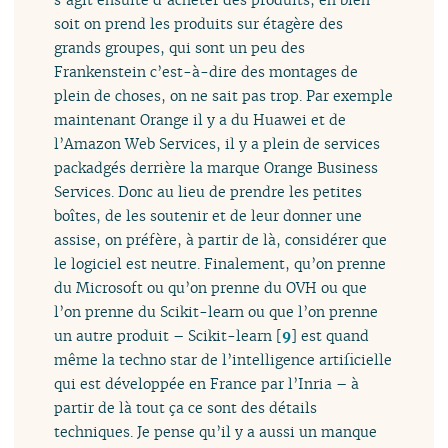
soit on prend les produits sur étagère des
grands groupes, qui sont un peu des
Frankenstein c’est-à-dire des montages de
plein de choses, on ne sait pas trop. Par exemple
maintenant Orange il y a du Huawei et de
l’Amazon Web Services, il y a plein de services
packadgés derrière la marque Orange Business
Services. Donc au lieu de prendre les petites
boîtes, de les soutenir et de leur donner une
assise, on préfère, à partir de là, considérer que
le logiciel est neutre. Finalement, qu’on prenne
du Microsoft ou qu’on prenne du OVH ou que
l’on prenne du Scikit-learn ou que l’on prenne
un autre produit – Scikit-learn
[
9
]
est quand
même la techno star de l’intelligence artificielle
qui est développée en France par l’Inria – à
partir de là tout ça ce sont des détails
techniques. Je pense qu’il y a aussi un manque