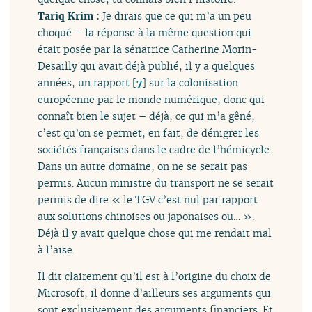
Tariq Krim :
Je dirais que ce qui m’a un peu
choqué – la réponse à la même question qui
était posée par la sénatrice Catherine Morin-
Desailly qui avait déjà publié, il y a quelques
années, un rapport
[
7
]
sur la colonisation
européenne par le monde numérique, donc qui
connaît bien le sujet – déjà, ce qui m’a gêné,
c’est qu’on se permet, en fait, de dénigrer les
sociétés françaises dans le cadre de l’hémicycle.
Dans un autre domaine, on ne se serait pas
permis. Aucun ministre du transport ne se serait
permis de dire « le TGV c’est nul par rapport
aux solutions chinoises ou japonaises ou… ».
Déjà il y avait quelque chose qui me rendait mal
à l’aise.
Il dit clairement qu’il est à l’origine du choix de
Microsoft, il donne d’ailleurs ses arguments qui
sont exclusivement des arguments financiers. Et