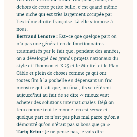
dehors de cette petite bulle, c’est quand même
une niche qui est très largement occupée par
l’extrême droite française. Là elle s’impose à
nous.
Bertrand Lenotre :
Est-ce que quelque part on
n’a pas une génération de fonctionnaires
traumatisés par le fait que, pendant des années,
on a développé des grands projets nationaux du
style et Thomson et X.25 et le Minitel et le Plan
Câble et plein de choses comme ça qui ont
toutes fini à la poubelle en dépensant un fric
monstre qui fait que, au final, ils se réfèrent
aujourd’hui au fait de se dire « mieux vaut
acheter des solutions internationales. Déjà on
fera comme tout le monde, on est
secure
et
quelque part ce n’est pas plus mal parce qu’on a
démontré qu’on n’était pas si bons que ça ».
Tariq Krim :
Je ne pense pas, je vais dire