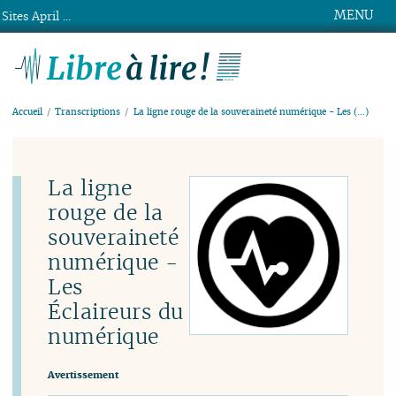
MENU
Sites April ...
Libre à lire !
Accueil
Transcriptions
La ligne rouge de la souveraineté numérique - Les (…)
La ligne
rouge de la
souveraineté
numérique -
Les
Éclaireurs du
numérique
Avertissement