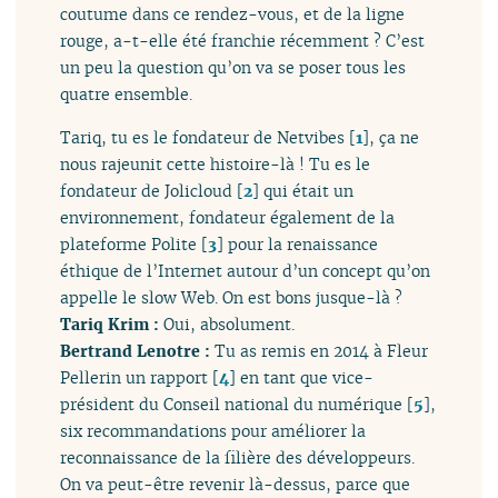
coutume dans ce rendez-vous, et de la ligne
rouge, a-t-elle été franchie récemment ? C’est
un peu la question qu’on va se poser tous les
quatre ensemble.
Tariq, tu es le fondateur de Netvibes
[
1
]
, ça ne
nous rajeunit cette histoire-là ! Tu es le
fondateur de Jolicloud
[
2
]
qui était un
environnement, fondateur également de la
plateforme Polite
[
3
]
pour la renaissance
éthique de l’Internet autour d’un concept qu’on
appelle le slow Web. On est bons jusque-là ?
Tariq Krim :
Oui, absolument.
Bertrand Lenotre :
Tu as remis en 2014 à Fleur
Pellerin un rapport
[
4
]
en tant que vice-
président du Conseil national du numérique
[
5
]
,
six recommandations pour améliorer la
reconnaissance de la filière des développeurs.
On va peut-être revenir là-dessus, parce que