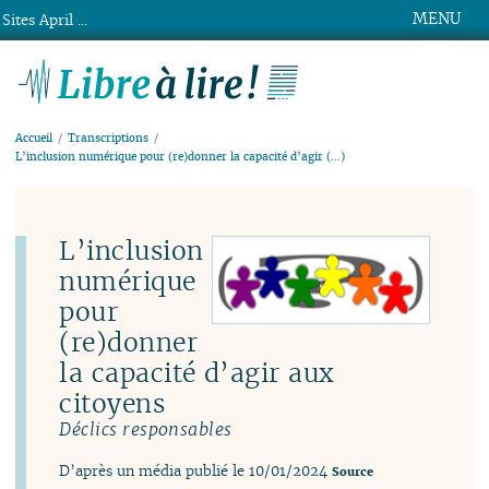
MENU
Sites April ...
Libre à lire !
Accueil
Transcriptions
L’inclusion numérique pour (re)donner la capacité d’agir (…)
L’inclusion
numérique
pour
(re)donner
la capacité d’agir aux
citoyens
Déclics responsables
D’après un média publié le 10/01/2024
Source