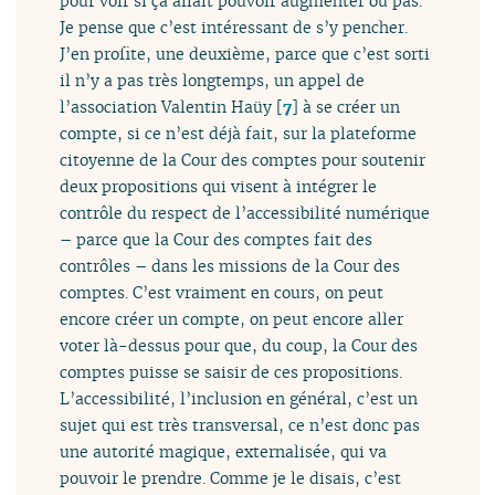
pour voir si ça allait pouvoir augmenter ou pas.
Je pense que c’est intéressant de s’y pencher.
J’en profite, une deuxième, parce que c’est sorti
il n’y a pas très longtemps, un appel de
l’association Valentin Haüy
[
7
]
à se créer un
compte, si ce n’est déjà fait, sur la plateforme
citoyenne de la Cour des comptes pour soutenir
deux propositions qui visent à intégrer le
contrôle du respect de l’accessibilité numérique
– parce que la Cour des comptes fait des
contrôles – dans les missions de la Cour des
comptes. C’est vraiment en cours, on peut
encore créer un compte, on peut encore aller
voter là-dessus pour que, du coup, la Cour des
comptes puisse se saisir de ces propositions.
L’accessibilité, l’inclusion en général, c’est un
sujet qui est très transversal, ce n’est donc pas
une autorité magique, externalisée, qui va
pouvoir le prendre. Comme je le disais, c’est