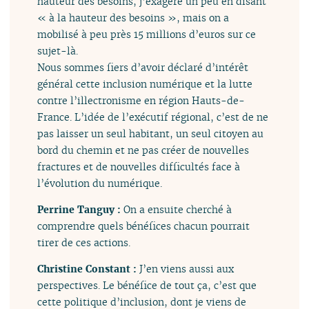
hauteur des besoins, j’exagère un peu en disant
« à la hauteur des besoins », mais on a
mobilisé à peu près 15 millions d’euros sur ce
sujet-là.
Nous sommes fiers d’avoir déclaré d’intérêt
général cette inclusion numérique et la lutte
contre l’illectronisme en région Hauts-de-
France. L’idée de l’exécutif régional, c’est de ne
pas laisser un seul habitant, un seul citoyen au
bord du chemin et ne pas créer de nouvelles
fractures et de nouvelles difficultés face à
l’évolution du numérique.
Perrine Tanguy :
On a ensuite cherché à
comprendre quels bénéfices chacun pourrait
tirer de ces actions.
Christine Constant :
J’en viens aussi aux
perspectives. Le bénéfice de tout ça, c’est que
cette politique d’inclusion, dont je viens de