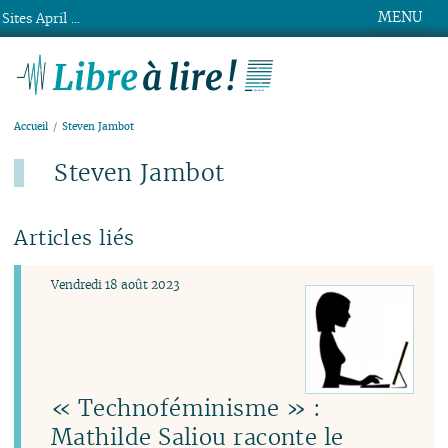
MENU
Sites April ...
Libre à lire !
Accueil
Steven Jambot
Steven Jambot
Articles liés
Vendredi 18 août 2023
« Technoféminisme » :
Mathilde Saliou raconte le