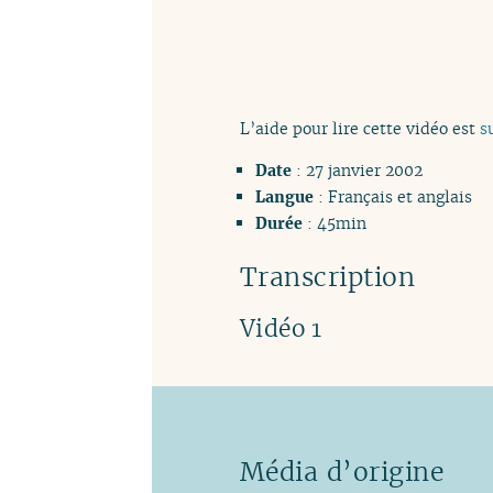
L’aide pour lire cette vidéo est
s
Date
: 27 janvier 2002
Langue
: Français et anglais
Durée
: 45min
Transcription
Vidéo 1