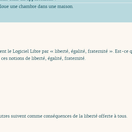
 loue une chambre dans une maison.
ent le Logiciel Libre par « liberté, égalité, fraternité ». Est-ce
es notions de liberté, égalité, fraternité.
utres suivent comme conséquences de la liberté offerte à tous.