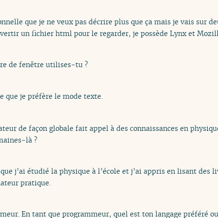
nnelle que je ne veux pas décrire plus que ça mais je vais sur de
nvertir un fichier html pour le regarder, je possède Lynx et Mozill
re de fenêtre utilises-tu ?
que je préfère le mode texte.
teur de façon globale fait appel à des connaissances en physiqu
maines-là ?
ue j’ai étudié la physique à l’école et j’ai appris en lisant des l
ateur pratique.
meur. En tant que programmeur, quel est ton langage préféré ou 