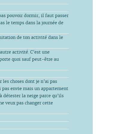
pas pouvoir dormir, il faut passer
as le temps dans la journée de
mitation de ton activité dans le
 autre activité. C’est une
mporte quoi sauf peut-être au
 les choses dont je n’ai pas
 ai pas envie mais un appartement
 détester la neige parce qu’ils
e ne veux pas changer cette