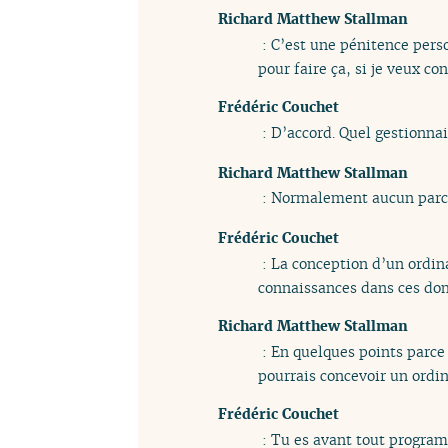
Richard Matthew Stallman
: C’est une pénitence perso
pour faire ça, si je veux co
Frédéric Couchet
: D’accord. Quel gestionnai
Richard Matthew Stallman
: Normalement aucun parce 
Frédéric Couchet
: La conception d’un ordina
connaissances dans ces do
Richard Matthew Stallman
: En quelques points parce q
pourrais concevoir un ordin
Frédéric Couchet
: Tu es avant tout program