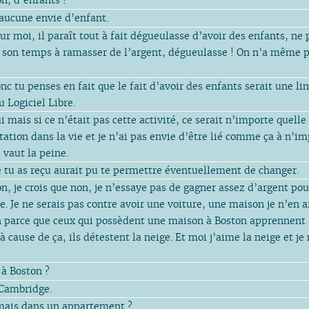
 aucune envie d’enfant.
ur moi, il paraît tout à fait dégueulasse d’avoir des enfants, ne 
 son temps à ramasser de l’argent, dégueulasse ! On n’a même p
nc tu penses en fait que le fait d’avoir des enfants serait une li
Logiciel Libre.
i mais si ce n’était pas cette activité, ce serait n’importe quelle
tation dans la vie et je n’ai pas envie d’être lié comme ça à n’i
vaut la peine.
e tu as reçu aurait pu te permettre éventuellement de changer.
n, je crois que non, je n’essaye pas de gagner assez d’argent pour
e. Je ne serais pas contre avoir une voiture, une maison je n’en
on parce que ceux qui possèdent une maison à Boston apprennent à
à cause de ça, ils détestent la neige. Et moi j’aime la neige et j
 à Boston ?
Cambridge.
mais dans un appartement ?