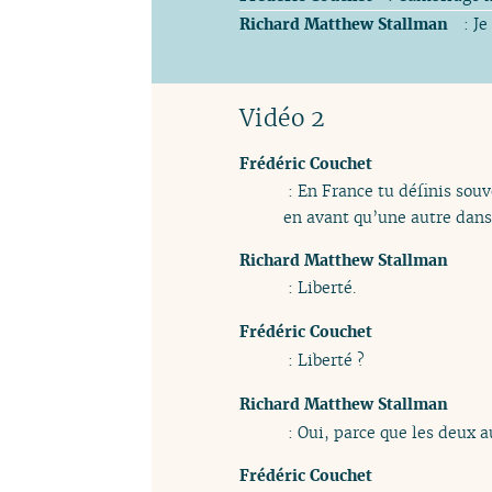
Richard Matthew Stallman
: Je
Vidéo 2
Frédéric Couchet
: En France tu définis souv
en avant qu’une autre dans c
Richard Matthew Stallman
: Liberté.
Frédéric Couchet
: Liberté ?
Richard Matthew Stallman
: Oui, parce que les deux a
Frédéric Couchet