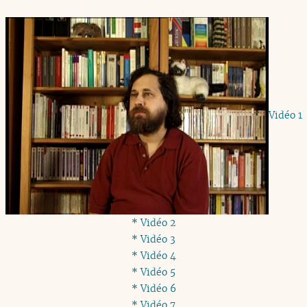
Vidéo 1
*
Vidéo 2
*
Vidéo 3
*
Vidéo 4
*
Vidéo 5
*
Vidéo 6
*
Vidéo 7