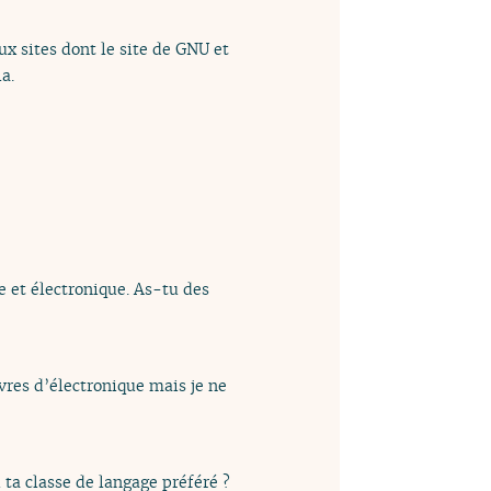
ux sites dont le site de GNU et
a.
e et électronique. As-tu des
ivres d’électronique mais je ne
ta classe de langage préféré ?