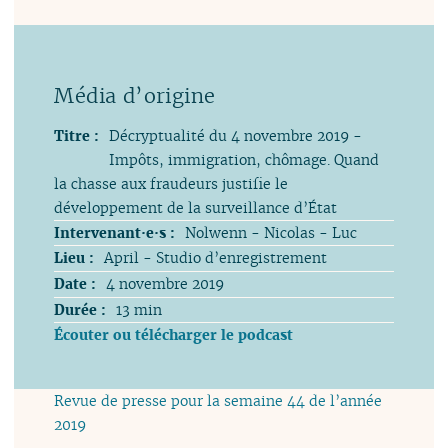
Titre :
Décryptualité du 4 novembre 2019 -
Impôts, immigration, chômage. Quand
la chasse aux fraudeurs justifie le
développement de la surveillance d’État
Intervenant·e·s :
Nolwenn - Nicolas - Luc
Lieu :
April - Studio d’enregistrement
Date :
4 novembre 2019
Durée :
13 min
Écouter ou télécharger le podcast
Revue de presse pour la semaine 44 de l’année
2019