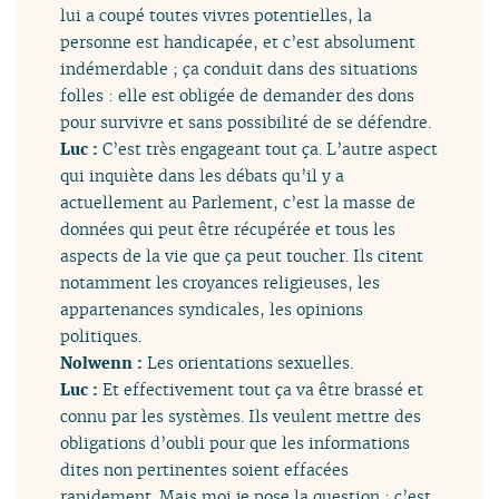
lui a coupé toutes vivres potentielles, la
personne est handicapée, et c’est absolument
indémerdable ; ça conduit dans des situations
folles : elle est obligée de demander des dons
pour survivre et sans possibilité de se défendre.
Luc :
C’est très engageant tout ça. L’autre aspect
qui inquiète dans les débats qu’il y a
actuellement au Parlement, c’est la masse de
données qui peut être récupérée et tous les
aspects de la vie que ça peut toucher. Ils citent
notamment les croyances religieuses, les
appartenances syndicales, les opinions
politiques.
Nolwenn :
Les orientations sexuelles.
Luc :
Et effectivement tout ça va être brassé et
connu par les systèmes. Ils veulent mettre des
obligations d’oubli pour que les informations
dites non pertinentes soient effacées
rapidement. Mais moi je pose la question : c’est