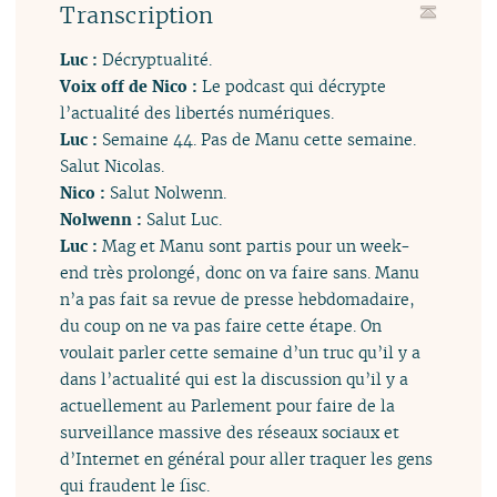
Transcription
Luc :
Décryptualité.
Voix off de Nico :
Le podcast qui décrypte
l’actualité des libertés numériques.
Luc :
Semaine 44. Pas de Manu cette semaine.
Salut Nicolas.
Nico :
Salut Nolwenn.
Nolwenn :
Salut Luc.
Luc :
Mag et Manu sont partis pour un week-
end très prolongé, donc on va faire sans. Manu
n’a pas fait sa revue de presse hebdomadaire,
du coup on ne va pas faire cette étape. On
voulait parler cette semaine d’un truc qu’il y a
dans l’actualité qui est la discussion qu’il y a
actuellement au Parlement pour faire de la
surveillance massive des réseaux sociaux et
d’Internet en général pour aller traquer les gens
qui fraudent le fisc.