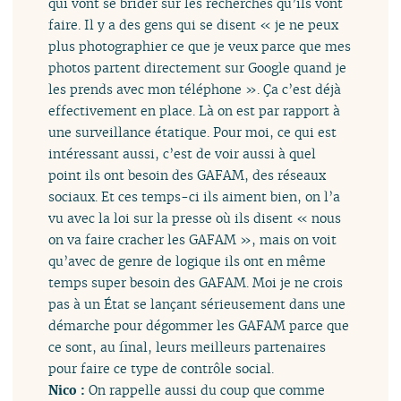
qui vont se brider sur les recherches qu’ils vont
faire. Il y a des gens qui se disent « je ne peux
plus photographier ce que je veux parce que mes
photos partent directement sur Google quand je
les prends avec mon téléphone ». Ça c’est déjà
effectivement en place. Là on est par rapport à
une surveillance étatique. Pour moi, ce qui est
intéressant aussi, c’est de voir aussi à quel
point ils ont besoin des GAFAM, des réseaux
sociaux. Et ces temps-ci ils aiment bien, on l’a
vu avec la loi sur la presse où ils disent « nous
on va faire cracher les GAFAM », mais on voit
qu’avec de genre de logique ils ont en même
temps super besoin des GAFAM. Moi je ne crois
pas à un État se lançant sérieusement dans une
démarche pour dégommer les GAFAM parce que
ce sont, au final, leurs meilleurs partenaires
pour faire ce type de contrôle social.
Nico :
On rappelle aussi du coup que comme