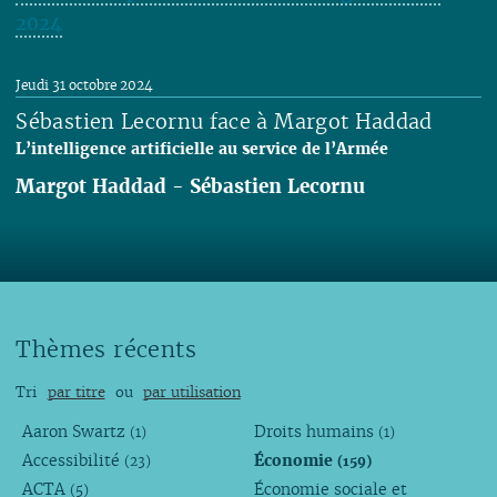
2024
Lire
Jeudi 31 octobre 2024
Sébastien Lecornu face à Margot Haddad
L’intelligence artificielle au service de l’Armée
Margot Haddad
-
Sébastien Lecornu
Lire
Thèmes récents
Tri
par titre
ou
par utilisation
Aaron Swartz
Droits humains
(1)
(1)
Accessibilité
Économie
(23)
(159)
ACTA
Économie sociale et
(5)