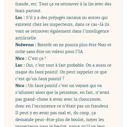
fraude, etc. Tout ça va retrouver à la fin avec des
biais partout.
Luc :
S’il y a des préjugés raciaux ou autres qui
existent chez les inspecteurs, dans ce cas-là ils
vont se retrouver également dans l’intelligence
artificielle.
Nolwenn :
Bientôt on ne pourra plus être Noir et
riche sans être un voleur pour l’IA.
Nico :
C’est ça !
Luc :
Oui, c’est tout à fait probable. On a aussi ce
risque du faux positif. On peut rappeler ce que
c’est qu’un faux positif ?
Nico :
Un faux positif c’est un voyant qui va
s’allumer alors que la personne, en fait, n’avait
pas grand-chose à avoir avec la choucroute,
donc en l’occurrence ce n’était pas un fraudeur.
Il peut y en avoir pas mal et, du coup, ça
demande peut-être plus de boulot, noyer les
inspecteurs sous le boulot, parce qu’il va leur