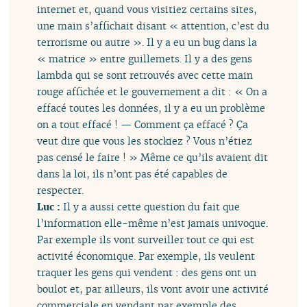
internet et, quand vous visitiez certains sites,
une main s’affichait disant « attention, c’est du
terrorisme ou autre ». Il y a eu un bug dans la
« matrice » entre guillemets. Il y a des gens
lambda qui se sont retrouvés avec cette main
rouge affichée et le gouvernement a dit : « On a
effacé toutes les données, il y a eu un problème
on a tout effacé ! — Comment ça effacé ? Ça
veut dire que vous les stockiez ? Vous n’étiez
pas censé le faire ! » Même ce qu’ils avaient dit
dans la loi, ils n’ont pas été capables de
respecter.
Luc :
Il y a aussi cette question du fait que
l’information elle-même n’est jamais univoque.
Par exemple ils vont surveiller tout ce qui est
activité économique. Par exemple, ils veulent
traquer les gens qui vendent : des gens ont un
boulot et, par ailleurs, ils vont avoir une activité
commerciale en vendant par exemple des