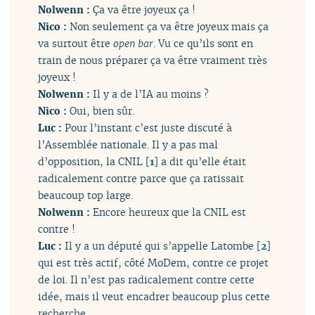
Nolwenn :
Ça va être joyeux ça !
Nico :
Non seulement ça va être joyeux mais ça
va surtout être
open bar
. Vu ce qu’ils sont en
train de nous préparer ça va être vraiment très
joyeux !
Nolwenn :
Il y a de l’IA au moins ?
Nico :
Oui, bien sûr.
Luc :
Pour l’instant c’est juste discuté à
l’Assemblée nationale. Il y a pas mal
d’opposition, la CNIL
[
1
]
a dit qu’elle était
radicalement contre parce que ça ratissait
beaucoup top large.
Nolwenn :
Encore heureux que la CNIL est
contre !
Luc :
Il y a un député qui s’appelle Latombe
[
2
]
qui est très actif, côté MoDem, contre ce projet
de loi. Il n’est pas radicalement contre cette
idée, mais il veut encadrer beaucoup plus cette
recherche.