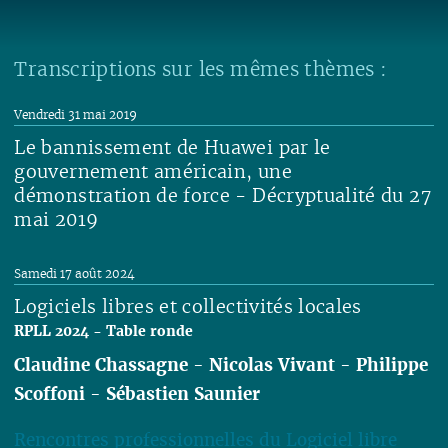
Transcriptions sur les mêmes thèmes :
Vendredi 31 mai 2019
Le bannissement de Huawei par le
gouvernement américain, une
démonstration de force - Décryptualité du 27
mai 2019
Lire
Samedi 17 août 2024
Logiciels libres et collectivités locales
RPLL 2024 - Table ronde
Claudine Chassagne
-
Nicolas Vivant
-
Philippe
Scoffoni
-
Sébastien Saunier
Rencontres professionnelles du Logiciel libre