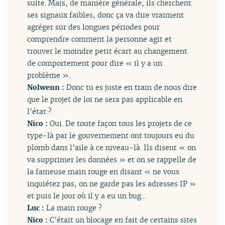
suite. Mais, de manière générale, ils cherchent
ses signaux faibles, donc ça va dire vraiment
agréger sur des longues périodes pour
comprendre comment la personne agit et
trouver le moindre petit écart au changement
de comportement pour dire « il y a un
problème ».
Nolwenn :
Donc tu es juste en train de nous dire
que le projet de loi ne sera pas applicable en
l’état ?
Nico :
Oui. De toute façon tous les projets de ce
type-là par le gouvernement ont toujours eu du
plomb dans l’aile à ce niveau-là. Ils disent « on
va supprimer les données » et on se rappelle de
la fameuse main rouge en disant « ne vous
inquiétez pas, on ne garde pas les adresses IP »
et puis le jour où il y a eu un bug…
Luc :
La main rouge ?
Nico :
C’était un blocage en fait de certains sites