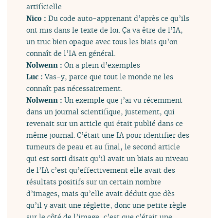
artificielle.
Nico :
Du code auto-apprenant d’après ce qu’ils
ont mis dans le texte de loi. Ça va être de l’IA,
un truc bien opaque avec tous les biais qu’on
connaît de l’IA en général.
Nolwenn :
On a plein d’exemples
Luc :
Vas-y, parce que tout le monde ne les
connaît pas nécessairement.
Nolwenn :
Un exemple que j’ai vu récemment
dans un journal scientifique, justement, qui
revenait sur un article qui était publié dans ce
même journal. C’était une IA pour identifier des
tumeurs de peau et au final, le second article
qui est sorti disait qu’il avait un biais au niveau
de l’IA c’est qu’effectivement elle avait des
résultats positifs sur un certain nombre
d’images, mais qu’elle avait déduit que dès
qu’il y avait une réglette, donc une petite règle
sur le côté de l’image, c’est que c’était une