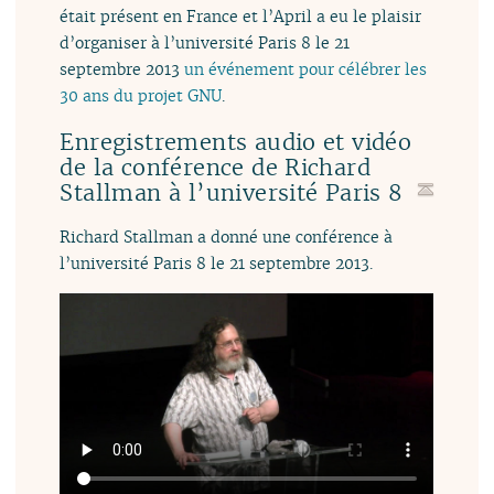
était présent en France et l’April a eu le plaisir
d’organiser à l’université Paris 8 le 21
septembre 2013
un événement pour célébrer les
30 ans du projet GNU
.
Enregistrements audio et vidéo
de la conférence de Richard
Stallman à l’université Paris 8
Richard Stallman a donné une conférence à
l’université Paris 8 le 21 septembre 2013.