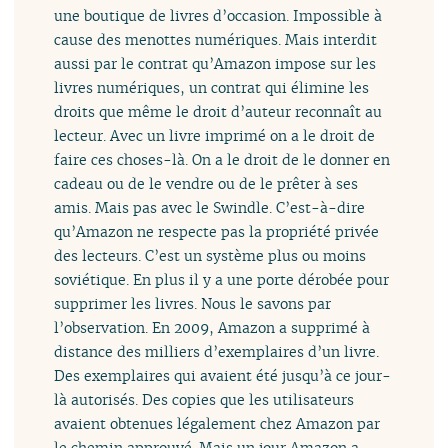
une boutique de livres d’occasion. Impossible à
cause des menottes numériques. Mais interdit
aussi par le contrat qu’Amazon impose sur les
livres numériques, un contrat qui élimine les
droits que même le droit d’auteur reconnaît au
lecteur. Avec un livre imprimé on a le droit de
faire ces choses-là. On a le droit de le donner en
cadeau ou de le vendre ou de le prêter à ses
amis. Mais pas avec le Swindle. C’est-à-dire
qu’Amazon ne respecte pas la propriété privée
des lecteurs. C’est un système plus ou moins
soviétique. En plus il y a une porte dérobée pour
supprimer les livres. Nous le savons par
l’observation. En 2009, Amazon a supprimé à
distance des milliers d’exemplaires d’un livre.
Des exemplaires qui avaient été jusqu’à ce jour-
là autorisés. Des copies que les utilisateurs
avaient obtenues légalement chez Amazon par
le chemin approuvé. Mais un jour Amazon a