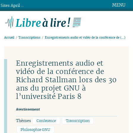
MENU
Sites April ...
Libre à lire !
Accueil
Transcriptions
Enregistrements audio et vidéo de la conférence de (…)
Enregistrements audio et
vidéo de la conférence de
Richard Stallman lors des 30
ans du projet GNU à
l’université Paris 8
Avertissement
Thèmes
Conference
Transcription
Philosophie GNU