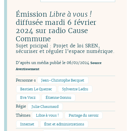
Émission
Libre à vous !
diffusée mardi 6 février
2024 sur radio Cause
Commune
Sujet pricipal : Projet de loi SREN,
sécuriser et réguler l’espace numérique.
D’après un média publié le 06/02/2024
Source
Avertissement
Personne·s
Jean-Christophe Becquet
Bastien Le Querrec
Sylvestre Ledru
Eva Vocz
Étienne Gonnu
Régie
Julie Chaumard
Thèmes
Libre à vous !
Partage du savoir
Internet
État et administrations