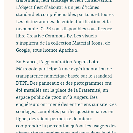
traitement, leur stockage et leur conservation.
L’objectif est d’aboutir à un jeu d’icônes
standard et compréhensibles par tous et toutes.
Les pictogrammes, le guide d’utilisation et la
taxonomie DTPR sont disponibles sous licence
libre Creative Commons By. Les visuels
s’inspirent de la collection Material Icons, de
Google, sous licence Apache 2.
En France, l’agglomération Angers Loire
Métropole participe à une expérimentation de
transparence numérique basée sur le standard
DTPR. Des panneaux et des pictogrammes ont
été installés sur la place de la Fraternité, un
2
espace public de 7200 m
à Angers. Des
enquêteurs ont mené des entretiens sur site. Ces
sondages, complétés par des questionnaires en
ligne, devraient permettre de mieux
comprendre la perception qu’ont les usagers des
dispositifs technologiques présents dans la ville.