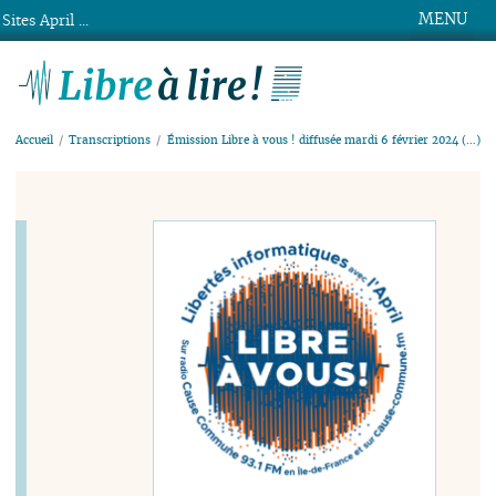
MENU
Sites April ...
Libre à lire !
Accueil
Transcriptions
Émission Libre à vous ! diffusée mardi 6 février 2024 (…)