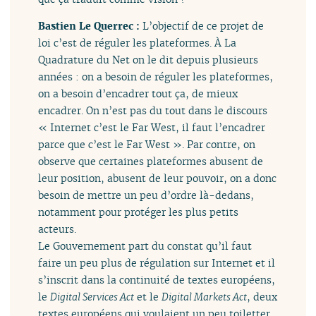
Bastien Le Querrec :
L’objectif de ce projet de
loi c’est de réguler les plateformes. À La
Quadrature du Net on le dit depuis plusieurs
années : on a besoin de réguler les plateformes,
on a besoin d’encadrer tout ça, de mieux
encadrer. On n’est pas du tout dans le discours
« Internet c’est le Far West, il faut l’encadrer
parce que c’est le Far West ». Par contre, on
observe que certaines plateformes abusent de
leur position, abusent de leur pouvoir, on a donc
besoin de mettre un peu d’ordre là-dedans,
notamment pour protéger les plus petits
acteurs.
Le Gouvernement part du constat qu’il faut
faire un peu plus de régulation sur Internet et il
s’inscrit dans la continuité de textes européens,
le
Digital Services Act
et le
Digital Markets Act
, deux
textes européens qui voulaient un peu toiletter