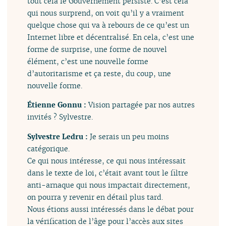
tout cela le Gouvernement persiste. C’est cela
qui nous surprend, on voit qu’il y a vraiment
quelque chose qui va à rebours de ce qu’est un
Internet libre et décentralisé. En cela, c’est une
forme de surprise, une forme de nouvel
élément, c’est une nouvelle forme
d’autoritarisme et ça reste, du coup, une
nouvelle forme.
Étienne Gonnu :
Vision partagée par nos autres
invités ? Sylvestre.
Sylvestre Ledru :
Je serais un peu moins
catégorique.
Ce qui nous intéresse, ce qui nous intéressait
dans le texte de loi, c’était avant tout le filtre
anti-arnaque qui nous impactait directement,
on pourra y revenir en détail plus tard.
Nous étions aussi intéressés dans le débat pour
la vérification de l’âge pour l’accès aux sites