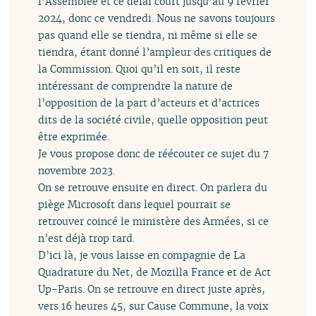
l’Assemblée et ce délai court jusqu’au 9 février
2024, donc ce vendredi. Nous ne savons toujours
pas quand elle se tiendra, ni même si elle se
tiendra, étant donné l’ampleur des critiques de
la Commission. Quoi qu’il en soit, il reste
intéressant de comprendre la nature de
l’opposition de la part d’acteurs et d’actrices
dits de la société civile, quelle opposition peut
être exprimée.
Je vous propose donc de réécouter ce sujet du 7
novembre 2023.
On se retrouve ensuite en direct. On parlera du
piège Microsoft dans lequel pourrait se
retrouver coincé le ministère des Armées, si ce
n’est déjà trop tard.
D’ici là, je vous laisse en compagnie de La
Quadrature du Net, de Mozilla France et de Act
Up-Paris. On se retrouve en direct juste après,
vers 16 heures 45, sur Cause Commune, la voix