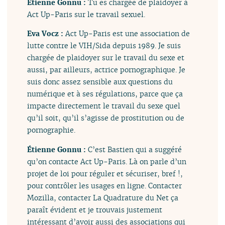
Étienne Gonnu :
Tu es chargée de plaidoyer à
Act Up-Paris sur le travail sexuel.
Eva Vocz :
Act Up-Paris est une association de
lutte contre le VIH/Sida depuis 1989. Je suis
chargée de plaidoyer sur le travail du sexe et
aussi, par ailleurs, actrice pornographique. Je
suis donc assez sensible aux questions du
numérique et à ses régulations, parce que ça
impacte directement le travail du sexe quel
qu’il soit, qu’il s’agisse de prostitution ou de
pornographie.
Étienne Gonnu :
C’est Bastien qui a suggéré
qu’on contacte Act Up-Paris. Là on parle d’un
projet de loi pour réguler et sécuriser, bref !,
pour contrôler les usages en ligne. Contacter
Mozilla, contacter La Quadrature du Net ça
paraît évident et je trouvais justement
intéressant d’avoir aussi des associations qui