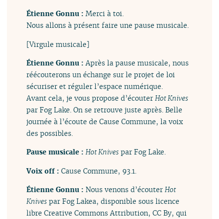
Étienne Gonnu :
Merci à toi.
Nous allons à présent faire une pause musicale.
[Virgule musicale]
Étienne Gonnu :
Après la pause musicale, nous
réécouterons un échange sur le projet de loi
sécuriser et réguler l’espace numérique.
Avant cela, je vous propose d’écouter
Hot Knives
par Fog Lake. On se retrouve juste après. Belle
journée à l’écoute de Cause Commune, la voix
des possibles.
Pause musicale :
Hot Knives
par Fog Lake.
Voix off :
Cause Commune, 93.1.
Étienne Gonnu :
Nous venons d’écouter
Hot
Knives
par Fog Lakea, disponible sous licence
libre Creative Commons Attribution, CC By, qui