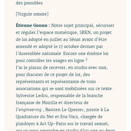
des possibles.
[Virgule sonore]
Étienne Gonnu :
Notre sujet principal, sécuriser
et réguler l’espace numérique, SREN, un projet
de loi adopté en juillet au Sénat avant d’être
amendé et adopté le 17 octobre dernier par
l’Assemblée nationale. Encore une énième loi
pour contrôler les usages en ligne ?
J’ai le plaisir de recevoir, en studio avec moi,
pour discuter de ce projet de loi, des
représentants et représentante de trois
associations qui se sont mobilisées sur ce texte :
Sylvestre Ledru, responsable de la branche
française de Mozilla et directeur de
l’
engineering
; Bastien Le Querrec, juriste à La
Quadrature du Net et Eva Vocz, chargée de
plaidoyer à Act Up-Paris sur le travail sexuel,
qui va nous rejoindre en studio d’ici une ou deux