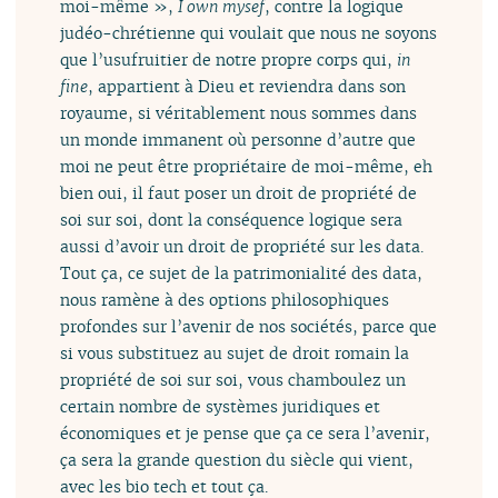
moi-même »,
I own mysef
, contre la logique
judéo-chrétienne qui voulait que nous ne soyons
que l’usufruitier de notre propre corps qui,
in
fine
, appartient à Dieu et reviendra dans son
royaume, si véritablement nous sommes dans
un monde immanent où personne d’autre que
moi ne peut être propriétaire de moi-même, eh
bien oui, il faut poser un droit de propriété de
soi sur soi, dont la conséquence logique sera
aussi d’avoir un droit de propriété sur les data.
Tout ça, ce sujet de la patrimonialité des data,
nous ramène à des options philosophiques
profondes sur l’avenir de nos sociétés, parce que
si vous substituez au sujet de droit romain la
propriété de soi sur soi, vous chamboulez un
certain nombre de systèmes juridiques et
économiques et je pense que ça ce sera l’avenir,
ça sera la grande question du siècle qui vient,
avec les bio tech et tout ça.