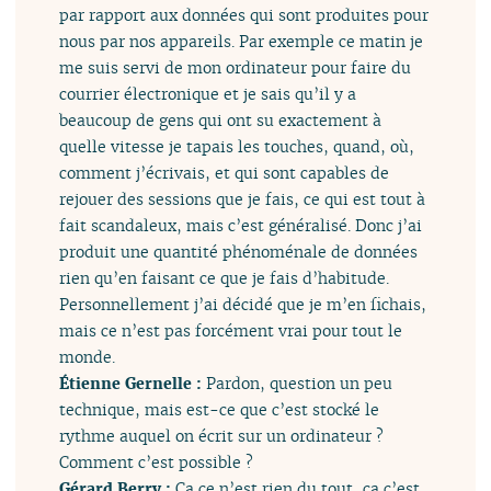
par rapport aux données qui sont produites pour
nous par nos appareils. Par exemple ce matin je
me suis servi de mon ordinateur pour faire du
courrier électronique et je sais qu’il y a
beaucoup de gens qui ont su exactement à
quelle vitesse je tapais les touches, quand, où,
comment j’écrivais, et qui sont capables de
rejouer des sessions que je fais, ce qui est tout à
fait scandaleux, mais c’est généralisé. Donc j’ai
produit une quantité phénoménale de données
rien qu’en faisant ce que je fais d’habitude.
Personnellement j’ai décidé que je m’en fichais,
mais ce n’est pas forcément vrai pour tout le
monde.
Étienne Gernelle :
Pardon, question un peu
technique, mais est-ce que c’est stocké le
rythme auquel on écrit sur un ordinateur ?
Comment c’est possible ?
Gérard Berry :
Ça ce n’est rien du tout, ça c’est