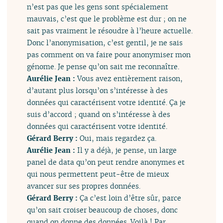
n’est pas que les gens sont spécialement
mauvais, c’est que le problème est dur ; on ne
sait pas vraiment le résoudre à l’heure actuelle.
Donc l’anonymisation, c’est gentil, je ne sais
pas comment on va faire pour anonymiser mon
génome. Je pense qu’on sait me reconnaître.
Aurélie Jean :
Vous avez entièrement raison,
d’autant plus lorsqu’on s’intéresse à des
données qui caractérisent votre identité. Ça je
suis d’accord ; quand on s’intéresse à des
données qui caractérisent votre identité.
Gérard Berry :
Oui, mais regardez ça.
Aurélie Jean :
Il y a déjà, je pense, un large
panel de data qu’on peut rendre anonymes et
qui nous permettent peut-être de mieux
avancer sur ses propres données.
Gérard Berry :
Ça c’est loin d’être sûr, parce
qu’on sait croiser beaucoup de choses, donc
quand on donne des données. Voilà ! Par