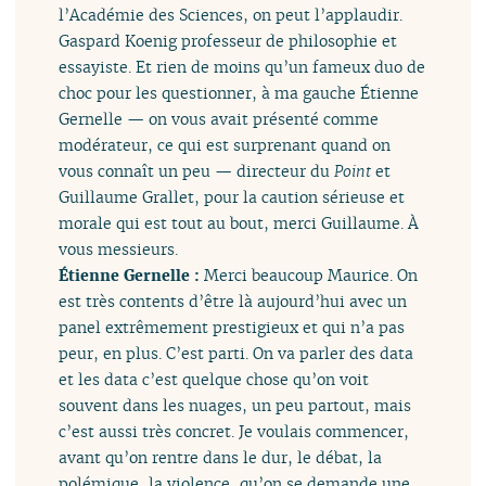
l’Académie des Sciences, on peut l’applaudir.
Gaspard Koenig professeur de philosophie et
essayiste. Et rien de moins qu’un fameux duo de
choc pour les questionner, à ma gauche Étienne
Gernelle — on vous avait présenté comme
modérateur, ce qui est surprenant quand on
vous connaît un peu — directeur du
Point
et
Guillaume Grallet, pour la caution sérieuse et
morale qui est tout au bout, merci Guillaume. À
vous messieurs.
Étienne Gernelle :
Merci beaucoup Maurice. On
est très contents d’être là aujourd’hui avec un
panel extrêmement prestigieux et qui n’a pas
peur, en plus. C’est parti. On va parler des data
et les data c’est quelque chose qu’on voit
souvent dans les nuages, un peu partout, mais
c’est aussi très concret. Je voulais commencer,
avant qu’on rentre dans le dur, le débat, la
polémique, la violence, qu’on se demande une