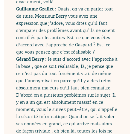
exactement, voilà.
Guillaume Grallet :
Ouais, on va en parler tout
de suite. Monsieur Berry vous avez une
expression que j’adore, vous dites qu’il faut
s’emparer des problèmes avant qu’ils ne soient
contrôlés par les autres. Est-ce que vous êtes
d’accord avec l’approche de Gaspard ? Est-ce
que vous pensez que c’est réalisable ?
Gérard Berry :
Je suis d’accord avec l’approche à
la base ; que ce soit réalisable, là, je pense que
ce n’est pas du tout forcément vrai, de même
que l’anonymisation parce qu’il y a des freins
absolument majeurs qu’il faut bien connaître.
D’abord on a plusieurs problèmes sur le sujet. Il
y en a un qui est absolument massif en ce
moment, vous le suivez peut-être, qui s’appelle
la sécurité informatique. Quand on se fait voler
ses données en grand, ce qui arrive mais alors
de façon triviale ! eh bien là, toutes les lois ne