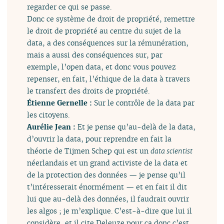
regarder ce qui se passe.
Donc ce système de droit de propriété, remettre
le droit de propriété au centre du sujet de la
data, a des conséquences sur la rémunération,
mais a aussi des conséquences sur, par
exemple, l’open data, et donc vous pouvez
repenser, en fait, l’éthique de la data à travers
le transfert des droits de propriété.
Étienne Gernelle :
Sur le contrôle de la data par
les citoyens.
Aurélie Jean :
Et je pense qu’au-delà de la data,
d’ouvrir la data, pour reprendre en fait la
théorie de Tijmen Schep qui est un
data scientist
néerlandais et un grand activiste de la data et
de la protection des données — je pense qu’il
t’intéresserait énormément — et en fait il dit
lui que au-delà des données, il faudrait ouvrir
les algos ; je m’explique. C’est-à-dire que lui il
considère, et il cite Deleuze pour ça donc c’est