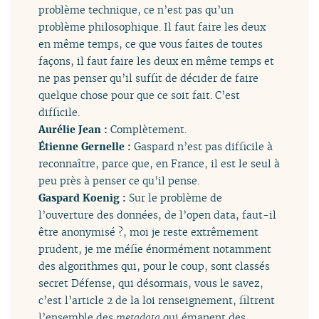
problème technique, ce n’est pas qu’un
problème philosophique. Il faut faire les deux
en même temps, ce que vous faites de toutes
façons, il faut faire les deux en même temps et
ne pas penser qu’il suffit de décider de faire
quelque chose pour que ce soit fait. C’est
difficile.
Aurélie Jean :
Complètement.
Étienne Gernelle :
Gaspard n’est pas difficile à
reconnaître, parce que, en France, il est le seul à
peu près à penser ce qu’il pense.
Gaspard Koenig :
Sur le problème de
l’ouverture des données, de l’open data, faut-il
être anonymisé ?, moi je reste extrêmement
prudent, je me méfie énormément notamment
des algorithmes qui, pour le coup, sont classés
secret Défense, qui désormais, vous le savez,
c’est l’article 2 de la loi renseignement, filtrent
l’ensemble des
metadata
qui émanent des