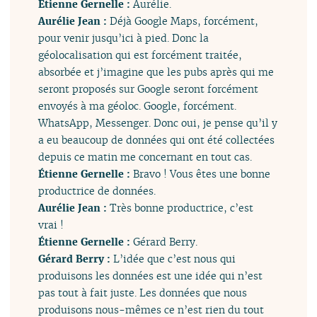
Étienne Gernelle :
Aurélie.
Aurélie Jean :
Déjà Google Maps, forcément,
pour venir jusqu’ici à pied. Donc la
géolocalisation qui est forcément traitée,
absorbée et j’imagine que les pubs après qui me
seront proposés sur Google seront forcément
envoyés à ma géoloc. Google, forcément.
WhatsApp, Messenger. Donc oui, je pense qu’il y
a eu beaucoup de données qui ont été collectées
depuis ce matin me concernant en tout cas.
Étienne Gernelle :
Bravo ! Vous êtes une bonne
productrice de données.
Aurélie Jean :
Très bonne productrice, c’est
vrai !
Étienne Gernelle :
Gérard Berry.
Gérard Berry :
L’idée que c’est nous qui
produisons les données est une idée qui n’est
pas tout à fait juste. Les données que nous
produisons nous-mêmes ce n’est rien du tout