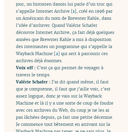
jour, un historien danois lui parle d’un truc qui
s’appelle Internet Archive
[
1
]
, créé en 1996 par
un Américain du nom de Brewster Kahle, dans
l’idée d’archiver. Quand Valérie Schafer
découvre Internet Archive, ça fait déjà quelques
années que Brewster Kahle a mis à disposition
des internautes un programme qui s’appelle la
Wayback Machine
[
2
]
qui sert à parcourir ces
archives déjà énormes.
Voix off :
C’est ça qui permet de voyager à
travers le temps.
Valérie Schafer :
J’ai dit quand même, il faut
que je comprenne, il faut que j’aille voir, c’est
assez logique, donc je vais sur la Wayback
Machine et là il y a une sorte de coup de foudre
avec ces archives du Web, du coup je ne les ai
pas lâchées depuis, ça fait une petite décennie.
Je commence tout bêtement en arrivant sur la
Wayback Machine par taper, je ne sais plus, le