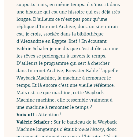
supports mais, en même temps, il s’inscrit dans
une histoire qui est une histoire qui est déjà très
longue. D’ailleurs ce n’est pas pour qu’une
réplique d’Internet Archive, donc un site miroir
est, je crois, stockée dans la bibliothèque
d’Alexandrie en Égypte. Bref ! En écoutant
Valérie Schafer je me dis que c’est drôle comme
les rêves se prolongent à travers le temps.
D’ailleurs le programme qui sert à chercher
dans Internet Archive, Brewster Kahle l’appelle
Wayback Machine, la machine à remonter le
temps. Et là encore c’est une vieille référence.
Mais est-ce que machine, cette Wayback
Machine machine, elle ressemble vraiment à
une machine à remonter le temps ?
Voix off :
Attention !
Valérie Schafer :
Sur le bandeau de la Wayback
Machine longtemps c’était
browse history
, donc
on pouvait vraiment parcourir l’histoire. C’était