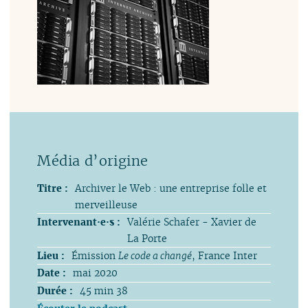
Titre :
Archiver le Web : une entreprise folle et
merveilleuse
Intervenant·e·s :
Valérie Schafer - Xavier de
La Porte
Lieu :
Émission
Le code a changé
, France Inter
Date :
mai 2020
Durée :
45 min 38