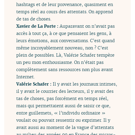
hashtags et de leur provenance, quasiment en
temps réel au cours des attentats. On apprend
de tas de choses.
Xavier de La Porte :
Auparavant on n’avait pas
accès à tout ça, à ce que pensaient les gens, à
leurs émotions, aux conversations. C’est quand
même incroyablement nouveau, non ? C’est
plein de possibles. Là, Valérie Schafer tempère
un peu mon enthousiasme. On n’était pas
complètement sans ressources non plus avant
Internet.
Valérie Schafer :
Il y avait les journaux intimes,
il y avait le courrier des lecteurs, il y avait des
tas de choses, pas forcément en temps réel,
mais qui permettaient aussi de saisir ce que,
entre guillemets, « l’individu ordinaire »
voulait ou pouvait ressentir ou exprimer. Il y
avait aussi au moment de la vague d’attentats
au milieu des années 90 en France des micros-