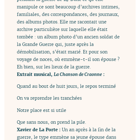
manipule ce sont beaucoup d’archives intimes,
familiales, des correspondances, des journaux,
des albums photos. Elle me racontait une
archive particulière sur laquelle elle était
tombée : un album photo d’un ancien soldat de
la Grande Guerre qui, juste après la
démobilisation, s’était marié. Et pour son
voyage de noces, où emmène-t-il son épouse ?
Eh bien, sur les lieux de la guerre.
Extrait musical,
La Chanson de Craonne
:
Quand au bout de huit jours, le repos terminé
On va reprendre les tranchées
Notre place est si utile
Que sans nous, on prend la pile.
Xavier de La Porte :
Un an après à la fin de la
guerre, le type emmène sa jeune épouse dans