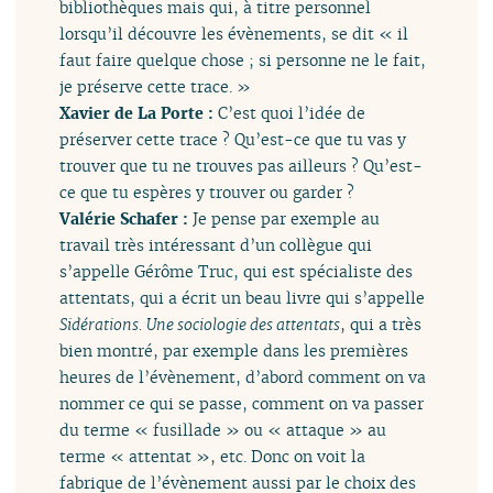
bibliothèques mais qui, à titre personnel
lorsqu’il découvre les évènements, se dit « il
faut faire quelque chose ; si personne ne le fait,
je préserve cette trace. »
Xavier de La Porte :
C’est quoi l’idée de
préserver cette trace ? Qu’est-ce que tu vas y
trouver que tu ne trouves pas ailleurs ? Qu’est-
ce que tu espères y trouver ou garder ?
Valérie Schafer :
Je pense par exemple au
travail très intéressant d’un collègue qui
s’appelle Gérôme Truc, qui est spécialiste des
attentats, qui a écrit un beau livre qui s’appelle
Sidérations. Une sociologie des attentats
, qui a très
bien montré, par exemple dans les premières
heures de l’évènement, d’abord comment on va
nommer ce qui se passe, comment on va passer
du terme « fusillade » ou « attaque » au
terme « attentat », etc. Donc on voit la
fabrique de l’évènement aussi par le choix des