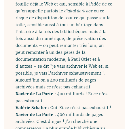
fouille déjà le Web et qui, sensible à l’idée de ce
qu’on appelle parfois le
digital dark age
ou ce
risque de disparition de tout ce qui passe sur la
toile, sensible aussi à tout un héritage dans
l’histoire à la fois des bibliothèques mais à la
fois aussi du numérique, de préservation des
documents – on peut remonter très loin, on
peut remonter à un des pères de la
documentation moderne, à Paul Otlet et à
d’autres – se dit "je vais archiver le Web et, si
possible, je vais l’archiver exhaustivement".
Aujourd’hui on a 400 milliards de pages
archivées mais ce n’est pas exhaustif.
Xavier de La Porte :
400 milliards ! Et ce n’est
pas exhaustif.
Valérie Schafer :
Oui. Et ce n’est pas exhaustif !
Xavier de La Porte :
400 milliards de pages
archivées. C’est dingue ! J’ai cherché une
comparaison. La plus grande bibliothèque au