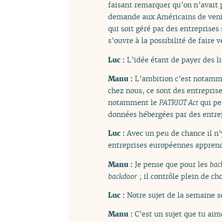
faisant remarquer qu’on n’avait 
demande aux Américains de venir 
qui soit géré par des entreprise
s’ouvre à la possibilité de faire
Luc :
L’idée étant de payer des l
Manu :
L’ambition c’est notamme
chez nous, ce sont des entrepris
notamment le
PATRIOT Act
qui pe
données hébergées par des entrep
Luc :
Avec un peu de chance il n
entreprises européennes apprend
Manu :
Je pense que pour les
bac
backdoor
; il contrôle plein de c
Luc :
Notre sujet de la semaine s
Manu :
C’est un sujet que tu ai