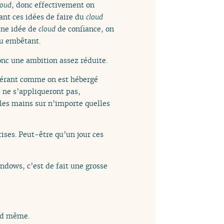
loud
, donc effectivement on
ant ces idées de faire du
cloud
une idée de
cloud
de confiance, on
eu embêtant.
onc une ambition assez réduite.
spérant comme on est hébergé
s ne s’appliqueront pas,
les mains sur n’importe quelles
rises. Peut-être qu’un jour ces
ndows, c’est de fait une grosse
and même.