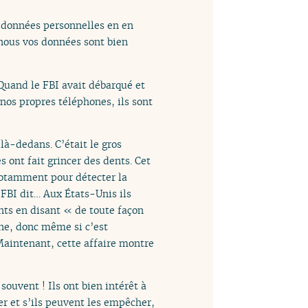
s données personnelles en en
 nous vos données sont bien
Quand le FBI avait débarqué et
nos propres téléphones, ils sont
 là-dedans. C’était le gros
 ont fait grincer des dents. Cet
 notamment pour détecter la
 FBI dit… Aux États-Unis ils
dents en disant « de toute façon
one, donc même si c’est
 Maintenant, cette affaire montre
 souvent ! Ils ont bien intérêt à
er et s’ils peuvent les empêcher,