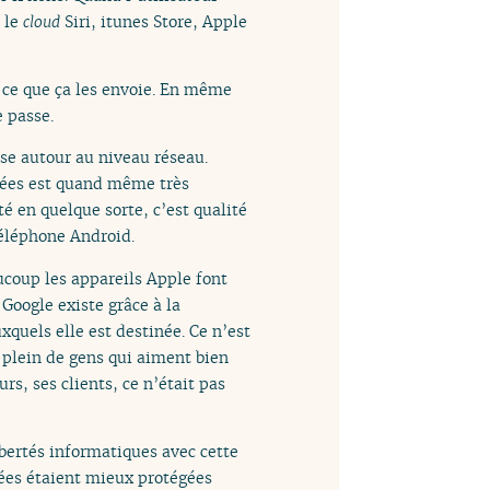
 le
cloud
Siri, itunes Store, Apple
 ce que ça les envoie. En même
 passe.
asse autour au niveau réseau.
onnées est quand même très
é en quelque sorte, c’est qualité
téléphone Android.
ucoup les appareils Apple font
Google existe grâce à la
uxquels elle est destinée. Ce n’est
 plein de gens qui aiment bien
rs, ses clients, ce n’était pas
ibertés informatiques avec cette
nées étaient mieux protégées