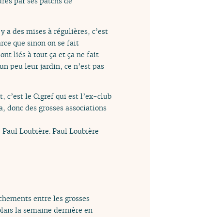
rés par ses patchs de
 y a des mises à régulières, c’est
rce que sinon on se fait
nt liés à tout ça et ça ne fait
n peu leur jardin, ce n’est pas
, c’est le Cigref qui est l’ex-club
, donc des grosses associations
 Paul Loubière. Paul Loubière
ochements entre les grosses
olais la semaine dernière en