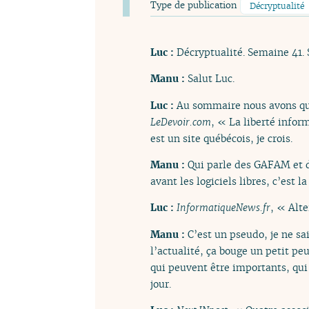
Type de publication
Décryptualité
Luc :
Décryptualité. Semaine 41.
Manu :
Salut Luc.
Luc :
Au sommaire nous avons qua
LeDevoir.com
, « La liberté info
est un site québécois, je crois.
Manu :
Qui parle des GAFAM et d
avant les logiciels libres, c’est 
Luc :
InformatiqueNews.fr
, « Alte
Manu :
C’est un pseudo, je ne sa
l’actualité, ça bouge un petit pe
qui peuvent être importants, qui
jour.