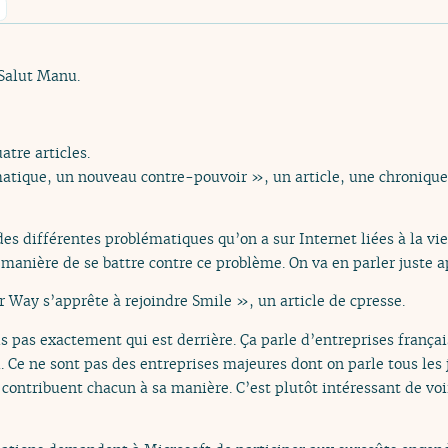
 Salut Manu.
tre articles.
rmatique, un nouveau contre-pouvoir », un article, une chroniqu
es différentes problématiques qu’on a sur Internet liées à la vi
la manière de se battre contre ce problème. On va en parler juste a
r Way s’apprête à rejoindre Smile », un article de cpresse.
is pas exactement qui est derrière. Ça parle d’entreprises françai
u. Ce ne sont pas des entreprises majeures dont on parle tous les 
 contribuent chacun à sa manière. C’est plutôt intéressant de vo