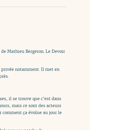
e de Mathieu Bergeron. Le Devoir
e privée notamment. Il met en
près.
ses, il se trouve que c’est dans
jours, mais ce sont des acteurs
ir comment ça évolue au jour le