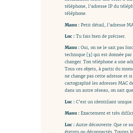
téléphone, l’adresse IP du télép
téléphone.
Manu :
Petit détail, l’adresse M
Luc :
Tu fais bien de préciser.
Manu :
Oui, on ne le sait pas fo
technique
[
3
]
qui est donnée par l
changer. Ton téléphone a une ad
Tous ces objets, à partir du mom
ne change pas cette adresse et si
cartographié les adresses MAC d
dans un autre réseau, on sait qu
Luc :
C’est un identifiant unique.
Manu :
Exactement et très diffic
Luc :
Autre découverte. Que ce so
éteints ou déconnectés. Toutes le