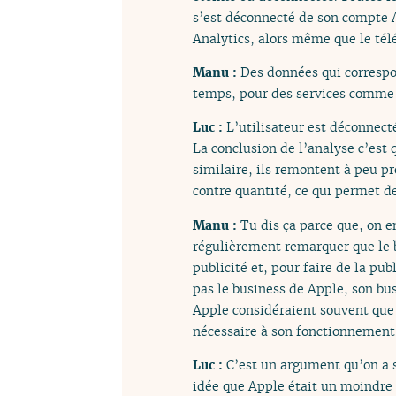
s’est déconnecté de son compte A
Analytics, alors même que le télé
Manu :
Des données qui correspo
temps, pour des services comme S
Luc :
L’utilisateur est déconnecté
La conclusion de l’analyse c’est 
similaire, ils remontent à peu pr
contre quantité, ce qui permet de
Manu :
Tu dis ça parce que, on e
régulièrement remarquer que le b
publicité et, pour faire de la pub
pas le business de Apple, son bu
Apple considéraient souvent que A
nécessaire à son fonctionnement
Luc :
C’est un argument qu’on a s
idée que Apple était un moindre 