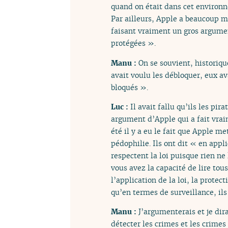
quand on était dans cet environ
Par ailleurs, Apple a beaucoup m
faisant vraiment un gros argumen
protégées ».
Manu :
On se souvient, historiq
avait voulu les débloquer, eux a
bloqués ».
Luc :
Il avait fallu qu’ils les pi
argument d’Apple qui a fait vrai
été il y a eu le fait que Apple 
pédophilie. Ils ont dit « en appl
respectent la loi puisque rien ne 
vous avez la capacité de lire tou
l’application de la loi, la prote
qu’en termes de surveillance, ils
Manu :
J’argumenterais et je dira
détecter les crimes et les crimes