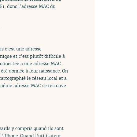
-Fi, donc l’adresse MAC du
.
as c’est une adresse
ique et c’est plutôt difficile à
connectée a une adresse MAC.
 été donnée à leur naissance. On
artographié le réseau local et a
a même adresse MAC se retrouve
vards y compris quand ils sont
 l’iPhone. Quand l’utilisateur