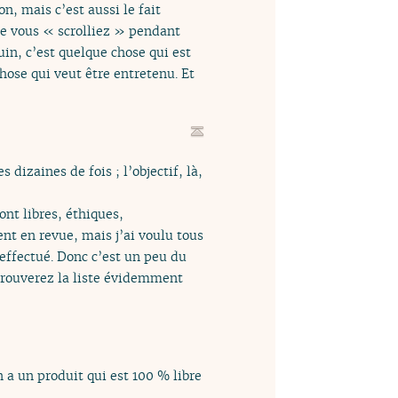
n, mais c’est aussi le fait
ue vous « scrolliez » pendant
in, c’est quelque chose qui est
chose qui veut être entretenu. Et
 dizaines de fois ; l’objectif, là,
ont libres, éthiques,
ent en revue, mais j’ai voulu tous
 effectué. Donc c’est un peu du
etrouverez la liste évidemment
 a un produit qui est 100 % libre