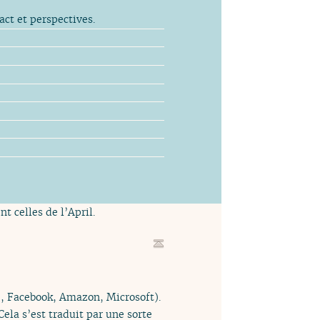
ct et perspectives.
t celles de l’April.
, Facebook, Amazon, Microsoft).
ela s’est traduit par une sorte