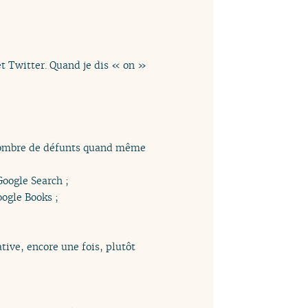
et Twitter. Quand je dis « on »
e nombre de défunts quand même
Google Search ;
oogle Books ;
tive, encore une fois, plutôt