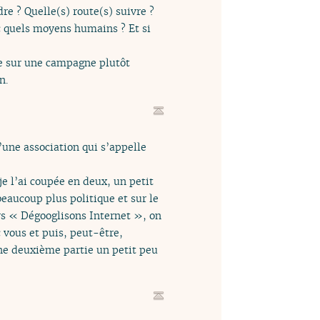
e ? Quelle(s) route(s) suivre ?
c quels moyens humains ? Et si
ile sur une campagne plutôt
n.
’une association qui s’appelle
je l’ai coupée en deux, un petit
eaucoup plus politique et sur le
rs « Dégooglisons Internet », on
 vous et puis, peut-être,
 une deuxième partie un petit peu