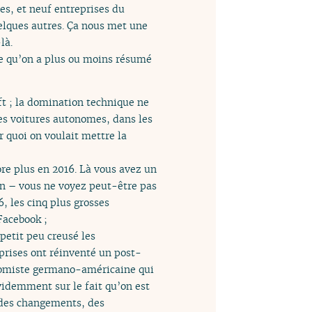
es, et neuf entreprises du
elques autres. Ça nous met une
là.
 ce qu’on a plus ou moins résumé
t ; la domination technique ne
 les voitures autonomes, dans les
r quoi on voulait mettre la
re plus en 2016. Là vous avez un
ien – vous ne voyez peut-être pas
6, les cinq plus grosses
Facebook ;
 petit peu creusé les
eprises ont réinventé un post-
conomiste germano-américaine qui
évidemment sur le fait qu’on est
 des changements, des