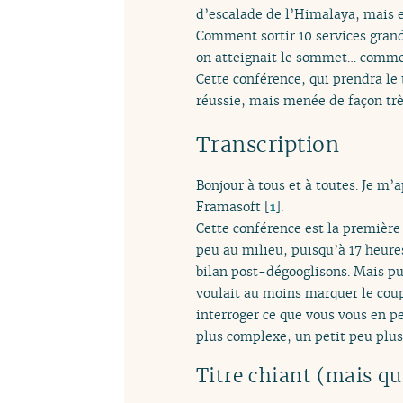
d’escalade de l’Himalaya, mais e
Comment sortir 10 services grand
on atteignait le sommet… comme
Cette conférence, qui prendra le
réussie, mais menée de façon très
Transcription
Bonjour à tous et à toutes. Je m’
Framasoft
[
1
]
.
Cette conférence est la première 
peu au milieu, puisqu’à 17 heure
bilan post-dégooglisons. Mais pu
voulait au moins marquer le coup 
interroger ce que vous vous en pe
plus complexe, un petit peu plus 
Titre chiant (mais qui