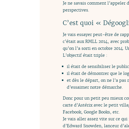
Je ne savais comment l’appeler do
perspectives.
C’est quoi « Dégoogl
Je vais essayer peut-être de rap
c’était aux RMLL 2014, avec proba
qu’on l’a sorti en octobre 2014. 
L’objectif était triple :
il était de sensibiliser le publi
il était de démontrer que le log
et dès le départ, on ne l’a pas
d’essaimer notre démarche.
Donc pour un petit peu mieux com
carte d’Astérix avec le petit vill
Facebook, Google Books, etc.
Je vais aller assez vite sur ce q
d’Edward Snowden, lanceur d’ale