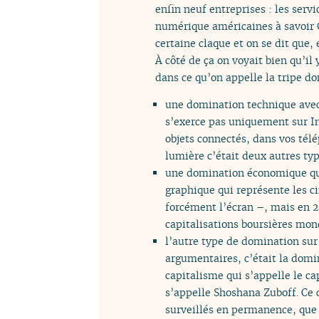
enfin neuf entreprises : les serv
numérique américaines à savoir 
certaine claque et on se dit que,
À côté de ça on voyait bien qu’il
dans ce qu’on appelle la tripe d
une domination technique avec
s’exerce pas uniquement sur Int
objets connectés, dans vos télé
lumière c’était deux autres ty
une domination économique que
graphique qui représente les c
forcément l’écran –, mais en 20
capitalisations boursières mon
l’autre type de domination sur 
argumentaires, c’était la domin
capitalisme qui s’appelle le c
s’appelle Shoshana Zuboff. Ce c
surveillés en permanence, que