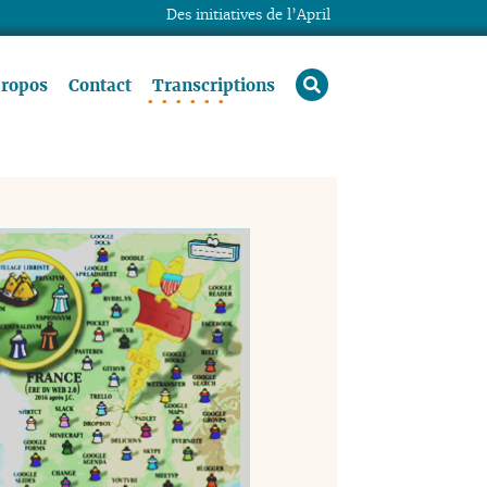
Des initiatives de l’April
rechercher
propos
Contact
Transcriptions