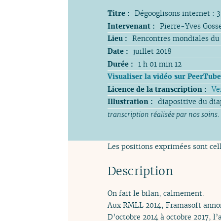
Titre :
Dégooglisons internet : 
Intervenant :
Pierre-Yves Goss
Lieu :
Rencontres mondiales du l
Date :
juillet 2018
Durée :
1 h 01 min 12
Visualiser la vidéo sur PeerTube
Licence de la transcription :
Ve
Illustration :
diapositive du di
transcription réalisée par nos soins.
Les positions exprimées sont cell
Description
On fait le bilan, calmement.
Aux RMLL 2014, Framasoft annonç
D’octobre 2014 à octobre 2017, l