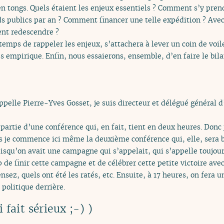
n tongs. Quels étaient les enjeux essentiels ? Comment s’y prendr
s publics par an ? Comment financer une telle expédition ? Ave
nt redescendre ?
 temps de rappeler les enjeux, s’attachera à lever un coin de vo
 empirique. Enfin, nous essaierons, ensemble, d’en faire le bila
appelle Pierre-Yves Gosset, je suis directeur et délégué général d
partie d’une conférence qui, en fait, tient en deux heures. Donc 
s je commence ici même la deuxième conférence qui, elle, sera b
isqu’on avait une campagne qui s’appelait, qui s’appelle toujou
de finir cette campagne et de célébrer cette petite victoire avec
nsez, quels ont été les ratés, etc. Ensuite, à 17 heures, on fera
politique derrière.
 fait sérieux ;-) )