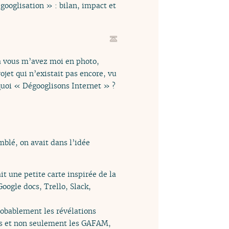
googlisation » : bilan, impact et
là vous m’avez moi en photo,
jet qui n’existait pas encore, vu
 quoi « Dégooglisons Internet » ?
mblé, on avait dans l’idée
t une petite carte inspirée de la
Google docs, Trello, Slack,
probablement les révélations
ats et non seulement les GAFAM,