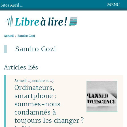
MENU
Sites April ...
Libre à lire !
Accueil
Sandro Gozi
Sandro Gozi
Articles liés
Samedi 25 octobre 2025
Ordinateurs,
smartphone :
sommes-nous
condamnés à
toujours les changer ?