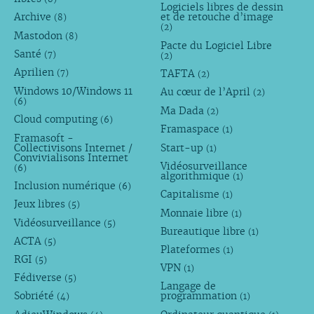
Logiciels libres de dessin
Archive
et de retouche d’image
(8)
(2)
Mastodon
(8)
Pacte du Logiciel Libre
Santé
(7)
(2)
Aprilien
TAFTA
(7)
(2)
Windows 10/Windows 11
Au cœur de l’April
(2)
(6)
Ma Dada
(2)
Cloud computing
(6)
Framaspace
(1)
Framasoft -
Collectivisons Internet /
Start-up
(1)
Convivialisons Internet
Vidéosurveillance
(6)
algorithmique
(1)
Inclusion numérique
(6)
Capitalisme
(1)
Jeux libres
(5)
Monnaie libre
(1)
Vidéosurveillance
(5)
Bureautique libre
(1)
ACTA
(5)
Plateformes
(1)
RGI
(5)
VPN
(1)
Fédiverse
(5)
Langage de
Sobriété
programmation
(4)
(1)