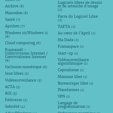
Logiciels libres de dessin
Archive
et de retouche d’image
(8)
(2)
Mastodon
(8)
Pacte du Logiciel Libre
Santé
(7)
(2)
Aprilien
TAFTA
(7)
(2)
Windows 10/Windows 11
Au cœur de l’April
(2)
(6)
Ma Dada
(2)
Cloud computing
(6)
Framaspace
(1)
Framasoft -
Collectivisons Internet /
Start-up
(1)
Convivialisons Internet
Vidéosurveillance
(6)
algorithmique
(1)
Inclusion numérique
(6)
Capitalisme
(1)
Jeux libres
(5)
Monnaie libre
(1)
Vidéosurveillance
(5)
Bureautique libre
(1)
ACTA
(5)
Plateformes
(1)
RGI
(5)
VPN
(1)
Fédiverse
(5)
Langage de
Sobriété
programmation
(4)
(1)