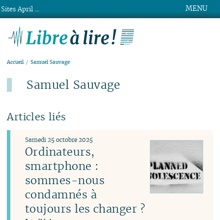
MENU
Sites April ...
Libre à lire !
Accueil
Samuel Sauvage
Samuel Sauvage
Articles liés
Samedi 25 octobre 2025
Ordinateurs,
smartphone :
sommes-nous
condamnés à
toujours les changer ?