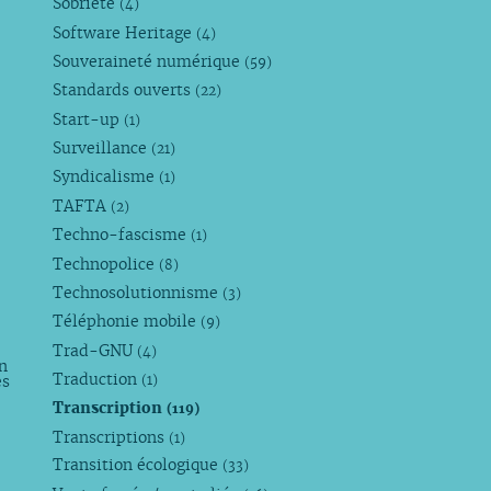
Sobriété
(4)
Software Heritage
(4)
Souveraineté numérique
(59)
Standards ouverts
(22)
Start-up
(1)
Surveillance
(21)
Syndicalisme
(1)
TAFTA
(2)
Techno-fascisme
(1)
Technopolice
(8)
Technosolutionnisme
(3)
Téléphonie mobile
(9)
Trad-GNU
(4)
n
Traduction
es
(1)
Transcription
(119)
Transcriptions
(1)
Transition écologique
(33)