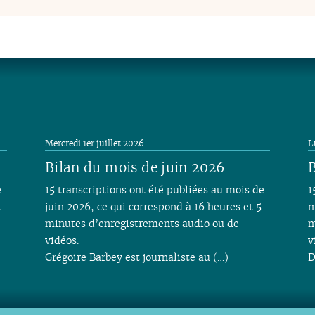
Mercredi 1er juillet 2026
L
Bilan du mois de juin 2026
B
e
15 transcriptions ont été publiées au mois de
1
t
juin 2026, ce qui correspond à 16 heures et 5
m
minutes d’enregistrements audio ou de
m
vidéos.
v
Grégoire Barbey est journaliste au (…)
D