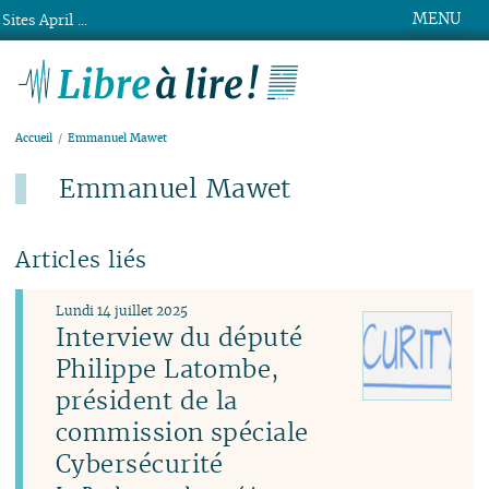
MENU
Sites April ...
Libre à lire !
Accueil
Emmanuel Mawet
Emmanuel Mawet
Articles liés
Lundi 14 juillet 2025
Interview du député
Philippe Latombe,
président de la
commission spéciale
Cybersécurité