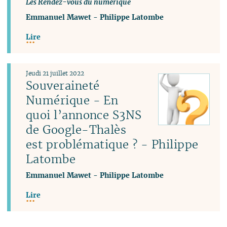
Les Rendez-vous du numérique
Emmanuel Mawet
-
Philippe Latombe
Lire
Jeudi 21 juillet 2022
Souveraineté
Numérique - En
quoi l’annonce S3NS
de Google-Thalès
est problématique ? - Philippe
Latombe
Emmanuel Mawet
-
Philippe Latombe
Lire