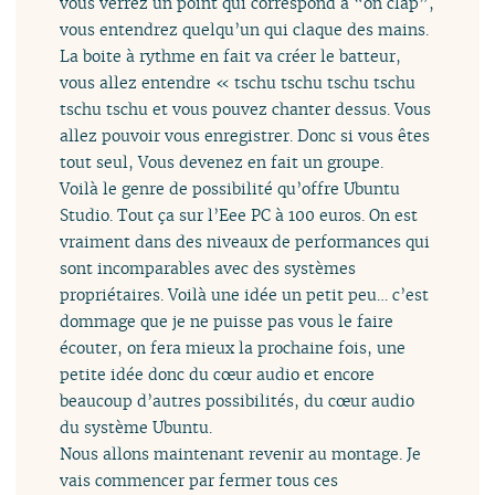
vous verrez un point qui correspond à “on clap”,
vous entendrez quelqu’un qui claque des mains.
La boite à rythme en fait va créer le batteur,
vous allez entendre « tschu tschu tschu tschu
tschu tschu et vous pouvez chanter dessus. Vous
allez pouvoir vous enregistrer. Donc si vous êtes
tout seul, Vous devenez en fait un groupe.
Voilà le genre de possibilité qu’offre Ubuntu
Studio. Tout ça sur l’Eee PC à 100 euros. On est
vraiment dans des niveaux de performances qui
sont incomparables avec des systèmes
propriétaires. Voilà une idée un petit peu… c’est
dommage que je ne puisse pas vous le faire
écouter, on fera mieux la prochaine fois, une
petite idée donc du cœur audio et encore
beaucoup d’autres possibilités, du cœur audio
du système Ubuntu.
Nous allons maintenant revenir au montage. Je
vais commencer par fermer tous ces