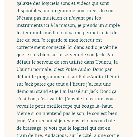
galaxie des logiciels sons et vidéos qui sont
disponibles, un programme pour créer du son.
N’étant pas musicien et n’ayant pas les
instruments ici à la maison, je prends un simple
lecteur multimédia, qui va me permettre ici de
lire du son. Je regarde si mon lecteur est
correctement connecté. Ici dans audio je vérifie
que je suis bien sur le serveur de son Jack. Par
défaut le serveur de son utilisé dans Ubuntu, la
Ubuntu normale, c’est Pulse Audio. Donc par
défaut le programme est sur PulseAudio. Il était
sur Jack parce que tout à l’heure j’ai fait une
démo au stand et je l’ai laissé sur Jack. Donc ça
c’est bon, c’est validé. J’envoie la lecture. Vous
voyez le petit oscilloscope qui bouge là-haut.
Même si on n’entend pas le son, le son est bien
joué. Maintenant si je reviens ici dans ma baie
de brassage, je vois que le logiciel qui est en
train de lire, Audacious, sur le côté, a une sortie