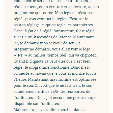
Voilà donc le serveur de son. Pour l’instant je
n’ai en client, et en écriture et en lecture, aucun
programme qui tourne. Mon logiciel n’est pas
réglé, je vais venir ici le régler. C’est sur le
bouton réglage ici qu’on règle les paramètres.
Donc là j’ai déjà réglé l’ordinateur, il est réglé
sur 11,4 millisecondes de latence. Maintenant
ici, je démarre mon serveur de son. Le
programme démarre, vous allez voir le logo
« RT » au milieu, temps réel, qui va clignoter.
Quand il clignote ça veut dire que c’est bien
réglé, le programme fonctionne. Donc il est
connecté au noyau que je vous ai montré tout à
l’heure. Maintenant ma machine est optimisée
pour le son. On voit que je ne fais rien, le son
actuellement utilise 1.4% des ressources de
l’ordinateur. Donc j’ai encore une grosse marge
disponible sur l’ordinateur.
Maintenant, je vais aller chercher dans la