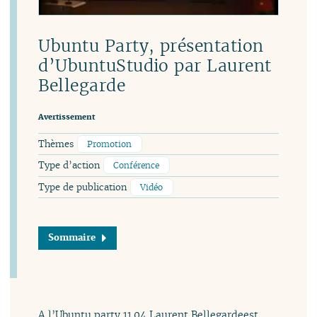
Ubuntu Party, présentation
d’UbuntuStudio par Laurent
Bellegarde
Avertissement
Thèmes
Promotion
Type d’action
Conférence
Type de publication
Vidéo
Sommaire
A l’Ubuntu party 11.04 Laurent Bellegardeest