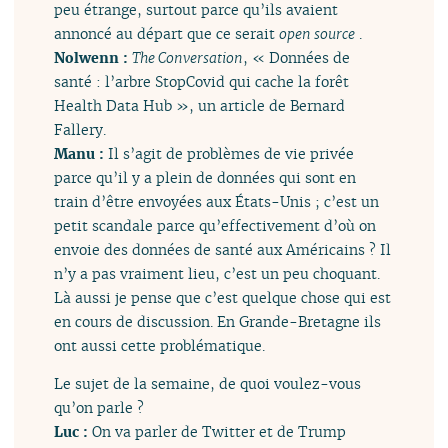
peu étrange, surtout parce qu’ils avaient
annoncé au départ que ce serait
open source
.
Nolwenn :
The Conversation
, « Données de
santé : l’arbre StopCovid qui cache la forêt
Health Data Hub », un article de Bernard
Fallery.
Manu :
Il s’agit de problèmes de vie privée
parce qu’il y a plein de données qui sont en
train d’être envoyées aux États-Unis ; c’est un
petit scandale parce qu’effectivement d’où on
envoie des données de santé aux Américains ? Il
n’y a pas vraiment lieu, c’est un peu choquant.
Là aussi je pense que c’est quelque chose qui est
en cours de discussion. En Grande-Bretagne ils
ont aussi cette problématique.
Le sujet de la semaine, de quoi voulez-vous
qu’on parle ?
Luc :
On va parler de Twitter et de Trump