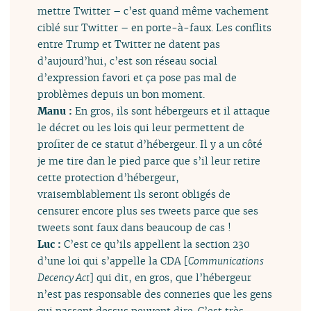
mettre Twitter – c’est quand même vachement
ciblé sur Twitter – en porte-à-faux. Les conflits
entre Trump et Twitter ne datent pas
d’aujourd’hui, c’est son réseau social
d’expression favori et ça pose pas mal de
problèmes depuis un bon moment.
Manu :
En gros, ils sont hébergeurs et il attaque
le décret ou les lois qui leur permettent de
profiter de ce statut d’hébergeur. Il y a un côté
je me tire dan le pied parce que s’il leur retire
cette protection d’hébergeur,
vraisemblablement ils seront obligés de
censurer encore plus ses tweets parce que ses
tweets sont faux dans beaucoup de cas !
Luc :
C’est ce qu’ils appellent la section 230
d’une loi qui s’appelle la CDA [
Communications
Decency Act
] qui dit, en gros, que l’hébergeur
n’est pas responsable des conneries que les gens
qui passent dessus peuvent dire. C’est très