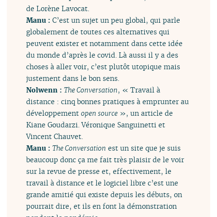
de Lorène Lavocat.
Manu :
C’est un sujet un peu global, qui parle
globalement de toutes ces alternatives qui
peuvent exister et notamment dans cette idée
du monde d’après le covid. Là aussi il y a des
choses à aller voir, c’est plutôt utopique mais
justement dans le bon sens.
Nolwenn :
The Conversation
, « Travail à
distance : cinq bonnes pratiques à emprunter au
développement
open source
», un article de
Kiane Goudarzi. Véronique Sanguinetti et
Vincent Chauvet.
Manu :
The Conversation
est un site que je suis
beaucoup donc ça me fait très plaisir de le voir
sur la revue de presse et, effectivement, le
travail à distance et le logiciel libre c’est une
grande amitié qui existe depuis les débuts, on
pourrait dire, et ils en font la démonstration