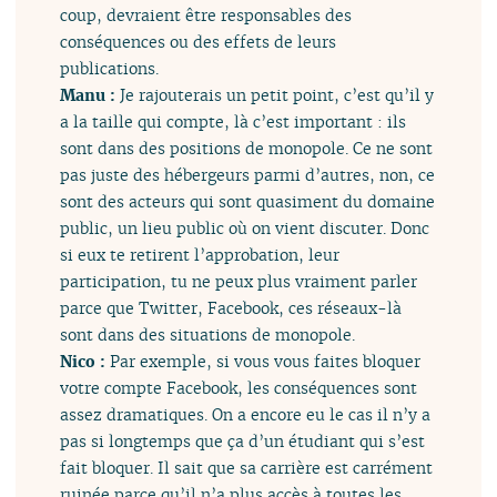
coup, devraient être responsables des
conséquences ou des effets de leurs
publications.
Manu :
Je rajouterais un petit point, c’est qu’il y
a la taille qui compte, là c’est important : ils
sont dans des positions de monopole. Ce ne sont
pas juste des hébergeurs parmi d’autres, non, ce
sont des acteurs qui sont quasiment du domaine
public, un lieu public où on vient discuter. Donc
si eux te retirent l’approbation, leur
participation, tu ne peux plus vraiment parler
parce que Twitter, Facebook, ces réseaux-là
sont dans des situations de monopole.
Nico :
Par exemple, si vous vous faites bloquer
votre compte Facebook, les conséquences sont
assez dramatiques. On a encore eu le cas il n’y a
pas si longtemps que ça d’un étudiant qui s’est
fait bloquer. Il sait que sa carrière est carrément
ruinée parce qu’il n’a plus accès à toutes les