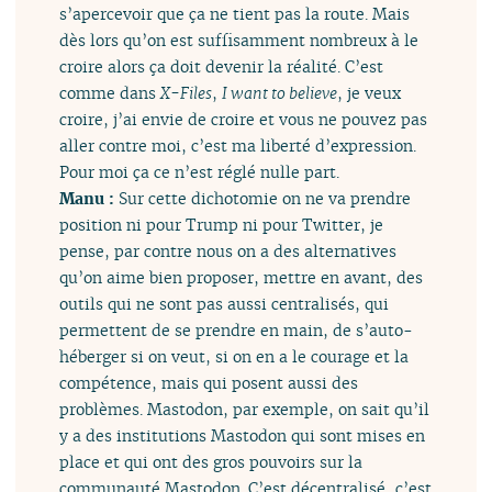
s’apercevoir que ça ne tient pas la route. Mais
dès lors qu’on est suffisamment nombreux à le
croire alors ça doit devenir la réalité. C’est
comme dans
X-Files
,
I want to believe
, je veux
croire, j’ai envie de croire et vous ne pouvez pas
aller contre moi, c’est ma liberté d’expression.
Pour moi ça ce n’est réglé nulle part.
Manu :
Sur cette dichotomie on ne va prendre
position ni pour Trump ni pour Twitter, je
pense, par contre nous on a des alternatives
qu’on aime bien proposer, mettre en avant, des
outils qui ne sont pas aussi centralisés, qui
permettent de se prendre en main, de s’auto-
héberger si on veut, si on en a le courage et la
compétence, mais qui posent aussi des
problèmes. Mastodon, par exemple, on sait qu’il
y a des institutions Mastodon qui sont mises en
place et qui ont des gros pouvoirs sur la
communauté Mastodon. C’est décentralisé, c’est