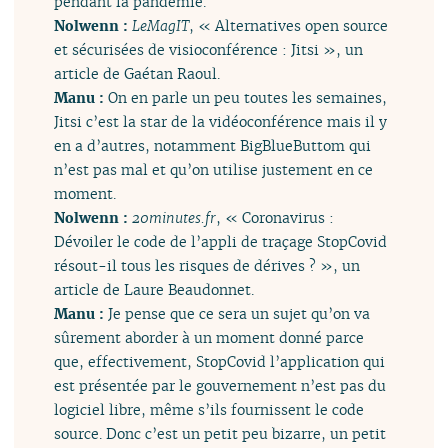
pendant la pandémie.
Nolwenn :
LeMagIT
, « Alternatives open source
et sécurisées de visioconférence : Jitsi », un
article de Gaétan Raoul.
Manu :
On en parle un peu toutes les semaines,
Jitsi c’est la star de la vidéoconférence mais il y
en a d’autres, notamment BigBlueButtom qui
n’est pas mal et qu’on utilise justement en ce
moment.
Nolwenn :
20minutes.fr
, « Coronavirus :
Dévoiler le code de l’appli de traçage StopCovid
résout-il tous les risques de dérives ? », un
article de Laure Beaudonnet.
Manu :
Je pense que ce sera un sujet qu’on va
sûrement aborder à un moment donné parce
que, effectivement, StopCovid l’application qui
est présentée par le gouvernement n’est pas du
logiciel libre, même s’ils fournissent le code
source. Donc c’est un petit peu bizarre, un petit