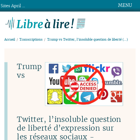
MENU
Sites April ...
Libre à lire !
Accueil
Transcriptions
Trump vs Twitter, l’insoluble question de liberté (…)
Trump
vs
Twitter, l’insoluble question
de liberté d’expression sur
les réseaux sociaux -