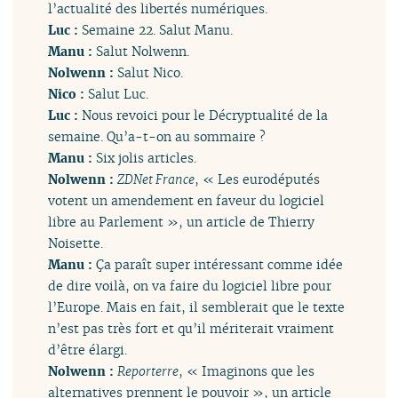
l’actualité des libertés numériques.
Luc :
Semaine 22. Salut Manu.
Manu :
Salut Nolwenn.
Nolwenn :
Salut Nico.
Nico :
Salut Luc.
Luc :
Nous revoici pour le Décryptualité de la
semaine. Qu’a-t-on au sommaire ?
Manu :
Six jolis articles.
Nolwenn :
ZDNet France
, « Les eurodéputés
votent un amendement en faveur du logiciel
libre au Parlement », un article de Thierry
Noisette.
Manu :
Ça paraît super intéressant comme idée
de dire voilà, on va faire du logiciel libre pour
l’Europe. Mais en fait, il semblerait que le texte
n’est pas très fort et qu’il mériterait vraiment
d’être élargi.
Nolwenn :
Reporterre
, « Imaginons que les
alternatives prennent le pouvoir », un article