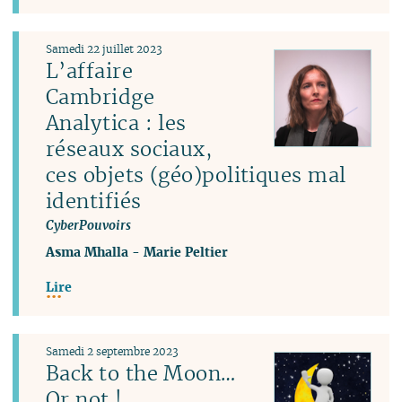
Samedi 22 juillet 2023
L’affaire
Cambridge
Analytica : les
réseaux sociaux,
ces objets (géo)politiques mal
identifiés
CyberPouvoirs
Asma Mhalla
-
Marie Peltier
Lire
Samedi 2 septembre 2023
Back to the Moon…
Or not !