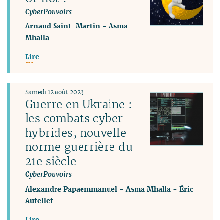
CyberPouvoirs
Arnaud Saint-Martin
-
Asma
Mhalla
Lire
Samedi 12 août 2023
Guerre en Ukraine :
les combats cyber-
hybrides, nouvelle
norme guerrière du
21e siècle
CyberPouvoirs
Alexandre Papaemmanuel
-
Asma Mhalla
-
Éric
Autellet
Lire