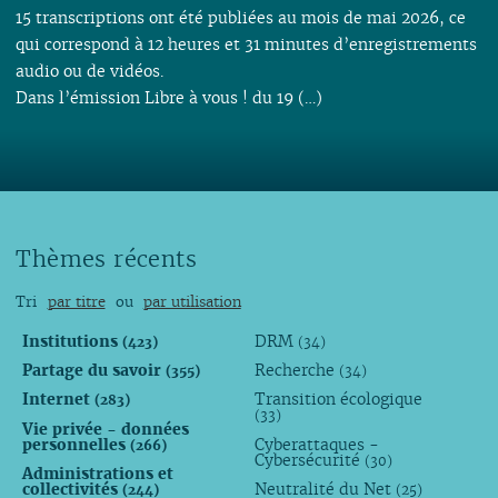
15 transcriptions ont été publiées au mois de mai 2026, ce
qui correspond à 12 heures et 31 minutes d’enregistrements
audio ou de vidéos.
Dans l’émission Libre à vous ! du 19 (…)
Thèmes récents
Tri
par titre
ou
par utilisation
Institutions
DRM
(423)
(34)
Partage du savoir
Recherche
(355)
(34)
Internet
Transition écologique
(283)
(33)
Vie privée - données
personnelles
Cyberattaques -
(266)
Cybersécurité
(30)
Administrations et
collectivités
Neutralité du Net
(244)
(25)