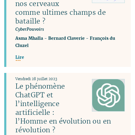
nos cerveaux
comme ultimes champs de
bataille ?
CyberPouvoirs
Asma Mhalla
-
Bernard Claverie
-
François du
Cluzel
Lire
Vendredi 28 juillet 2023
Le phénomène
ChatGPT et
l’intelligence
artificielle :
l’Homme en évolution ou en
révolution ?