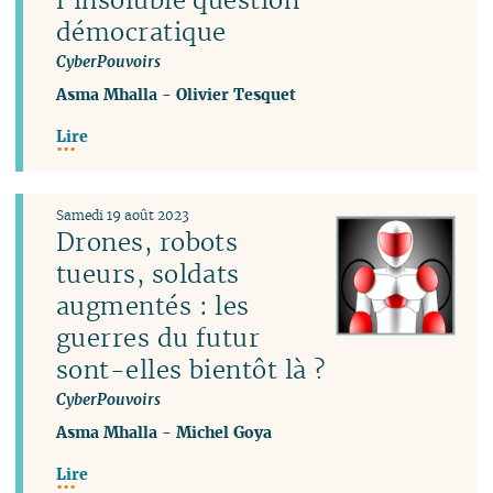
démocratique
CyberPouvoirs
Asma Mhalla
-
Olivier Tesquet
Lire
Samedi 19 août 2023
Drones, robots
tueurs, soldats
augmentés : les
guerres du futur
sont-elles bientôt là ?
CyberPouvoirs
Asma Mhalla
-
Michel Goya
Lire