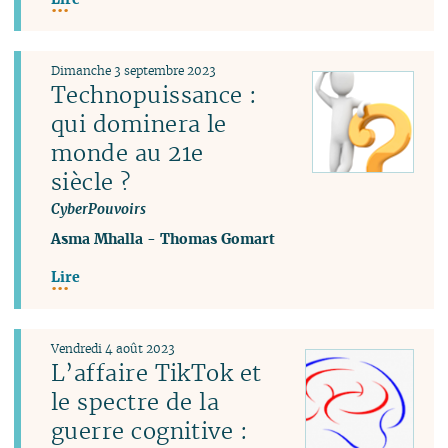
Dimanche 3 septembre 2023
Technopuissance :
qui dominera le
monde au 21e
siècle ?
CyberPouvoirs
Asma Mhalla
-
Thomas Gomart
Lire
Vendredi 4 août 2023
L’affaire TikTok et
le spectre de la
guerre cognitive :