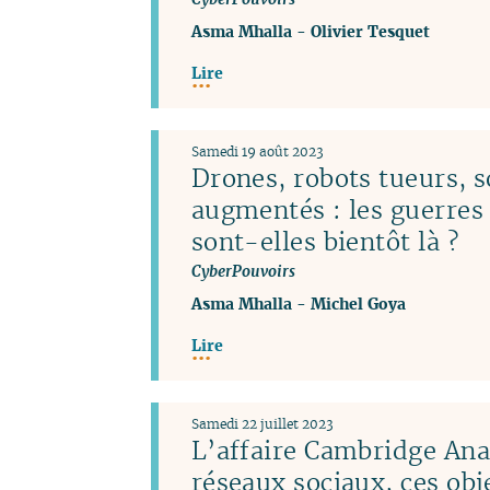
Asma Mhalla
-
Olivier Tesquet
Lire
Samedi 19 août 2023
Drones, robots tueurs, s
augmentés : les guerres
sont-elles bientôt là ?
CyberPouvoirs
Asma Mhalla
-
Michel Goya
Lire
Samedi 22 juillet 2023
L’affaire Cambridge Anal
réseaux sociaux, ces obj