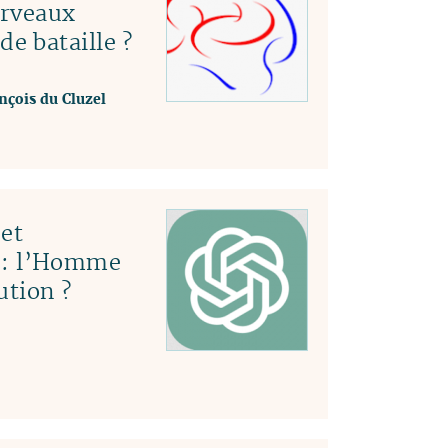
erveaux
e bataille ?
nçois du Cluzel
et
le : l’Homme
ution ?