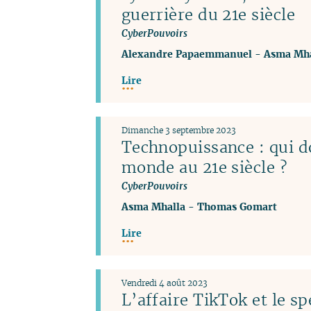
guerrière du 21e siècle
CyberPouvoirs
Alexandre Papaemmanuel
-
Asma Mha
Lire
Dimanche 3 septembre 2023
Technopuissance : qui d
monde au 21e siècle ?
CyberPouvoirs
Asma Mhalla
-
Thomas Gomart
Lire
Vendredi 4 août 2023
L’affaire TikTok et le sp