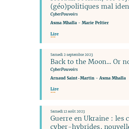
(géo)politiques mal iden
CyberPouvoirs
Asma Mhalla
-
Marie Peltier
Lire
Samedi 2 septembre 2023
Back to the Moon… Or no
CyberPouvoirs
Arnaud Saint-Martin
-
Asma Mhalla
Lire
Samedi 12 août 2023
Guerre en Ukraine : les
cyber-hybrides, nouvel