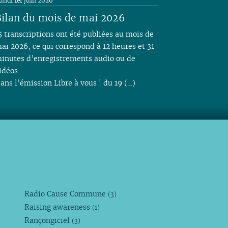
undi 1er juin 2026
ilan du mois de mai 2026
5 transcriptions ont été publiées au mois de
ai 2026, ce qui correspond à 12 heures et 31
inutes d’enregistrements audio ou de
idéos.
ans l’émission Libre à vous ! du 19 (…)
Radio Cause Commune
(3)
Raising awareness
(1)
Rançongiciel
(3)