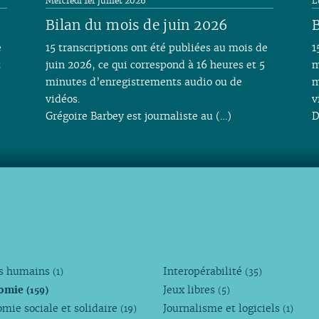
Mercredi 1er juillet 2026
L
Bilan du mois de juin 2026
B
e
15 transcriptions ont été publiées au mois de
1
t
juin 2026, ce qui correspond à 16 heures et 5
m
minutes d’enregistrements audio ou de
m
vidéos.
v
Grégoire Barbey est journaliste au (…)
D
ts humains
Interopérabilité
(1)
(35)
omie
Jeux libres
(159)
(5)
mie sociale et solidaire
Journalisme et logiciels
(19)
(1)