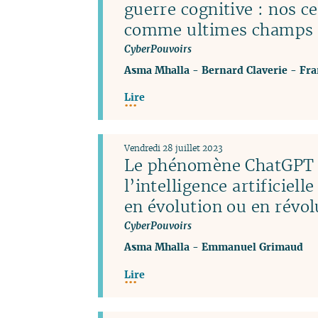
guerre cognitive : nos c
comme ultimes champs d
CyberPouvoirs
Asma Mhalla
-
Bernard Claverie
-
Fra
Lire
Vendredi 28 juillet 2023
Le phénomène ChatGPT 
l’intelligence artificiel
en évolution ou en révol
CyberPouvoirs
Asma Mhalla
-
Emmanuel Grimaud
Lire