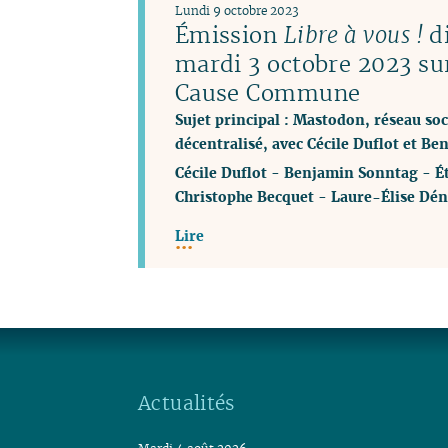
Lundi 9 octobre 2023
Émission
Libre à vous !
di
mardi 3 octobre 2023 su
Cause Commune
Sujet principal : Mastodon, réseau soci
décentralisé, avec Cécile Duflot et B
Cécile Duflot
-
Benjamin Sonntag
-
É
Christophe Becquet
-
Laure-Élise Dén
Lire
Actualités