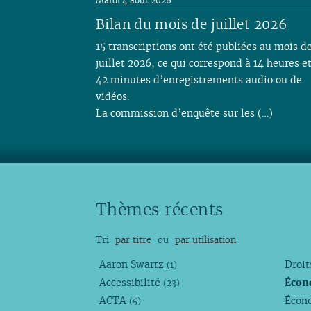
Mardi 4 août 2026
Bilan du mois de juillet 2026
15 transcriptions ont été publiées au mois d
juillet 2026, ce qui correspond à 14 heures e
42 minutes d’enregistrements audio ou de
vidéos.
La commission d’enquête sur les (…)
Thèmes récents
Tri
par titre
ou
par utilisation
Aaron Swartz
Droi
(1)
Accessibilité
Écon
(23)
ACTA
Écono
(5)