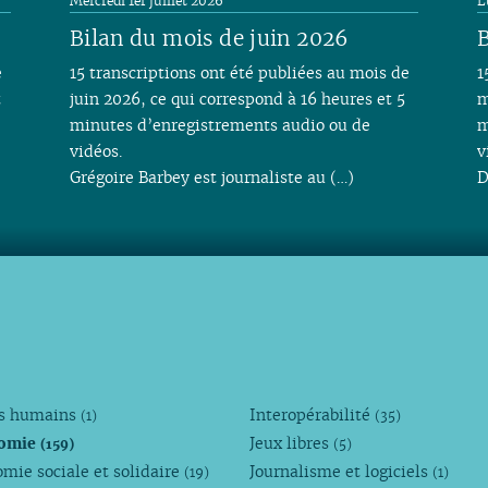
Mercredi 1er juillet 2026
L
Bilan du mois de juin 2026
B
e
15 transcriptions ont été publiées au mois de
1
t
juin 2026, ce qui correspond à 16 heures et 5
m
minutes d’enregistrements audio ou de
m
vidéos.
v
Grégoire Barbey est journaliste au (…)
D
ts humains
Interopérabilité
(1)
(35)
omie
Jeux libres
(159)
(5)
mie sociale et solidaire
Journalisme et logiciels
(19)
(1)