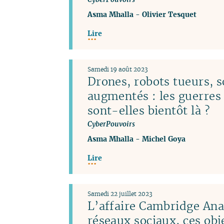
Asma Mhalla
-
Olivier Tesquet
Lire
Samedi 19 août 2023
Drones, robots tueurs, s
augmentés : les guerres
sont-elles bientôt là ?
CyberPouvoirs
Asma Mhalla
-
Michel Goya
Lire
Samedi 22 juillet 2023
L’affaire Cambridge Anal
réseaux sociaux, ces obj