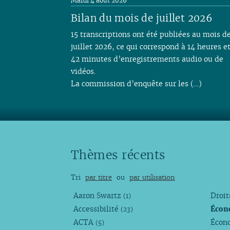
Mardi 4 août 2026
Bilan du mois de juillet 2026
15 transcriptions ont été publiées au mois d
juillet 2026, ce qui correspond à 14 heures e
42 minutes d’enregistrements audio ou de
vidéos.
La commission d’enquête sur les (…)
Thèmes récents
Tri
par titre
ou
par utilisation
Aaron Swartz
Droi
(1)
Accessibilité
Écon
(23)
ACTA
Écono
(5)