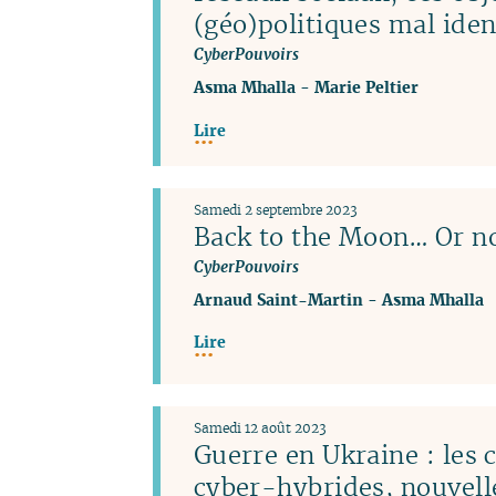
(géo)politiques mal iden
CyberPouvoirs
Asma Mhalla
-
Marie Peltier
Lire
Samedi 2 septembre 2023
Back to the Moon… Or no
CyberPouvoirs
Arnaud Saint-Martin
-
Asma Mhalla
Lire
Samedi 12 août 2023
Guerre en Ukraine : les
cyber-hybrides, nouvel