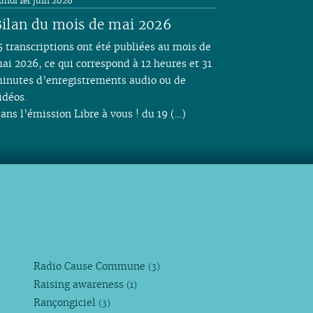
undi 1er juin 2026
ilan du mois de mai 2026
5 transcriptions ont été publiées au mois de
ai 2026, ce qui correspond à 12 heures et 31
inutes d’enregistrements audio ou de
idéos.
ans l’émission Libre à vous ! du 19 (…)
Radio Cause Commune
(3)
Raising awareness
(1)
Rançongiciel
(3)