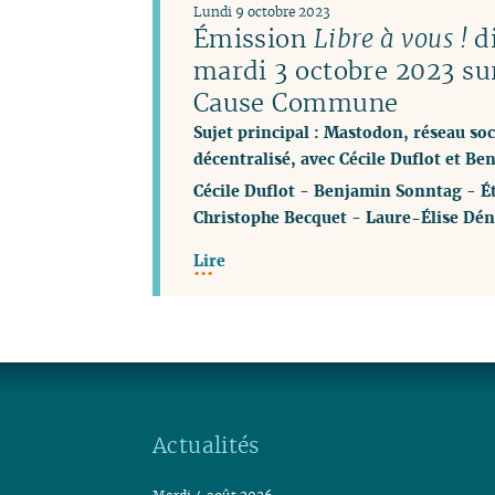
Lundi 9 octobre 2023
Émission
Libre à vous !
di
mardi 3 octobre 2023 su
Cause Commune
Sujet principal : Mastodon, réseau soci
décentralisé, avec Cécile Duflot et B
Cécile Duflot
-
Benjamin Sonntag
-
É
Christophe Becquet
-
Laure-Élise Dén
Lire
Actualités