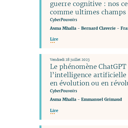
guerre cognitive : nos c
comme ultimes champs d
CyberPouvoirs
Asma Mhalla
-
Bernard Claverie
-
Fra
Lire
Vendredi 28 juillet 2023
Le phénomène ChatGPT 
l’intelligence artificiel
en évolution ou en révol
CyberPouvoirs
Asma Mhalla
-
Emmanuel Grimaud
Lire