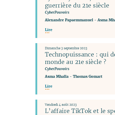
guerrière du 21e siècle
CyberPouvoirs
Alexandre Papaemmanuel
-
Asma Mha
Lire
Dimanche 3 septembre 2023
Technopuissance : qui d
monde au 21e siècle ?
CyberPouvoirs
Asma Mhalla
-
Thomas Gomart
Lire
Vendredi 4 août 2023
L’affaire TikTok et le sp