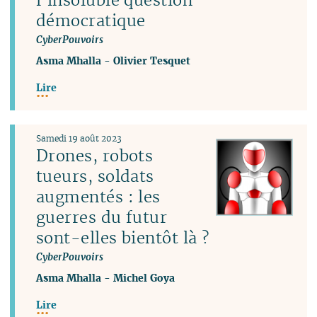
démocratique
CyberPouvoirs
Asma Mhalla
-
Olivier Tesquet
Lire
Samedi 19 août 2023
Drones, robots
tueurs, soldats
augmentés : les
guerres du futur
sont-elles bientôt là ?
CyberPouvoirs
Asma Mhalla
-
Michel Goya
Lire