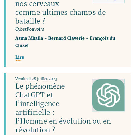
nos cerveaux
comme ultimes champs de
bataille ?
CyberPouvoirs
Asma Mhalla
-
Bernard Claverie
-
François du
Cluzel
Lire
Vendredi 28 juillet 2023
Le phénomène
ChatGPT et
l’intelligence
artificielle :
l’Homme en évolution ou en
révolution ?