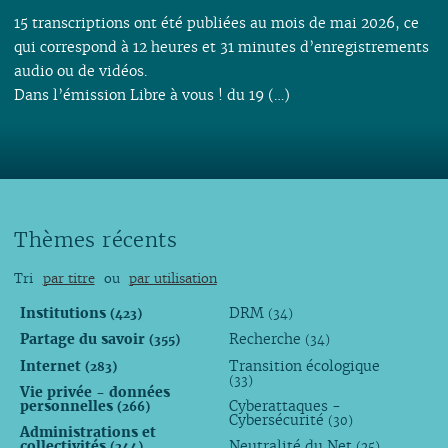
15 transcriptions ont été publiées au mois de mai 2026, ce
qui correspond à 12 heures et 31 minutes d’enregistrements
audio ou de vidéos.
Dans l’émission Libre à vous ! du 19 (…)
Thèmes récents
Tri
par titre
ou
par utilisation
Institutions
DRM
(423)
(34)
Partage du savoir
Recherche
(355)
(34)
Internet
Transition écologique
(283)
(33)
Vie privée - données
personnelles
Cyberattaques -
(266)
Cybersécurité
(30)
Administrations et
collectivités
Neutralité du Net
(244)
(25)