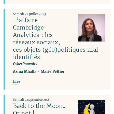
Samedi 22 juillet 2023
L’affaire
Cambridge
Analytica : les
réseaux sociaux,
ces objets (géo)politiques mal
identifiés
CyberPouvoirs
Asma Mhalla
-
Marie Peltier
Lire
Samedi 2 septembre 2023
Back to the Moon…
Or not !