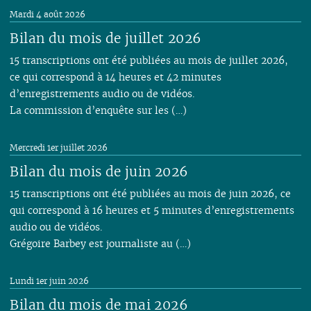
02
02
01
02
01
01
01
01
01
01
01
Mardi 4 août 2026
01
01
Bilan du mois de juillet 2026
15 transcriptions ont été publiées au mois de juillet 2026,
ce qui correspond à 14 heures et 42 minutes
d’enregistrements audio ou de vidéos.
La commission d’enquête sur les (…)
Mercredi 1er juillet 2026
Bilan du mois de juin 2026
15 transcriptions ont été publiées au mois de juin 2026, ce
qui correspond à 16 heures et 5 minutes d’enregistrements
audio ou de vidéos.
Grégoire Barbey est journaliste au (…)
Lundi 1er juin 2026
Bilan du mois de mai 2026