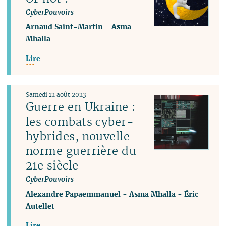
CyberPouvoirs
Arnaud Saint-Martin
-
Asma
Mhalla
Lire
Samedi 12 août 2023
Guerre en Ukraine :
les combats cyber-
hybrides, nouvelle
norme guerrière du
21e siècle
CyberPouvoirs
Alexandre Papaemmanuel
-
Asma Mhalla
-
Éric
Autellet
Lire