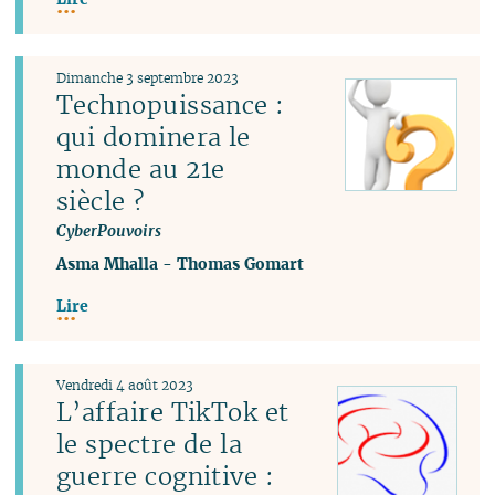
Dimanche 3 septembre 2023
Technopuissance :
qui dominera le
monde au 21e
siècle ?
CyberPouvoirs
Asma Mhalla
-
Thomas Gomart
Lire
Vendredi 4 août 2023
L’affaire TikTok et
le spectre de la
guerre cognitive :