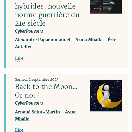
hybrides, nouvelle
norme guerrière du
21e siècle
CyberPouvoirs
Alexandre Papaemmanuel
-
Asma Mhalla
-
Éric
Autellet
Lire
Samedi 2 septembre 2023
Back to the Moon…
Or not !
CyberPouvoirs
Arnaud Saint-Martin
-
Asma
Mhalla
Lire