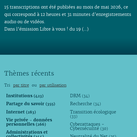
15 transcriptions ont été publiées au mois de mai 2026, ce
qui correspond à 12 heures et 31 minutes d’enregistrements
audio ou de vidéos.
Dans l’émission Libre à vous ! du 19 (…)
Thèmes récents
Tri
par titre
ou
par utilisation
Institutions
DRM
(423)
(34)
Partage du savoir
Recherche
(355)
(34)
Internet
Transition écologique
(283)
(33)
Vie privée - données
personnelles
Cyberattaques -
(266)
Cybersécurité
(30)
Administrations et
collectivités
Neutralité du Net
(244)
(25)