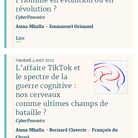
révolution ?
CyberPouvoirs
Asma Mhalla
-
Emmanuel Grimaud
Lire
Vendredi 4 août 2023
L’affaire TikTok et
le spectre de la
guerre cognitive :
nos cerveaux
comme ultimes champs de
bataille ?
CyberPouvoirs
Asma Mhalla
-
Bernard Claverie
-
François du
Cluzel