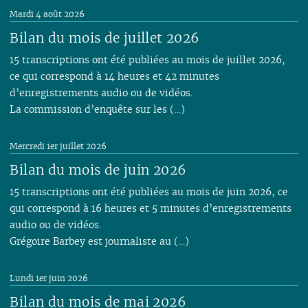
02
02
01
02
01
01
01
01
01
01
01
Mardi 4 août 2026
01
01
Bilan du mois de juillet 2026
15 transcriptions ont été publiées au mois de juillet 2026,
ce qui correspond à 14 heures et 42 minutes
d’enregistrements audio ou de vidéos.
La commission d’enquête sur les (…)
Mercredi 1er juillet 2026
Bilan du mois de juin 2026
15 transcriptions ont été publiées au mois de juin 2026, ce
qui correspond à 16 heures et 5 minutes d’enregistrements
audio ou de vidéos.
Grégoire Barbey est journaliste au (…)
Lundi 1er juin 2026
Bilan du mois de mai 2026