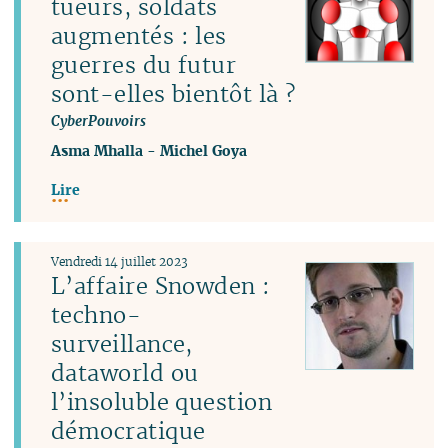
tueurs, soldats
augmentés : les
guerres du futur
sont-elles bientôt là ?
CyberPouvoirs
Asma Mhalla
-
Michel Goya
Lire
Vendredi 14 juillet 2023
L’affaire Snowden :
techno-
surveillance,
dataworld ou
l’insoluble question
démocratique