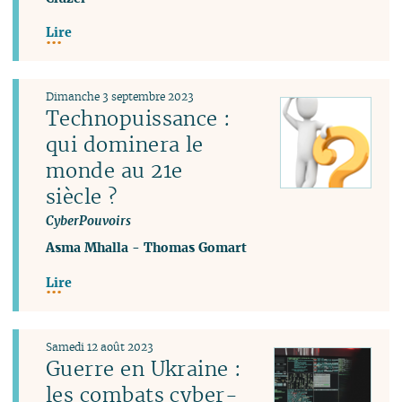
Lire
Dimanche 3 septembre 2023
Technopuissance :
qui dominera le
monde au 21e
siècle ?
CyberPouvoirs
Asma Mhalla
-
Thomas Gomart
Lire
Samedi 12 août 2023
Guerre en Ukraine :
les combats cyber-