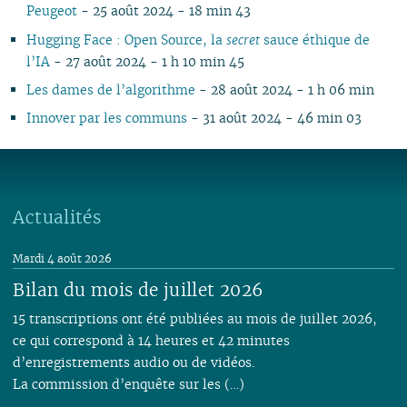
Peugeot
- 25 août 2024 - 18 min 43
Hugging Face : Open Source, la
secret
sauce éthique de
l’IA
- 27 août 2024 - 1 h 10 min 45
Les dames de l’algorithme
- 28 août 2024 - 1 h 06 min
Innover par les communs
- 31 août 2024 - 46 min 03
Actualités
Mardi 4 août 2026
Bilan du mois de juillet 2026
15 transcriptions ont été publiées au mois de juillet 2026,
ce qui correspond à 14 heures et 42 minutes
d’enregistrements audio ou de vidéos.
La commission d’enquête sur les (…)